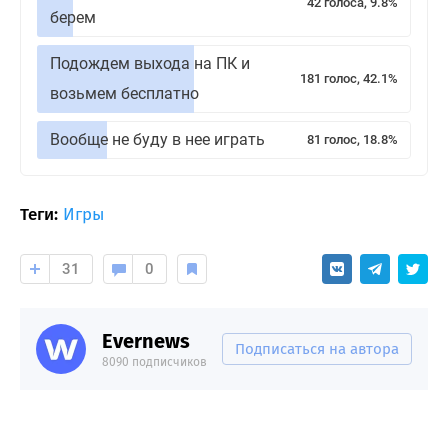
42 голоса, 9.8%
берем
Подождем выхода на ПК и
181 голос, 42.1%
возьмем бесплатно
Вообще не буду в нее играть
81 голос, 18.8%
Теги:
Игры
31
0
Evernews
Подписаться на автора
8090 подписчиков