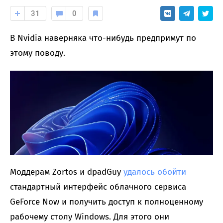
31
0
В Nvidia наверняка что-нибудь предпримут по
этому поводу.
Моддерам Zortos и dpadGuy
удалось обойти
стандартный интерфейс облачного сервиса
GeForce Now и получить доступ к полноценному
рабочему столу Windows. Для этого они