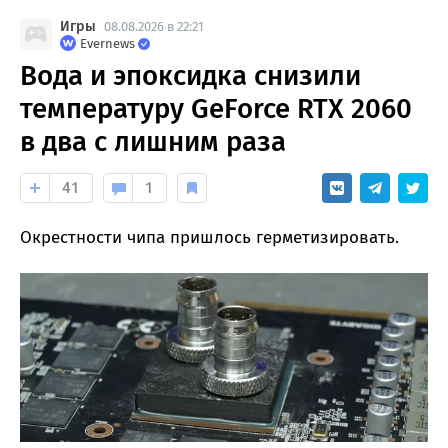
Игры
08.08.2026 в 22:21
Evernews
Вода и эпоксидка снизили
температуру GeForce RTX 2060
в два с лишним раза
41
1
Окрестности чипа пришлось герметизировать.