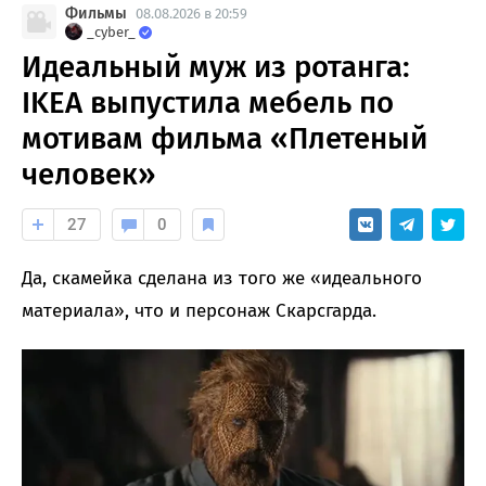
Фильмы
08.08.2026 в 20:59
_cyber_
Идеальный муж из ротанга:
IKEA выпустила мебель по
мотивам фильма «Плетеный
человек»
27
0
Да, скамейка сделана из того же «идеального
материала», что и персонаж Скарсгарда.