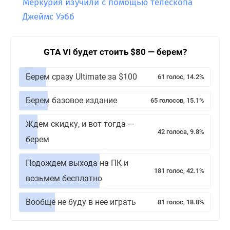
Меркурия изучили с помощью телескопа
Джеймс Уэбб
GTA VI будет стоить $80 — берем?
Берем сразу Ultimate за $100
61 голос, 14.2%
Берем базовое издание
65 голосов, 15.1%
Ждем скидку, и вот тогда —
42 голоса, 9.8%
берем
Подождем выхода на ПК и
181 голос, 42.1%
возьмем бесплатно
Вообще не буду в нее играть
81 голос, 18.8%