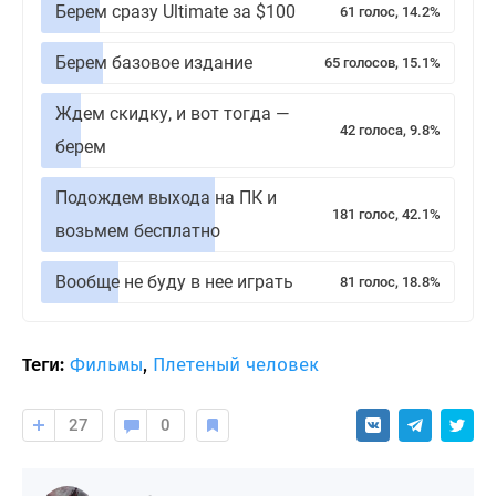
Берем сразу Ultimate за $100
61 голос, 14.2%
Берем базовое издание
65 голосов, 15.1%
Ждем скидку, и вот тогда —
42 голоса, 9.8%
берем
Подождем выхода на ПК и
181 голос, 42.1%
возьмем бесплатно
Вообще не буду в нее играть
81 голос, 18.8%
Теги:
Фильмы
,
Плетеный человек
27
0