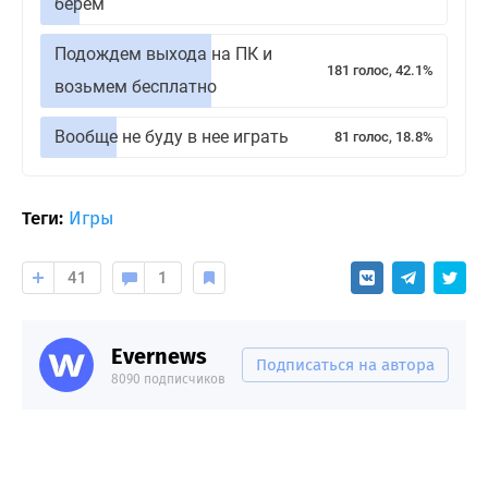
берем
Подождем выхода на ПК и
181 голос, 42.1%
возьмем бесплатно
Вообще не буду в нее играть
81 голос, 18.8%
Теги:
Игры
41
1
Evernews
Подписаться на автора
8090 подписчиков