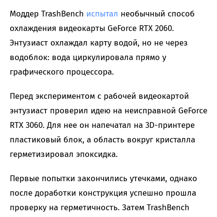
Моддер TrashBench
испытал
необычный способ
охлаждения видеокарты GeForce RTX 2060.
Энтузиаст охлаждал карту водой, но не через
водоблок: вода циркулировала прямо у
графического процессора.
Перед экспериментом с рабочей видеокартой
энтузиаст проверил идею на неисправной GeForce
RTX 3060. Для нее он напечатал на 3D-принтере
пластиковый блок, а область вокруг кристалла
герметизировал эпоксидка.
Первые попытки закончились утечками, однако
после доработки конструкция успешно прошла
проверку на герметичность. Затем TrashBench