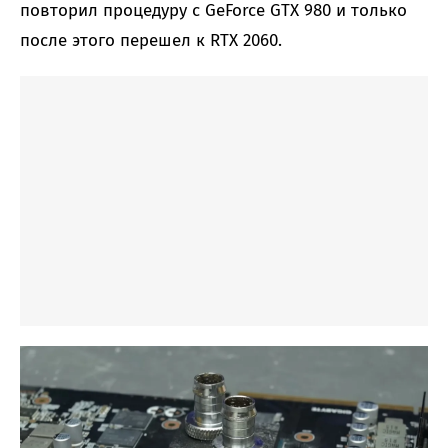
повторил процедуру с GeForce GTX 980 и только
после этого перешел к RTX 2060.