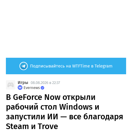
Подписывайтесь на WTFTime в Telegram
Игры
08.08.2026 в 22:37
Evernews
В GeForce Now открыли
рабочий стол Windows и
запустили ИИ — все благодаря
Steam и Trove