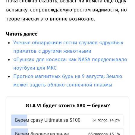
Пока сложно сказать, выдаст ли комета еще одну
вспышку, сопровождаемую ростом видимости, но
теоретически это вполне возможно.
Читать далее
Ученые обнаружили сотни случаев «дружбы»
приматов с другими животными
«Пушка» для космоса: как NASA переделывало
ноутбуки для МКС
Прогноз магнитных бурь на 9 августа: Землю
может задеть облако солнечной плазмы
GTA VI будет стоить $80 — берем?
Берем сразу Ultimate за $100
61 голос, 14.2%
Берем базовое издание
65 голосов, 15.1%