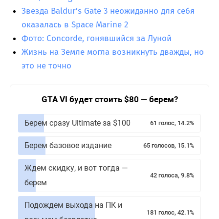
Звезда Baldur’s Gate 3 неожиданно для себя
оказалась в Space Marine 2
Фото: Concorde, гонявшийся за Луной
Жизнь на Земле могла возникнуть дважды, но
это не точно
GTA VI будет стоить $80 — берем?
Берем сразу Ultimate за $100
61 голос, 14.2%
Берем базовое издание
65 голосов, 15.1%
Ждем скидку, и вот тогда —
42 голоса, 9.8%
берем
Подождем выхода на ПК и
181 голос, 42.1%