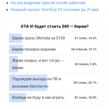
На космодроме SpaceX погиб рабочий
Первый запуск Starship V3 отложен до 21 мая
GTA VI будет стоить $80 — берем?
Берем сразу Ultimate за $100
61 голос, 14.2%
Берем базовое издание
65 голосов, 15.1%
Ждем скидку, и вот тогда —
42 голоса, 9.8%
берем
Подождем выхода на ПК и
181 голос, 42.1%
возьмем бесплатно
Вообще не буду в нее играть
81 голос, 18.8%