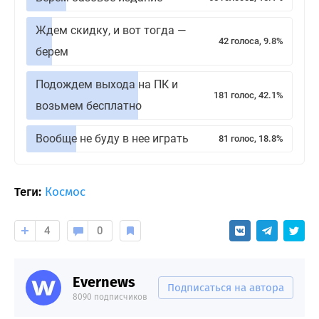
Ждем скидку, и вот тогда —
42 голоса, 9.8%
берем
Подождем выхода на ПК и
181 голос, 42.1%
возьмем бесплатно
Вообще не буду в нее играть
81 голос, 18.8%
Теги:
Космос
4
0
Evernews
Подписаться на автора
8090 подписчиков