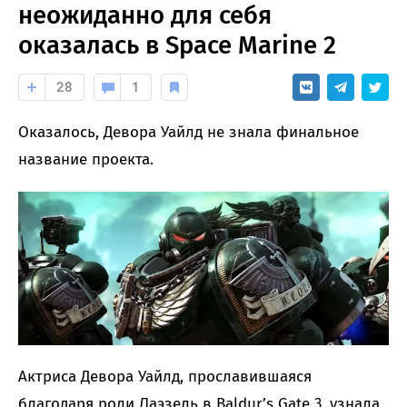
неожиданно для себя
оказалась в Space Marine 2
28
1
Оказалось, Девора Уайлд не знала финальное
название проекта.
Актриса Девора Уайлд, прославившаяся
благодаря роли Лаэзель в Baldur’s Gate 3, узнала