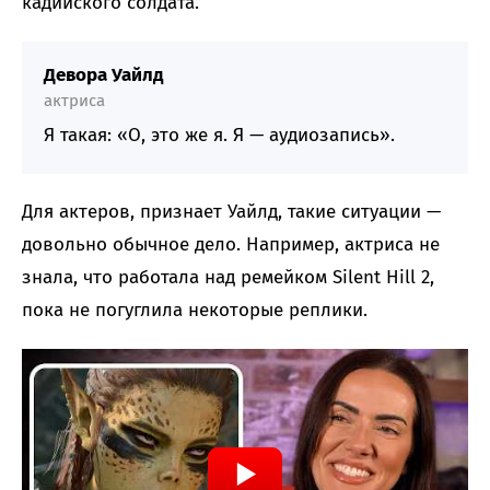
кадийского солдата.
Девора Уайлд
актриса
Я такая: «О, это же я. Я — аудиозапись».
Для актеров, признает Уайлд, такие ситуации —
довольно обычное дело. Например, актриса не
знала, что работала над ремейком Silent Hill 2,
пока не погуглила некоторые реплики.