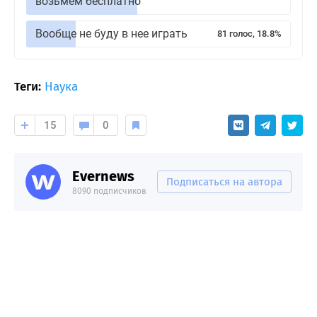
возьмем бесплатно
Вообще не буду в нее играть
81 голос, 18.8%
Теги:
Наука
15
0
Evernews
Подписаться на автора
8090 подписчиков