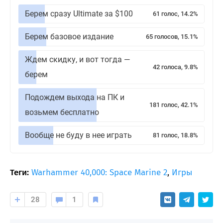
Берем сразу Ultimate за $100
61 голос, 14.2%
Берем базовое издание
65 голосов, 15.1%
Ждем скидку, и вот тогда —
42 голоса, 9.8%
берем
Подождем выхода на ПК и
181 голос, 42.1%
возьмем бесплатно
Вообще не буду в нее играть
81 голос, 18.8%
Теги:
Warhammer 40,000: Space Marine 2
,
Игры
28
1