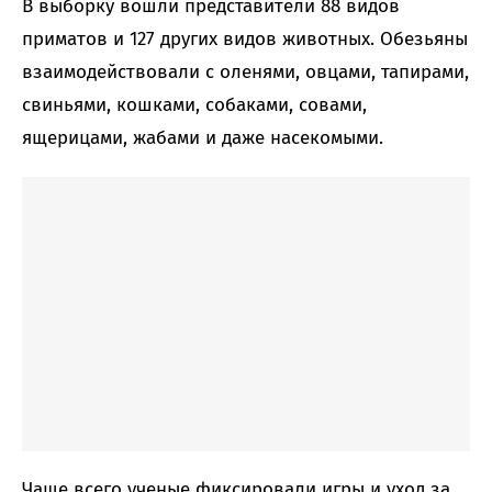
В выборку вошли представители 88 видов
приматов и 127 других видов животных. Обезьяны
взаимодействовали с оленями, овцами, тапирами,
свиньями, кошками, собаками, совами,
ящерицами, жабами и даже насекомыми.
Чаще всего ученые фиксировали игры и уход за