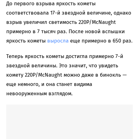
До первого взрыва яркость кометы
соответствовала 17-й звездной величине, однако
взрыв увеличил светимость 220P/McNaught
примерно в 7 тысяч раз. После новой вспышки
яркость кометы
выросла
еще примерно в 650 раз.
Теперь яркость кометы достигла примерно 7-й
звездной величины. Это значит, что увидеть
комету 220P/McNaught можно даже в бинокль —
еще немного, и она станет видима
невооруженным взглядом.