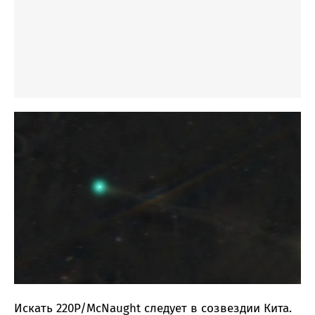
Искать 220P/McNaught следует в созвездии Кита.