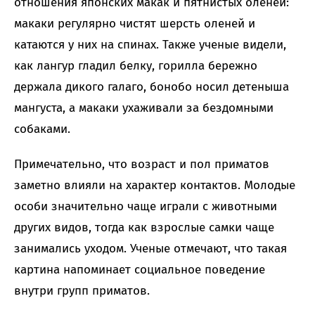
отношения японских макак и пятнистых оленей:
макаки регулярно чистят шерсть оленей и
катаются у них на спинах. Также ученые видели,
как лангур гладил белку, горилла бережно
держала дикого галаго, бонобо носил детеныша
мангуста, а макаки ухаживали за бездомными
собаками.
Примечательно, что возраст и пол приматов
заметно влияли на характер контактов. Молодые
особи значительно чаще играли с животными
других видов, тогда как взрослые самки чаще
занимались уходом. Ученые отмечают, что такая
картина напоминает социальное поведение
внутри групп приматов.