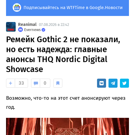
Подписывайтесь на WTFTime в Google.Новости
Reanimal
07.08.2026 в 22:42
Evernews
Ремейк Gothic 2 не показали,
но есть надежда: главные
анонсы THQ Nordic Digital
Showcase
33
0
Возможно, что-то на этот счет анонсируют через
год.