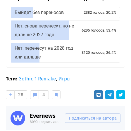
Выйдет без переносов
2382 голоса, 20.2%
Нет, снова перенесут, но не
6295 голосов, 53.4%
дальше 2027 года
Нет, перенесут на 2028 год
3120 голосов, 26.4%
или дальше
Теги:
Gothic 1 Remake
,
Игры
28
4
Evernews
Подписаться на автора
8090 подписчиков