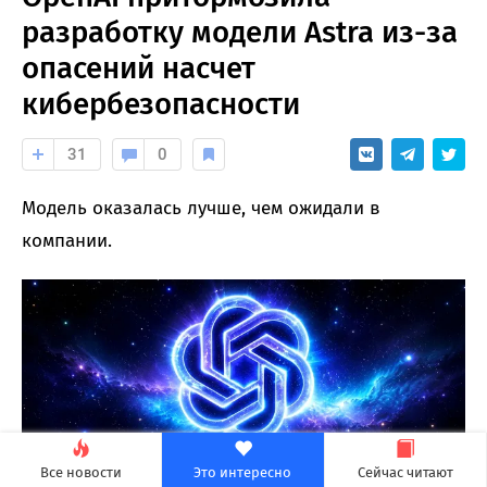
разработку модели Astra из-за
опасений насчет
кибербезопасности
31
0
Модель оказалась лучше, чем ожидали в
компании.
Все новости
Это интересно
Сейчас читают