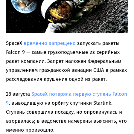
SpaceX
временно запрещено
запускать ракеты
Falcon 9 — самые грузоподъемные из серийных
ракет компании. Запрет наложен Федеральным
управлением гражданской авиации США в рамках
расследования крушения одной из ракет.
28 августа
SpaceX потеряла первую ступень Falcon
9
, выводившую на орбиту спутники Starlink.
Ступень совершила посадку, но опрокинулась и
взорвалась; в ведомстве намерены выяснить, что
именно произошло.