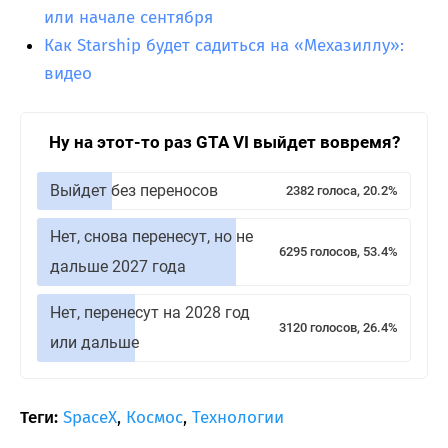
или начале сентября
Как Starship будет садиться на «Мехазиллу»:
видео
Ну на этот-то раз GTA VI выйдет вовремя?
Выйдет без переносов
2382 голоса, 20.2%
Нет, снова перенесут, но не
6295 голосов, 53.4%
дальше 2027 года
Нет, перенесут на 2028 год
3120 голосов, 26.4%
или дальше
Теги:
SpaceX
,
Космос
,
Технологии