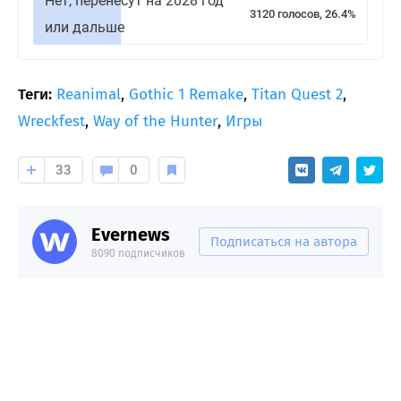
Нет, перенесут на 2028 год
3120 голосов, 26.4%
или дальше
Теги:
Reanimal
,
Gothic 1 Remake
,
Titan Quest 2
,
Wreckfest
,
Way of the Hunter
,
Игры
33
0
Evernews
Подписаться на автора
8090 подписчиков