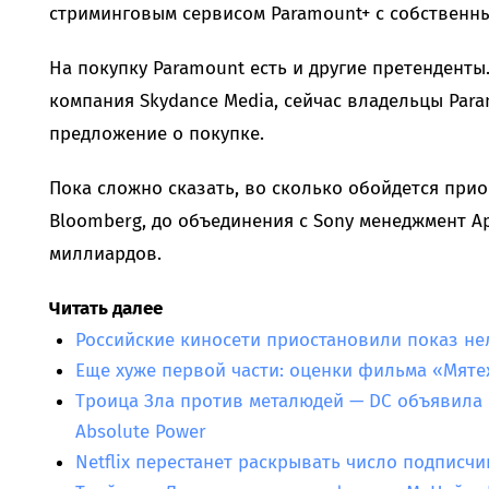
стриминговым сервисом Paramount+ с собственн
На покупку Paramount есть и другие претенденты
компания Skydance Media, сейчас владельцы Par
предложение о покупке.
Пока сложно сказать, во сколько обойдется при
Bloomberg, до объединения с Sony менеджмент Ap
миллиардов.
Читать далее
Российские киносети приостановили показ не
Еще хуже первой части: оценки фильма «Мят
Троица Зла против металюдей — DC объявила
Absolute Power
Netflix перестанет раскрывать число подписчи