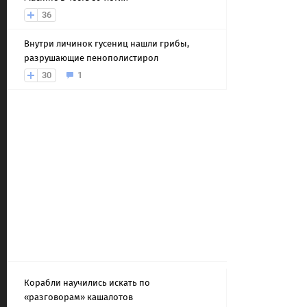
36
Внутри личинок гусениц нашли грибы,
разрушающие пенополистирол
30
1
Корабли научились искать по
«разговорам» кашалотов