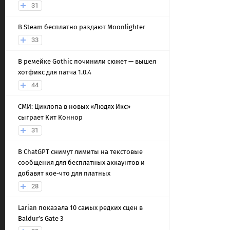
31
В Steam бесплатно раздают Moonlighter
33
В ремейке Gothic починили сюжет — вышел
хотфикс для патча 1.0.4
44
СМИ: Циклопа в новых «Людях Икс»
сыграет Кит Коннор
31
В ChatGPT снимут лимиты на текстовые
сообщения для бесплатных аккаунтов и
добавят кое-что для платных
28
Larian показала 10 самых редких сцен в
Baldur’s Gate 3