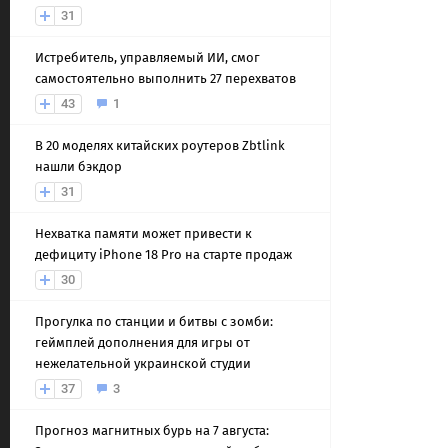
31
Истребитель, управляемый ИИ, смог
самостоятельно выполнить 27 перехватов
43
1
В 20 моделях китайских роутеров Zbtlink
нашли бэкдор
31
Нехватка памяти может привести к
дефициту iPhone 18 Pro на старте продаж
30
Прогулка по станции и битвы с зомби:
геймплей дополнения для игры от
нежелательной украинской студии
37
3
Прогноз магнитных бурь на 7 августа: