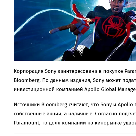
Корпорация Sony заинтересована в покупке Par
Bloomberg. По данным издания, Sony может подат
инвестиционной компанией Apollo Global Manage
Источники Bloomberg считают, что Sony и Apollo
собственные акции, а наличные. Согласно подсче
Paramount, то доля компании на кинорынке удвои