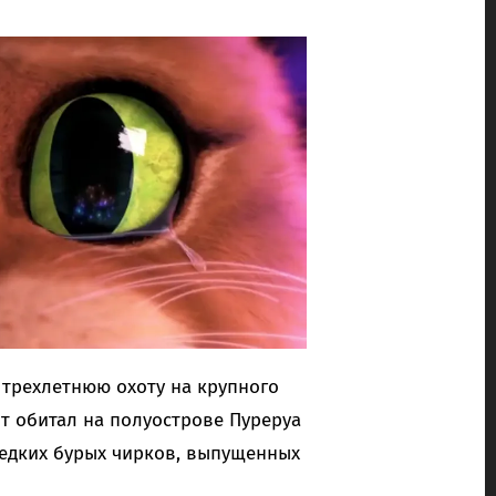
трехлетнюю охоту на крупного
т обитал на полуострове Пуреруа
редких бурых чирков, выпущенных