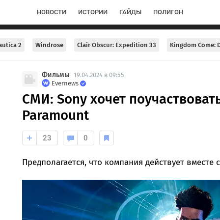
НОВОСТИ
ИСТОРИИ
ГАЙДЫ
ПОЛИГОН
utica 2
Windrose
Clair Obscur: Expedition 33
Kingdom Come: D
Фильмы
19.04.2024 в 09:55
Evernews
СМИ: Sony хочет поучаствоват
Paramount
23
0
Предполагается, что компания действует вместе с