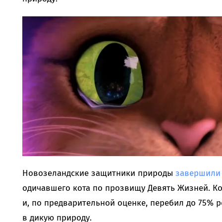
Новозеландские защитники природы
завершили
одичавшего кота по прозвищу Девять Жизней. Ко
и, по предварительной оценке, перебил до 75% 
в дикую природу.