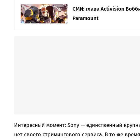
СМИ: глава Activision Боб
Paramount
Интересный момент: Sony — единственный крупны
нет своего стримингового сервиса. В то же врем