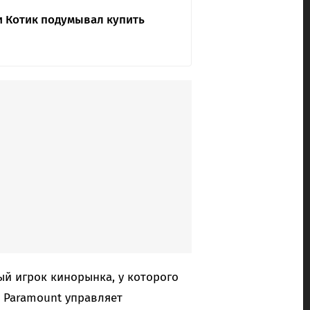
би Котик подумывал купить
й игрок кинорынка, у которого
я Paramount управляет