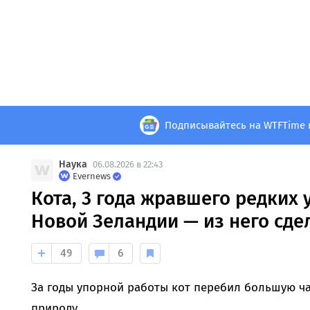
Подписывайтесь на WTFTime 
Наука
06.08.2026 в 22:43
Evernews
Кота, 3 года жравшего редких 
Новой Зеландии — из него сде
49
6
За годы упорной работы кот перебил большую ча
природу.