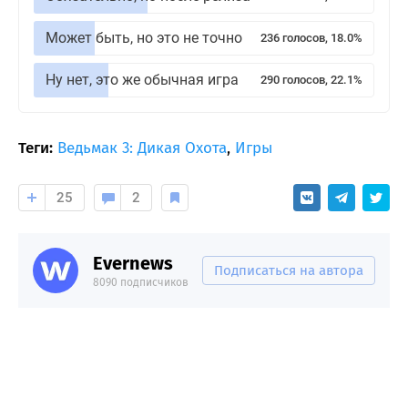
Может быть, но это не точно
236 голосов, 18.0%
Ну нет, это же обычная игра
290 голосов, 22.1%
Теги:
Ведьмак 3: Дикая Охота
,
Игры
25
2
Evernews
Подписаться на автора
8090 подписчиков