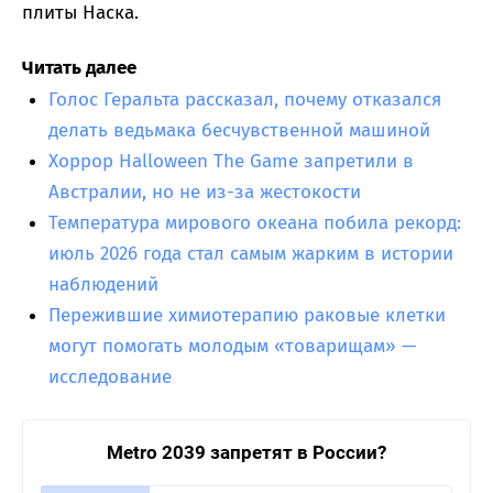
плиты Наска.
Читать далее
Голос Геральта рассказал, почему отказался
делать ведьмака бесчувственной машиной
Хоррор Halloween The Game запретили в
Австралии, но не из-за жестокости
Температура мирового океана побила рекорд:
июль 2026 года стал самым жарким в истории
наблюдений
Пережившие химиотерапию раковые клетки
могут помогать молодым «товарищам» —
исследование
Metro 2039 запретят в России?