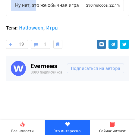
Ну нет, это же обычная игра
290 голосов, 22.1%
Теги:
Halloween
,
Игры
19
1
Evernews
Подписаться на автора
8090 подписчиков
Все новости
Это интересно
Сейчас читают