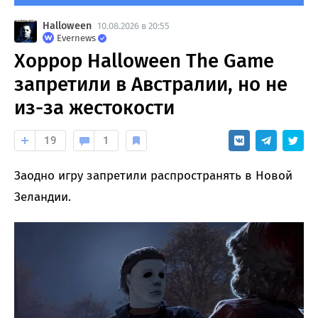
Halloween
10.08.2026 в 20:55
Evernews
Хоррор Halloween The Game
запретили в Австралии, но не
из-за жестокости
19
1
Заодно игру запретили распространять в Новой
Зеландии.