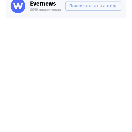
Evernews
Подписаться на автора
8090 подписчиков