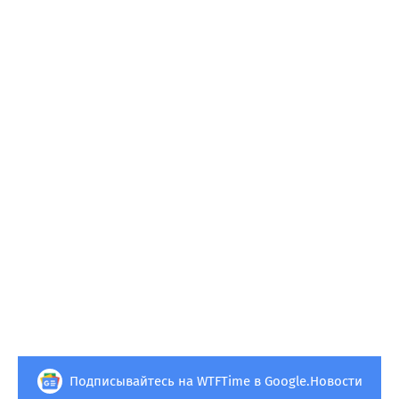
Подписывайтесь на WTFTime в Google.Новости