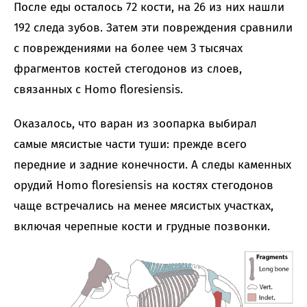
После еды осталось 72 кости, на 26 из них нашли
192 следа зубов. Затем эти повреждения сравнили
с повреждениями на более чем 3 тысячах
фрагментов костей стегодонов из слоев,
связанных с Homo floresiensis.
Оказалось, что варан из зоопарка выбирал
самые мясистые части туши: прежде всего
передние и задние конечности. А следы каменных
орудий Homo floresiensis на костях стегодонов
чаще встречались на менее мясистых участках,
включая черепные кости и грудные позвонки.