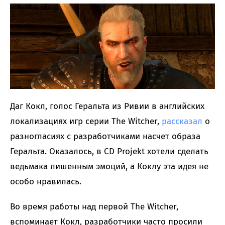
Даг Кокл, голос Геральта из Ривии в английских
локализациях игр серии The Witcher,
рассказал
о
разногласиях с разработчиками насчет образа
Геральта. Оказалось, в CD Projekt хотели сделать
ведьмака лишенным эмоций, а Коклу эта идея не
особо нравилась.
Во время работы над первой The Witcher,
вспоминает Кокл, разработчики часто просили