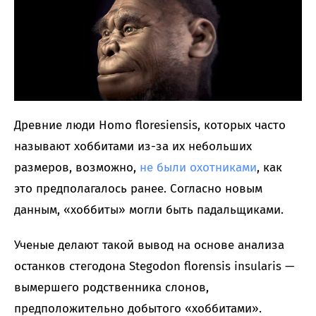
Древние люди Homo floresiensis, которых часто
называют хоббитами из-за их небольших
размеров, возможно,
не были охотниками
, как
это предполагалось ранее. Согласно новым
данным, «хоббиты» могли быть падальщиками.
Ученые делают такой вывод на основе анализа
останков стегодона Stegodon florensis insularis —
вымершего родственника слонов,
предположительно добытого «хоббитами».