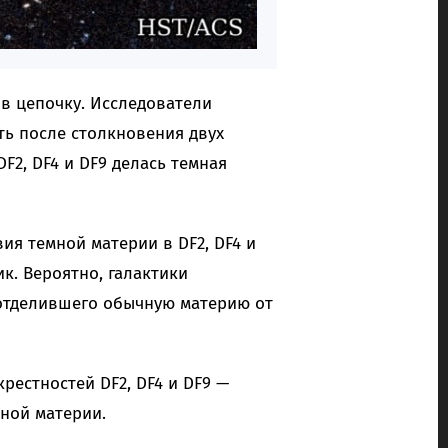
 в цепочку. Исследователи
ть после столкновения двух
F2, DF4 и DF9 делась темная
ия темной материи в DF2, DF4 и
к. Вероятно, галактики
 отделившего обычную материю от
рестностей DF2, DF4 и DF9 —
мной материи.