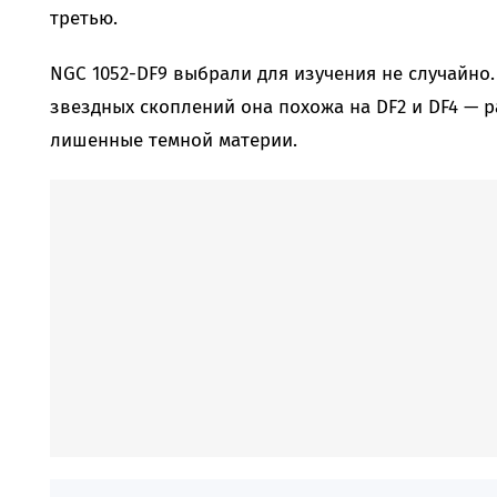
третью.
NGC 1052-DF9 выбрали для изучения не случайно.
звездных скоплений она похожа на DF2 и DF4 — р
лишенные темной материи.