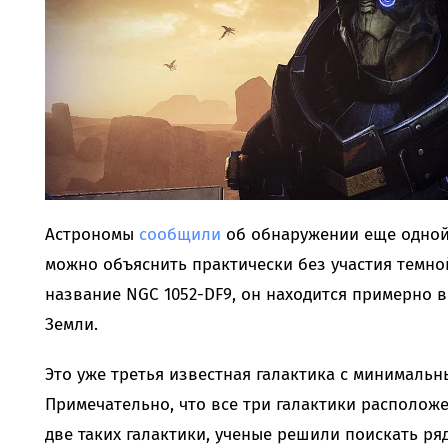
Астрономы
сообщили
об обнаружении еще одной
можно объяснить практически без участия темно
название NGC 1052-DF9, он находится примерно в
Земли.
Это уже третья известная галактика с минималь
Примечательно, что все три галактики расположе
две таких галактики, ученые решили поискать р