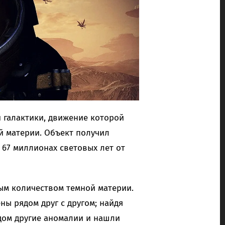
 галактики, движение которой
й материи. Объект получил
 67 миллионах световых лет от
ным количеством темной материи.
ны рядом друг с другом; найдя
ядом другие аномалии и нашли