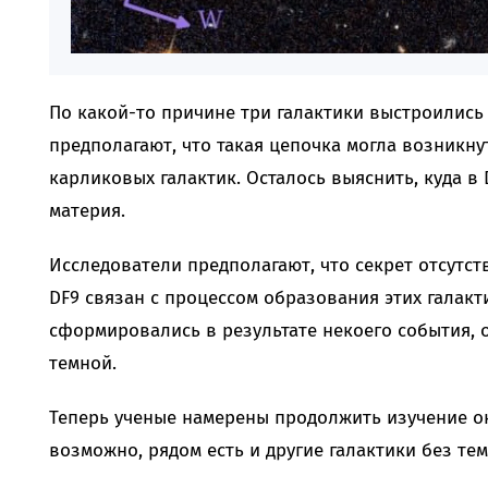
По какой-то причине три галактики выстроились
предполагают, что такая цепочка могла возникну
карликовых галактик. Осталось выяснить, куда в D
материя.
Исследователи предполагают, что секрет отсутств
DF9 связан с процессом образования этих галакти
сформировались в результате некоего события,
темной.
Теперь ученые намерены продолжить изучение ок
возможно, рядом есть и другие галактики без те