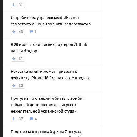
31
Истребитель, управляемый ИИ, смог
самостоятельно выполнить 27 перехватов
43
1
В 20 моделях китайских роутеров Zbtlink
нашли бэкдор
31
Нехватка памяти может привести к
дефициту iPhone 18 Pro на старте продаж
30
Прогулка по станции и битвы с зомби:
геймплей дополнения для игры от
нежелательной украинской студии
37
4
Прогноз магнитных бурь на 7 августа: