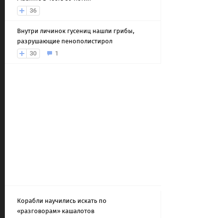
36
Внутри личинок гусениц нашли грибы,
разрушающие пенополистирол
30
1
Корабли научились искать по
«разговорам» кашалотов