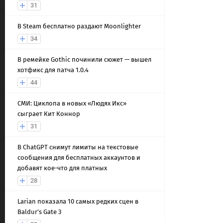
31
В Steam бесплатно раздают Moonlighter
34
В ремейке Gothic починили сюжет — вышел
хотфикс для патча 1.0.4
44
СМИ: Циклопа в новых «Людях Икс»
сыграет Кит Коннор
31
В ChatGPT снимут лимиты на текстовые
сообщения для бесплатных аккаунтов и
добавят кое-что для платных
28
Larian показала 10 самых редких сцен в
Baldur’s Gate 3