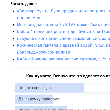
Читать далее
«Биотюрьму» на Луне предложили построить 
организмов
Межзвездная комета 3I/ATLAS может быть поч
Diablo 4 получила рейтинг для Switch 2 на Тай
Девушка с копытами: слили геймплей Сигрид из 
Космическая гантеля с древней водой: NASA и
Дональдджохансон вблизи
NASA объявило экипаж миссии «Артемида-3», н
Как думаете, Denuvo что-то сделает со 
Нет, это навсегда
Да, лавочку прикроют