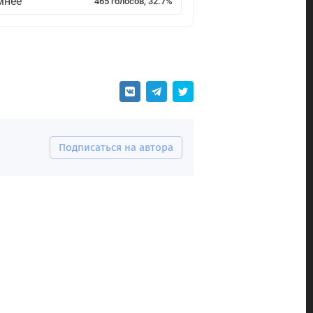
мнее
465 голосов, 32.7%
Подписаться на автора