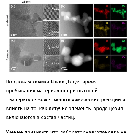
По словам химика Ракии Дхауи, время
пребывания материалов при высокой
температуре может менять химические реакции и
влиять на то, как летучие элементы вроде цезия
включаются в состав частиц.
Ученые признают, что лабораторная установка не