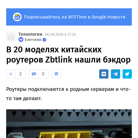
Подписывайтесь на WTFTime в Google.Новости
Технологии
06.08.2026 в 17:26
Evernews
В 20 моделях китайских
роутеров Zbtlink нашли бэкдор
2
0
Роутеры подключаются к родным серверам и что-
то там делают.