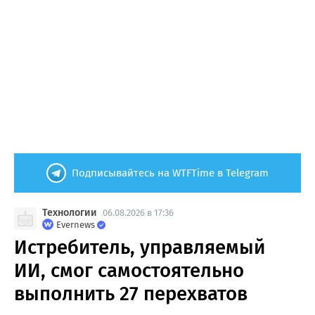
Подписывайтесь на WTFTime в Telegram
Технологии
06.08.2026 в 17:36
Evernews
Истребитель, управляемый
ИИ, смог самостоятельно
выполнить 27 перехватов