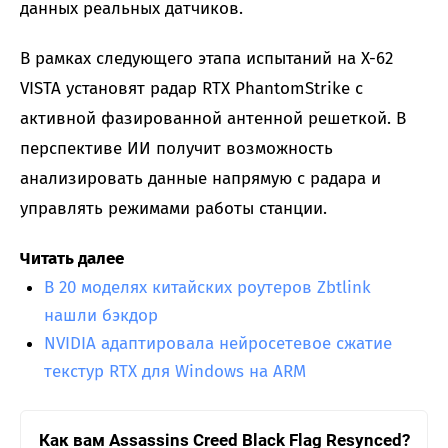
данных реальных датчиков.
В рамках следующего этапа испытаний на X-62
VISTA установят радар RTX PhantomStrike с
активной фазированной антенной решеткой. В
перспективе ИИ получит возможность
анализировать данные напрямую с радара и
управлять режимами работы станции.
Читать далее
В 20 моделях китайских роутеров Zbtlink
нашли бэкдор
NVIDIA адаптировала нейросетевое сжатие
текстур RTX для Windows на ARM
Как вам Assassins Creed Black Flag Resynced?