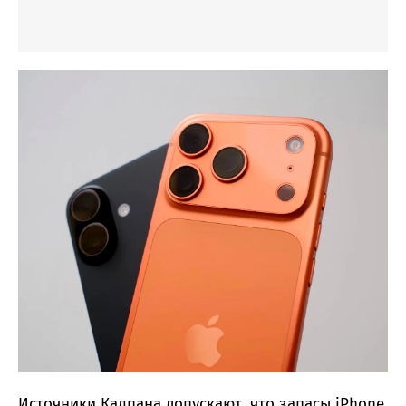
Источники Калпана допускают, что запасы iPhone