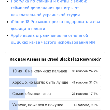
Прогулка по станции и битвы с зомби:
геймплей дополнения для игры от
нежелательной украинской студии
iPhone 18 Pro может резко подорожать из-за
дефицита памяти
Apple ввела ограничение на отчеты об
ошибках из-за частого использования ИИ
Как вам Assassins Creed Black Flag Resynced?
10 из 10 на кончиках пальцев
39 голосов, 24.7%
Хорошо, но могло быть лучше
49 голосов, 31.0%
Самая обычная игра
28 голосов, 17.7%
Ужасно, пожалел о покупке
15 голосов, 9.5%