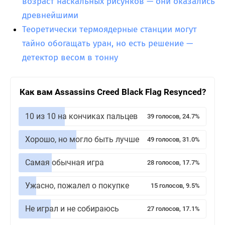
возраст наскальных рисунков — они оказались
древнейшими
Теоретически термоядерные станции могут
тайно обогащать уран, но есть решение —
детектор весом в тонну
Как вам Assassins Creed Black Flag Resynced?
10 из 10 на кончиках пальцев
39 голосов, 24.7%
Хорошо, но могло быть лучше
49 голосов, 31.0%
Самая обычная игра
28 голосов, 17.7%
Ужасно, пожалел о покупке
15 голосов, 9.5%
Не играл и не собираюсь
27 голосов, 17.1%