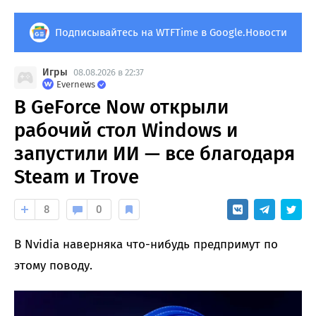
Подписывайтесь на WTFTime в Google.Новости
Игры
08.08.2026 в 22:37
Evernews
В GeForce Now открыли
рабочий стол Windows и
запустили ИИ — все благодаря
Steam и Trove
8
0
В Nvidia наверняка что-нибудь предпримут по
этому поводу.