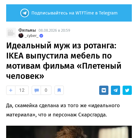
Подписывайтесь на WTFTime в Telegram
Фильмы
08.08.2026 в 20:59
_cyber_
Идеальный муж из ротанга:
IKEA выпустила мебель по
мотивам фильма «Плетеный
человек»
12
0
Да, скамейка сделана из того же «идеального
материала», что и персонаж Скарсгарда.