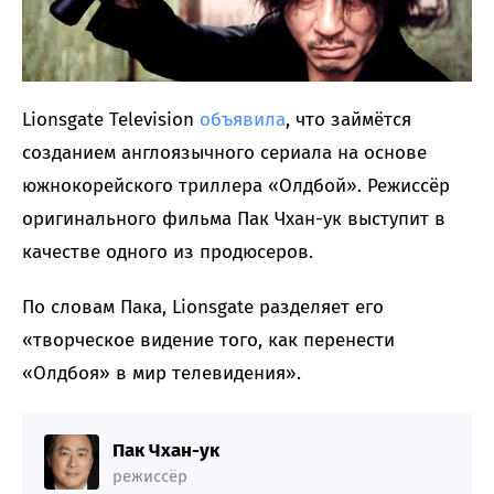
Lionsgate Television
объявила
, что займётся
созданием англоязычного сериала на основе
южнокорейского триллера «Олдбой». Режиссёр
оригинального фильма Пак Чхан-ук выступит в
качестве одного из продюсеров.
По словам Пака, Lionsgate разделяет его
«творческое видение того, как перенести
«Олдбоя» в мир телевидения».
Пак Чхан-ук
режиссёр