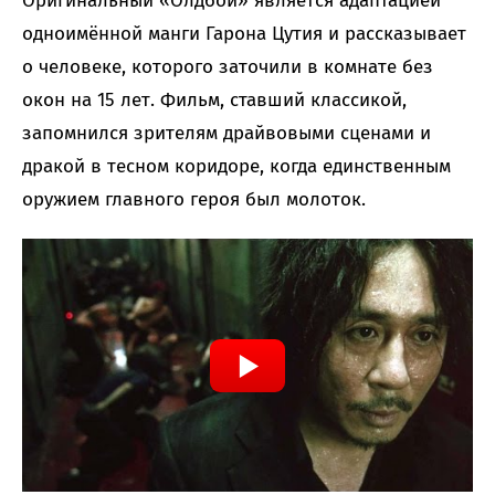
Оригинальный «Олдбой» является адаптацией
одноимённой манги Гарона Цутия и рассказывает
о человеке, которого заточили в комнате без
окон на 15 лет. Фильм, ставший классикой,
запомнился зрителям драйвовыми сценами и
дракой в тесном коридоре, когда единственным
оружием главного героя был молоток.