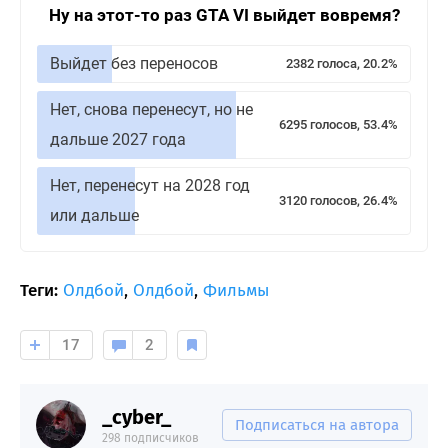
Ну на этот-то раз GTA VI выйдет вовремя?
Выйдет без переносов
2382 голоса, 20.2%
Нет, снова перенесут, но не
6295 голосов, 53.4%
дальше 2027 года
Нет, перенесут на 2028 год
3120 голосов, 26.4%
или дальше
Теги:
Олдбой
,
Олдбой
,
Фильмы
17
2
_cyber_
Подписаться на автора
298 подписчиков