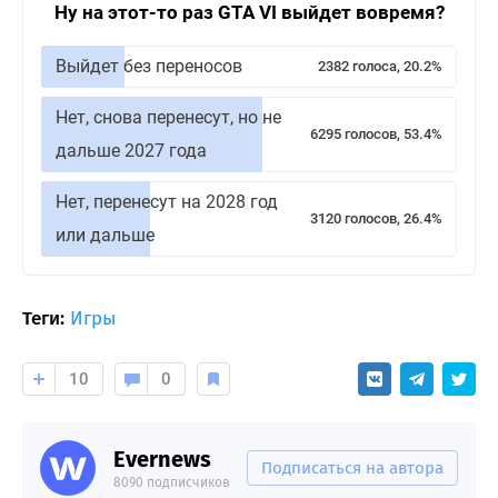
Ну на этот-то раз GTA VI выйдет вовремя?
Выйдет без переносов
2382 голоса, 20.2%
Нет, снова перенесут, но не
6295 голосов, 53.4%
дальше 2027 года
Нет, перенесут на 2028 год
3120 голосов, 26.4%
или дальше
Теги:
Игры
10
0
Evernews
Подписаться на автора
8090 подписчиков