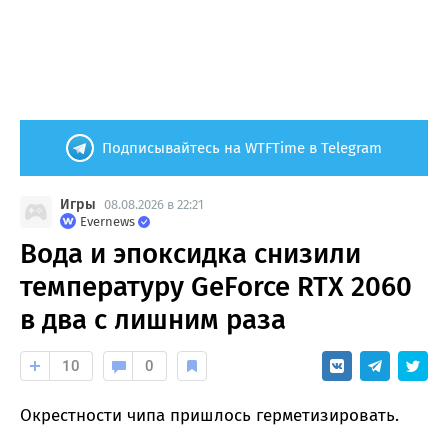
Подписывайтесь на WTFTime в Telegram
Игры
08.08.2026 в 22:21
Evernews
Вода и эпоксидка снизили
температуру GeForce RTX 2060
в два с лишним раза
10
0
Окрестности чипа пришлось герметизировать.