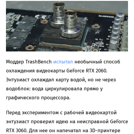
Моддер TrashBench
испытал
необычный способ
охлаждения видеокарты GeForce RTX 2060.
Энтузиаст охлаждал карту водой, но не через
водоблок: вода циркулировала прямо у
графического процессора.
Перед экспериментом с рабочей видеокартой
энтузиаст проверил идею на неисправной GeForce
RTX 3060. Для нее он напечатал на 3D-принтере