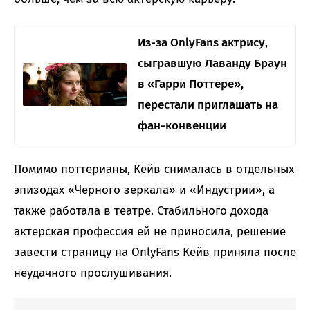
Из-за OnlyFans актрису,
сыгравшую Лаванду Браун
в «Гарри Поттере»,
перестали приглашать на
фан-конвенции
Помимо поттерианы, Кейв снималась в отдельных
эпизодах «Черного зеркала» и «Индустрии», а
также работала в театре. Стабильного дохода
актерская профессия ей не приносила, решение
завести страницу на OnlyFans Кейв приняла после
неудачного прослушивания.