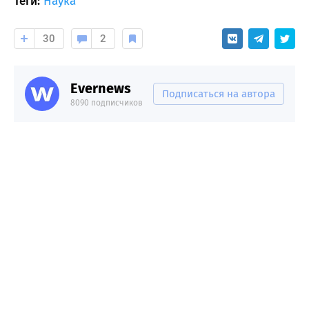
Теги:
Наука
30
2
Evernews
Подписаться на автора
8090 подписчиков