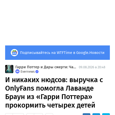
Подписывайтесь на WTFTime в Google.Новости
Гарри Поттер и Дары смерти: Часть 2
09.08.2026 в 20:48
Evernews
И никаких нюдсов: выручка с
OnlyFans помогла Лаванде
Браун из «Гарри Поттера»
прокормить четырех детей