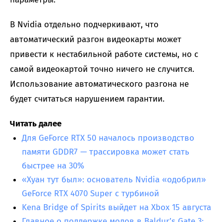
В Nvidia отдельно подчеркивают, что
автоматический разгон видеокарты может
привести к нестабильной работе системы, но с
самой видеокартой точно ничего не случится.
Использование автоматического разгона не
будет считаться нарушением гарантии.
Читать далее
Для GeForce RTX 50 началось производство
памяти GDDR7 — трассировка может стать
быстрее на 30%
«Хуан тут был»: основатель Nvidia «одобрил»
GeForce RTX 4070 Super с турбиной
Kena Bridge of Spirits выйдет на Xbox 15 августа
Главное о поддержке модов в Baldur’s Gate 3: