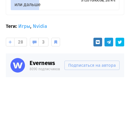
3120 голосов, 26.4%
или дальше
Теги:
Игры
,
Nvidia
28
3
Evernews
Подписаться на автора
8090 подписчиков