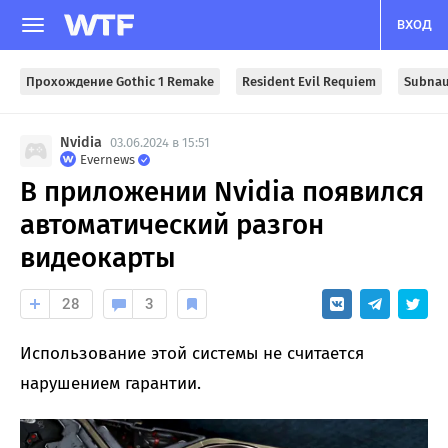
ВХОД
Прохождение Gothic 1 Remake
Resident Evil Requiem
Subnau
Nvidia
03.06.2024 в 15:51
Evernews
В приложении Nvidia появился
автоматический разгон
видеокарты
28
3
Использование этой системы не считается
нарушением гарантии.