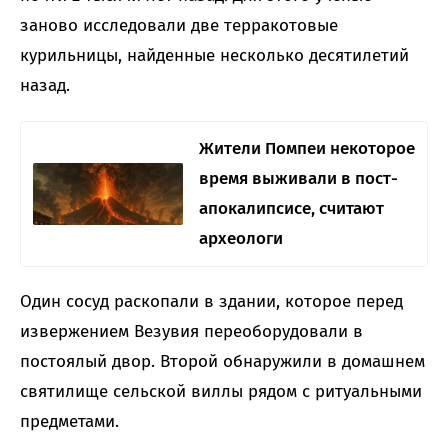
заново исследовали две терракотовые
курильницы, найденные несколько десятилетий
назад.
Жители Помпеи некоторое
время выживали в пост-
апокалипсисе, считают
археологи
Один сосуд раскопали в здании, которое перед
извержением Везувия переоборудовали в
постоялый двор. Второй обнаружили в домашнем
святилище сельской виллы рядом с ритуальными
предметами.