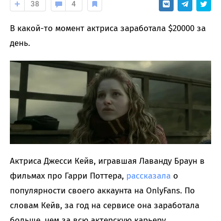
38
4
В какой-то момент актриса заработала $20000 за
день.
Актриса Джесси Кейв, игравшая Лаванду Браун в
фильмах про Гарри Поттера,
рассказала
о
популярности своего аккаунта на OnlyFans. По
словам Кейв, за год на сервисе она заработала
больше, чем за всю актерскую карьеру.