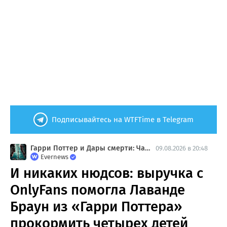
Подписывайтесь на WTFTime в Telegram
Гарри Поттер и Дары смерти: Часть 2
09.08.2026 в 20:48
Evernews
И никаких нюдсов: выручка с
OnlyFans помогла Лаванде
Браун из «Гарри Поттера»
прокормить четырех детей