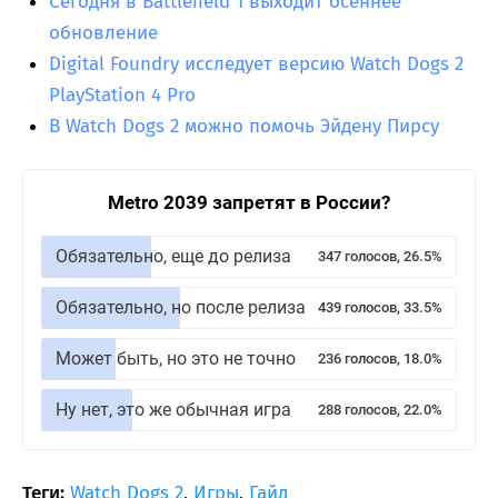
Сегодня в Battlefield 1 выходит осеннее
обновление
Digital Foundry исследует версию Watch Dogs 2
PlayStation 4 Pro
В Watch Dogs 2 можно помочь Эйдену Пирсу
Metro 2039 запретят в России?
Обязательно, еще до релиза
347 голосов, 26.5%
Обязательно, но после релиза
439 голосов, 33.5%
Может быть, но это не точно
236 голосов, 18.0%
Ну нет, это же обычная игра
288 голосов, 22.0%
Теги:
Watch Dogs 2
,
Игры
,
Гайд