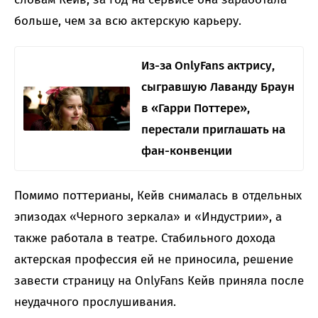
больше, чем за всю актерскую карьеру.
Из-за OnlyFans актрису,
сыгравшую Лаванду Браун
в «Гарри Поттере»,
перестали приглашать на
фан-конвенции
Помимо поттерианы, Кейв снималась в отдельных
эпизодах «Черного зеркала» и «Индустрии», а
также работала в театре. Стабильного дохода
актерская профессия ей не приносила, решение
завести страницу на OnlyFans Кейв приняла после
неудачного прослушивания.