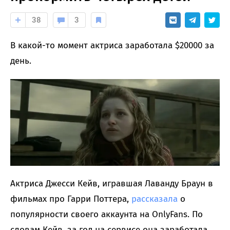
38
3
В какой-то момент актриса заработала $20000 за
день.
Актриса Джесси Кейв, игравшая Лаванду Браун в
фильмах про Гарри Поттера,
рассказала
о
популярности своего аккаунта на OnlyFans. По
словам Кейв, за год на сервисе она заработала