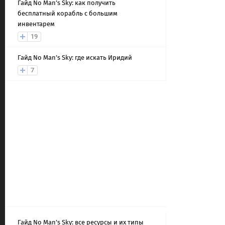
Гайд No Man’s Sky: как получить
бесплатный корабль с большим
инвентарем
19
Гайд No Man’s Sky: где искать Иридий
7
Гайд No Man’s Sky: все ресурсы и их типы