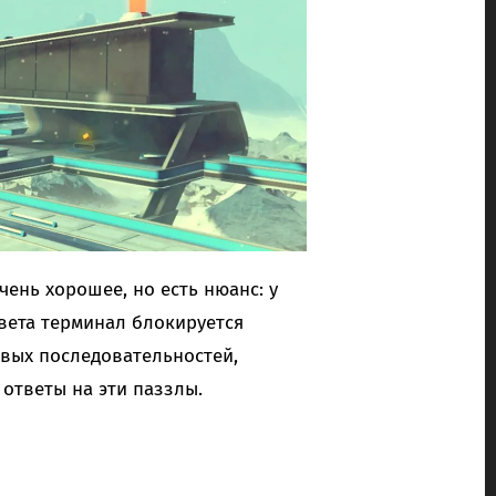
ень хорошее, но есть нюанс: у
твета терминал блокируется
вых последовательностей,
ответы на эти паззлы.