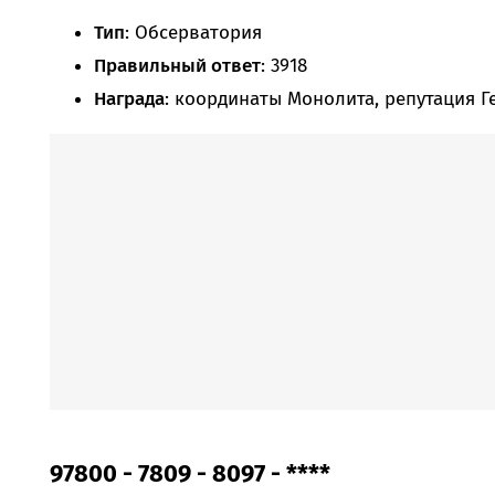
Тип
: Обсерватория
Правильный ответ
: 3918
Награда
: координаты Монолита, репутация Г
97800 - 7809 - 8097 - ****