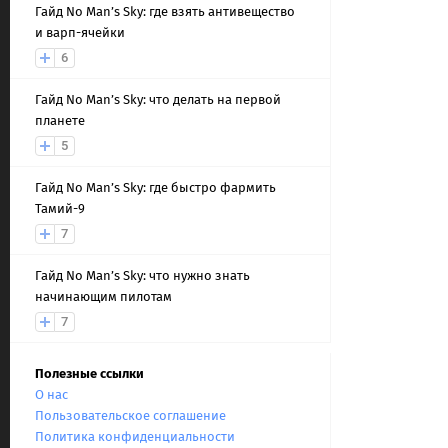
Гайд No Man’s Sky: где взять антивещество
и варп-ячейки
6
Гайд No Man’s Sky: что делать на первой
планете
5
Гайд No Man’s Sky: где быстро фармить
Тамий-9
7
Гайд No Man’s Sky: что нужно знать
начинающим пилотам
7
Полезные ссылки
О нас
Пользовательское соглашение
Политика конфиденциальности