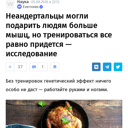
Наука
05.08.2026 в 22:12
Evernews
Неандертальцы могли
подарить людям больше
мышц, но тренироваться все
равно придется —
исследование
37
1
Без тренировок генетический эффект ничего
особо не даст — работайте руками и ногами.