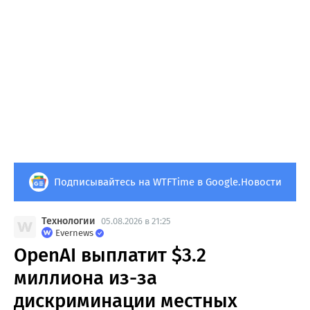
Подписывайтесь на WTFTime в Google.Новости
Технологии
05.08.2026 в 21:25
Evernews
OpenAI выплатит $3.2
миллиона из-за
дискриминации местных