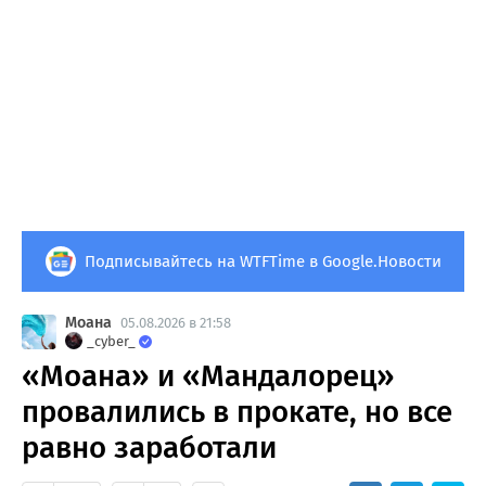
Подписывайтесь на WTFTime в Google.Новости
Моана
05.08.2026 в 21:58
_cyber_
«Моана» и «Мандалорец»
провалились в прокате, но все
равно заработали