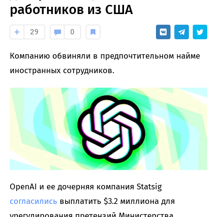
работников из США
29
0
Компанию обвиняли в предпочтительном найме
иностранных сотрудников.
OpenAI и ее дочерняя компания Statsig
согласились
выплатить $3.2 миллиона для
урегулирования претензий Министерства