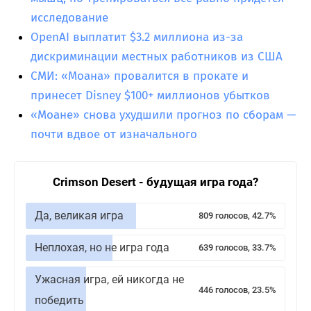
исследование
OpenAI выплатит $3.2 миллиона из-за
дискриминации местных работников из США
СМИ: «Моана» провалится в прокате и
принесет Disney $100+ миллионов убытков
«Моане» снова ухудшили прогноз по сборам —
почти вдвое от изначального
Crimson Desert - будущая игра года?
Да, великая игра
809 голосов, 42.7%
Неплохая, но не игра года
639 голосов, 33.7%
Ужасная игра, ей никогда не
446 голосов, 23.5%
победить