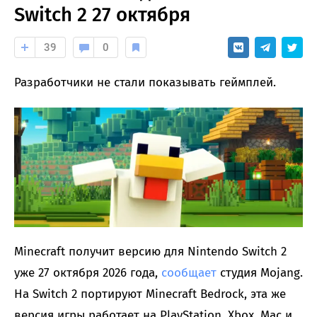
Switch 2 27 октября
39
0
Разработчики не стали показывать геймплей.
Minecraft получит версию для Nintendo Switch 2
уже 27 октября 2026 года,
сообщает
студия Mojang.
На Switch 2 портируют Minecraft Bedrock, эта же
версия игры работает на PlayStation, Xbox, Mac и