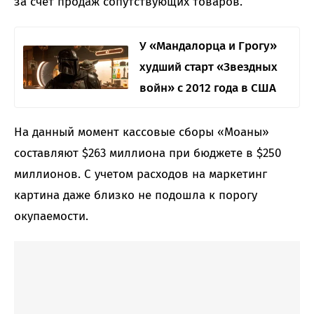
за счет продаж сопутствующих товаров.
У «Мандалорца и Грогу»
худший старт «Звездных
войн» с 2012 года в США
На данный момент кассовые сборы «Моаны»
составляют $263 миллиона при бюджете в $250
миллионов. С учетом расходов на маркетинг
картина даже близко не подошла к порогу
окупаемости.