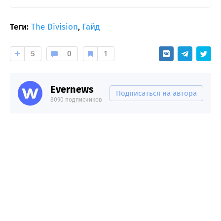
Теги:
The Division
,
Гайд
5
0
1
Evernews
Подписаться на автора
8090 подписчиков