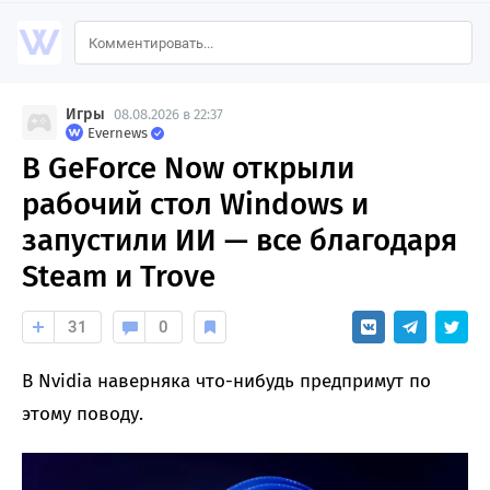
Игры
08.08.2026 в 22:37
Evernews
В GeForce Now открыли
рабочий стол Windows и
запустили ИИ — все благодаря
Steam и Trove
31
0
В Nvidia наверняка что-нибудь предпримут по
этому поводу.