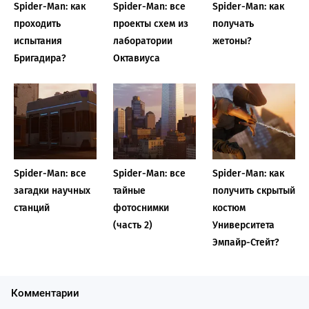
Spider-Man: как
Spider-Man: все
Spider-Man: как
проходить
проекты схем из
получать
испытания
лаборатории
жетоны?
Бригадира?
Октавиуса
Spider-Man: все
Spider-Man: все
Spider-Man: как
загадки научных
тайные
получить скрытый
станций
фотоснимки
костюм
(часть 2)
Университета
Эмпайр-Стейт?
Комментарии