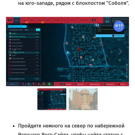
на юго-западе, рядом с блокпостом "Соболя".
Пройдите немного на север по набережной
Верхнего Вест-Сайда, чтобы найти статую с