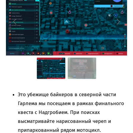
Это убежище байкеров в северной части
Гарлема мы посещаем в рамках финального
квеста с Надгробием. При поисках
высматривайте нарисованный череп и
припаркованный рядом мотоцикл.