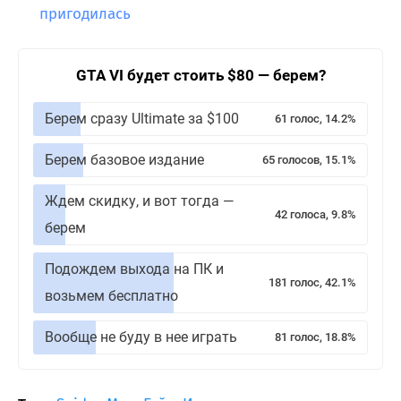
пригодилась
GTA VI будет стоить $80 — берем?
Берем сразу Ultimate за $100
61 голос, 14.2%
Берем базовое издание
65 голосов, 15.1%
Ждем скидку, и вот тогда —
42 голоса, 9.8%
берем
Подождем выхода на ПК и
181 голос, 42.1%
возьмем бесплатно
Вообще не буду в нее играть
81 голос, 18.8%