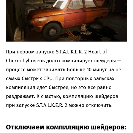
При первом запуске S.T.A.L.K.E.R. 2 Heart of
Chernobyl очень долго компилирует шейдеры —
процесс может занимать больше 10 минут на не
самых быстрых CPU. При повторных запусках
компиляция идет быстрее, но это все равно
раздражает. К счастью, компиляцию шейдеров
при запуске S.T.A.L.K.E.R. 2 можно отключить.
Отключаем компиляцию шейдеров: