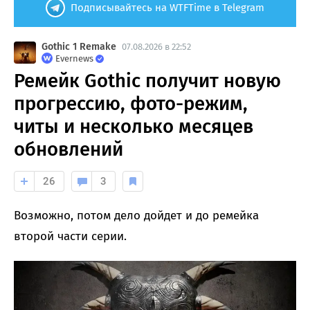
Подписывайтесь на WTFTime в Telegram
Gothic 1 Remake
07.08.2026 в 22:52
Evernews
Ремейк Gothic получит новую
прогрессию, фото-режим,
читы и несколько месяцев
обновлений
26
3
Возможно, потом дело дойдет и до ремейка
второй части серии.