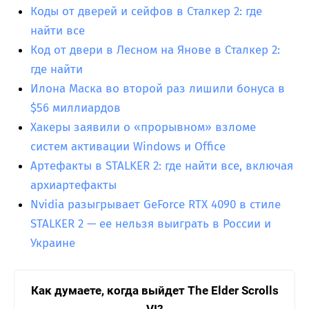
Коды от дверей и сейфов в Сталкер 2: где
найти все
Код от двери в Лесном на Янове в Сталкер 2:
где найти
Илона Маска во второй раз лишили бонуса в
$56 миллиардов
Хакеры заявили о «прорывном» взломе
систем активации Windows и Office
Артефакты в STALKER 2: где найти все, включая
архиартефакты
Nvidia разыгрывает GeForce RTX 4090 в стиле
STALKER 2 — ее нельзя выиграть в России и
Украине
Как думаете, когда выйдет The Elder Scrolls
VI?