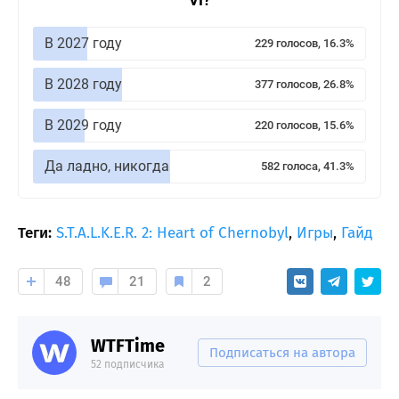
В 2027 году
229 голосов, 16.3%
В 2028 году
377 голосов, 26.8%
В 2029 году
220 голосов, 15.6%
Да ладно, никогда
582 голоса, 41.3%
Теги:
S.T.A.L.K.E.R. 2: Heart of Chernobyl
,
Игры
,
Гайд
48
21
2
WTFTime
Подписаться на автора
52 подписчика