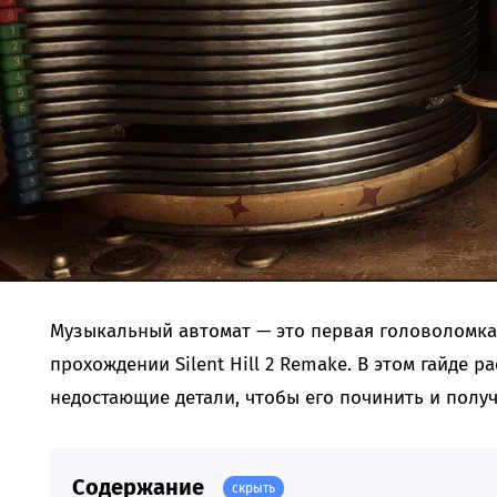
Музыкальный автомат — это первая головоломка,
прохождении Silent Hill 2 Remake. В этом гайде р
недостающие детали, чтобы его починить и получ
Содержание
скрыть