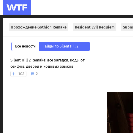
Прохождение Gothic 1 Remake
Resident Evil Requiem
Subna
Все новости
Гайды по Silent Hill 2
Silent Hill 2 Remake: все загадки, коды от
сейфов, дверей и кодовых замков
103
2