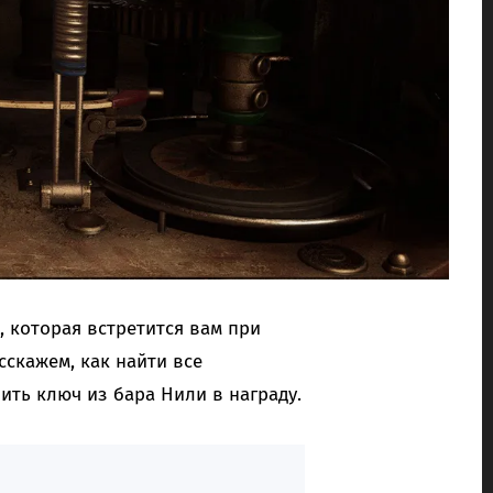
 которая встретится вам при
асскажем, как найти все
ить ключ из бара Нили в награду.