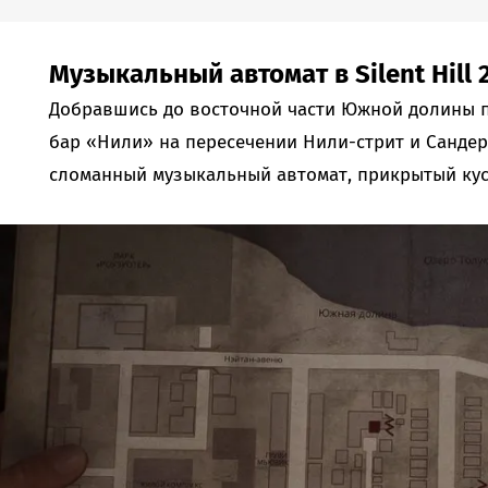
Музыкальный автомат в Silent Hill
Добравшись до восточной части Южной долины п
бар «Нили» на пересечении Нили-стрит и Сандерс
сломанный музыкальный автомат, прикрытый кус