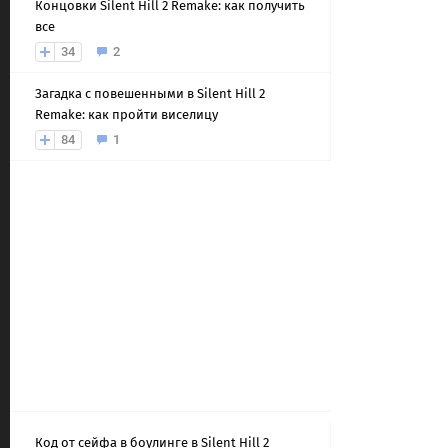
Концовки Silent Hill 2 Remake: как получить
все
34
2
Загадка с повешенными в Silent Hill 2
Remake: как пройти виселицу
84
1
Код от сейфа в боулинге в Silent Hill 2