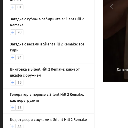
31
Загадка с кубом в лабиринте в Silent Hill 2
Remake
70
Загадка с весами в Silent Hill 2 Remake: все
гири
34
Винтовка в Silent Hill 2 Remake: ключ от
шкафа с оружием
15
Генератор в тюрьме в Silent Hill 2 Remake:
как перегрузить
18
Код от двери с жуками в Silent Hill 2 Remake
33