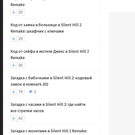
Remake
20
Код от замка в больнице в Silent Hill 2
Remake: шкафчик с ключами
29
Код от сейфа в мотеле Джекс в Silent Hill 2
Remake
30
Загадка с бабочками в Silent Hill 2: кодовый
замок в комнате 202
79
2
Загадка с часами в Silent Hill 2: где найти
все стрелки часов
63
Загадка с монетами в Silent Hill 2 Remake: