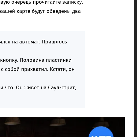
рвую очередь прочитайте записку,
 вашей карте будут обведены два
сился на автомат. Пришлось
у кнопку. Половина пластинки
 с собой прихватил. Кстати, он
и что. Он живет на Саул-стрит,