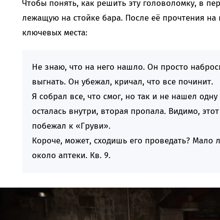
Чтобы понять, как решить эту головоломку, в пе
лежащую на стойке бара. После её прочтения на
ключевых места:
Не знаю, что на него нашло. Он просто набро
выгнать. Он убежал, кричал, что все починит.
Я собрал все, что смог, но так и не нашел одн
осталась внутри, вторая пропала. Видимо, этот
побежал к «Груви».
Короче, может, сходишь его проведать? Мало л
около аптеки. Кв. 9.