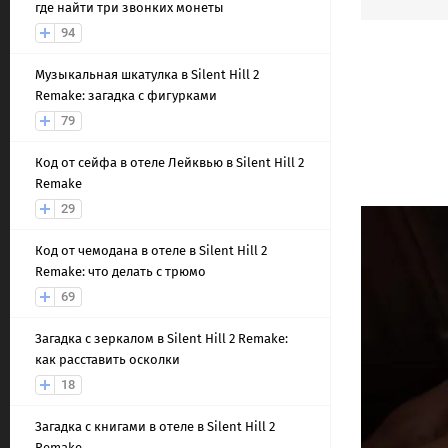
где найти три звонких монеты
94
Музыкальная шкатулка в Silent Hill 2
Remake: загадка с фигурками
79
Код от сейфа в отеле Лейквью в Silent Hill 2
Remake
29
Код от чемодана в отеле в Silent Hill 2
Remake: что делать с трюмо
69
Загадка с зеркалом в Silent Hill 2 Remake:
как расставить осколки
18
Загадка с книгами в отеле в Silent Hill 2
Remake