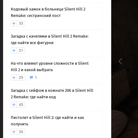
Кодовый замок в больнице Silent Hill 2
Remake: сестринский пост
33
Загадка с качелями в Silent Hill 2 Remake:
где найти все фигурки
21
На что влияют уровни сложности в Silent
Hill 2 и какой выбрать
29
1
Загадка с сейфом в комнате 206 в Silent Hill
2 Remake: где найти код
45
Пистолет в Silent Hill 2: где найти и как
получить
26