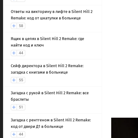
Ответы на викторину в лифте в Silent Hill 2
Remake: код от шкатулки в больнице
58
Ящик в цепях в Silent Hill 2 Remake: где
найти код и ключ
44
Сейф директора в Silent Hill 2 Remake:
загадка с книгами в больнице
55
Загадка с рукой в Silent Hill 2 Remake: все
браслеты
51
Загадка с рентгеном в Silent Hill 2 Remake:
код от двери Д1 в больнице
44