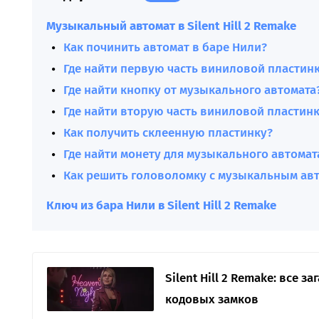
Музыкальный автомат в Silent Hill 2 Remake
Как починить автомат в баре Нили?
Где найти первую часть виниловой пластин
Где найти кнопку от музыкального автомата
Где найти вторую часть виниловой пластин
Как получить склеенную пластинку?
Где найти монету для музыкального автомат
Как решить головоломку с музыкальным ав
Ключ из бара Нили в Silent Hill 2 Remake
Silent Hill 2 Remake: все з
кодовых замков