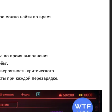
рое можно найти во время
йса во время выполнения
ём".
 вероятность критического
ты при каждой перезарядке.