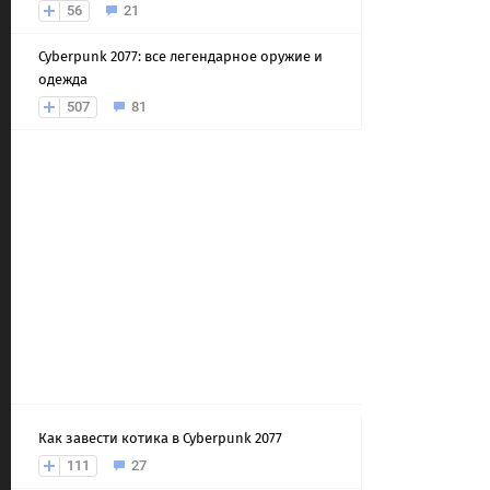
56
21
Cyberpunk 2077: все легендарное оружие и
одежда
507
81
Как завести котика в Cyberpunk 2077
111
27