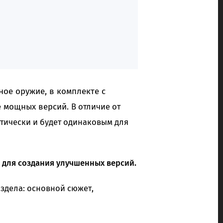
ное оружие, в комплекте с
е мощных версий.
В отличие от
тически и будет одинаковым для
 для создания улучшенных версий.
аздела: основной сюжет,