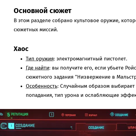
Основной сюжет
В этом разделе собрано культовое оружие, кото
сюжетных миссий.
Хаос
Тип оружия
: электромагнитный пистолет.
Где найти
: вы получите его, если убьете Ро
сюжетного задания "Низвержение в Мальстр
Особенность
: Случайным образом выбирает
попадания, тип урона и ослабляющие эффек