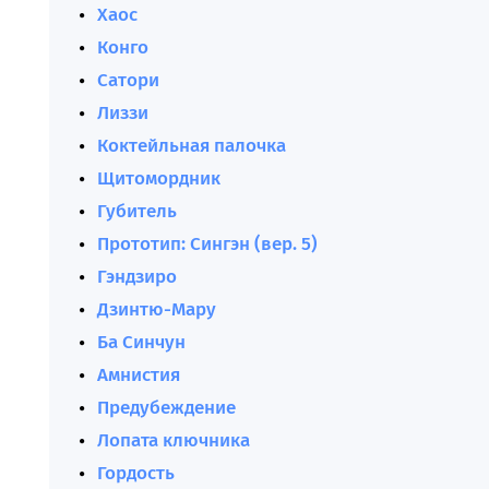
Хаос
Конго
Сатори
Лиззи
Коктейльная палочка
Щитомордник
Губитель
Прототип: Сингэн (вер. 5)
Гэндзиро
Дзинтю-Мару
Ба Синчун
Амнистия
Предубеждение
Лопата ключника
Гордость