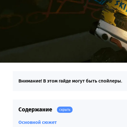
Внимание! В этом гайде могут быть спойлеры
.
Содержание
скрыть
Основной сюжет