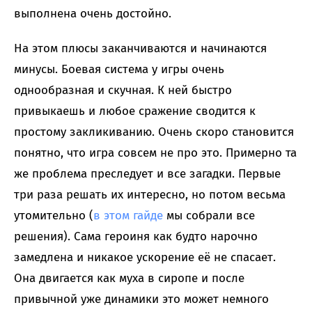
выполнена очень достойно.
На этом плюсы заканчиваются и начинаются
минусы. Боевая система у игры очень
однообразная и скучная. К ней быстро
привыкаешь и любое сражение сводится к
простому закликиванию. Очень скоро становится
понятно, что игра совсем не про это. Примерно та
же проблема преследует и все загадки. Первые
три раза решать их интересно, но потом весьма
утомительно (
в этом гайде
мы собрали все
решения). Сама героиня как будто нарочно
замедлена и никакое ускорение её не спасает.
Она двигается как муха в сиропе и после
привычной уже динамики это может немного