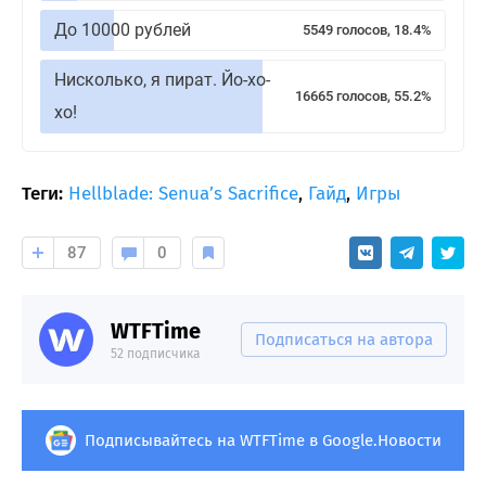
До 10000 рублей
5549 голосов, 18.4%
Нисколько, я пират. Йо-хо-
16665 голосов, 55.2%
хо!
Теги:
Hellblade: Senua’s Sacrifice
,
Гайд
,
Игры
87
0
WTFTime
Подписаться на автора
52 подписчика
Подписывайтесь на WTFTime в Google.Новости