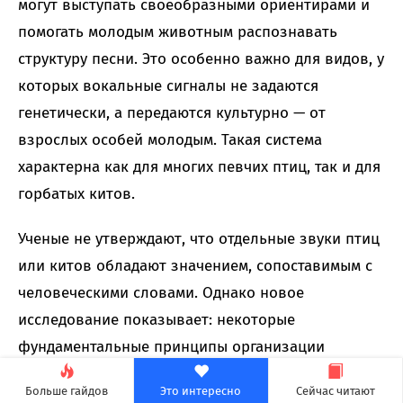
могут выступать своеобразными ориентирами и
помогать молодым животным распознавать
структуру песни. Это особенно важно для видов, у
которых вокальные сигналы не задаются
генетически, а передаются культурно — от
взрослых особей молодым. Такая система
характерна как для многих певчих птиц, так и для
горбатых китов.
Ученые не утверждают, что отдельные звуки птиц
или китов обладают значением, сопоставимым с
человеческими словами. Однако новое
исследование показывает: некоторые
фундаментальные принципы организации
сложной вокальной коммуникации могут быть
Больше гайдов
Это интересно
Сейчас читают
распространены значительно шире, чем