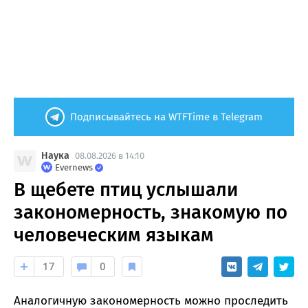
Подписывайтесь на WTFTime в Telegram
Наука
08.08.2026 в 14:10
Evernews
В щебете птиц услышали
закономерность, знакомую по
человеческим языкам
17
0
Аналогичную закономерность можно проследить