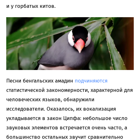
и у горбатых китов.
Песни бенгальских амадин
подчиняются
статистической закономерности, характерной для
человеческих языков, обнаружили
исследователи. Оказалось, их вокализация
укладывается в закон Ципфа: небольшое число
звуковых элементов встречается очень часто, а
большинство остальных звучит сравнительно