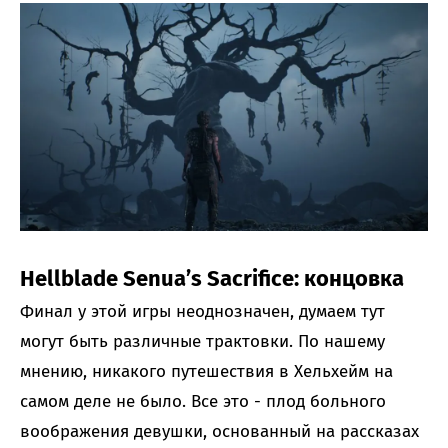
Hellblade Senua’s Sacrifice: концовка
Финал у этой игры неоднозначен, думаем тут
могут быть различные трактовки. По нашему
мнению, никакого путешествия в Хельхейм на
самом деле не было. Все это - плод больного
воображения девушки, основанный на рассказах