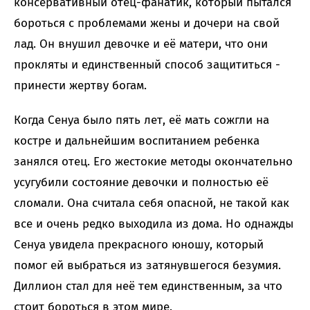
консервативный отец-фанатик, который пытался
бороться с проблемами жены и дочери на свой
лад. Он внушил девочке и её матери, что они
прокляты и единственный способ защититься -
принести жертву богам.
Когда Сенуа было пять лет, её мать сожгли на
костре и дальнейшим воспитанием ребенка
занялся отец. Его жестокие методы окончательно
усугубили состояние девочки и полностью её
сломали. Она считала себя опасной, не такой как
все и очень редко выходила из дома. Но однажды
Сенуа увидела прекрасного юношу, который
помог ей выбраться из затянувшегося безумия.
Диллион стал для неё тем единственным, за что
стоит бороться в этом мире.