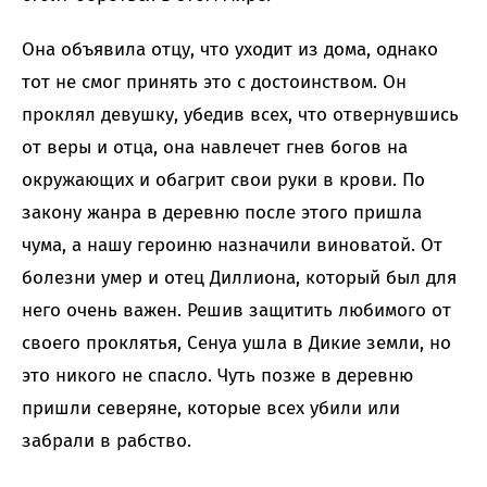
Она объявила отцу, что уходит из дома, однако
тот не смог принять это с достоинством. Он
проклял девушку, убедив всех, что отвернувшись
от веры и отца, она навлечет гнев богов на
окружающих и обагрит свои руки в крови. По
закону жанра в деревню после этого пришла
чума, а нашу героиню назначили виноватой. От
болезни умер и отец Диллиона, который был для
него очень важен. Решив защитить любимого от
своего проклятья, Сенуа ушла в Дикие земли, но
это никого не спасло. Чуть позже в деревню
пришли северяне, которые всех убили или
забрали в рабство.