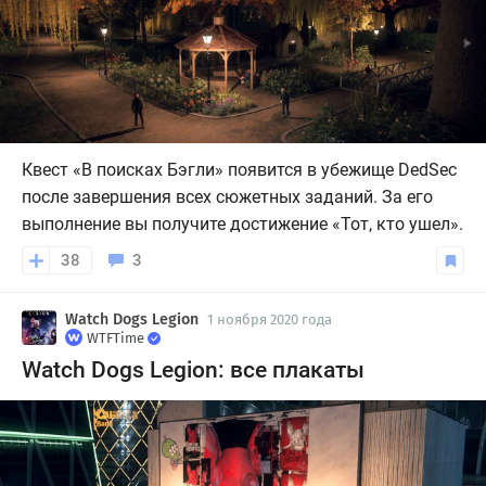
Квест «В поисках Бэгли» появится в убежище DedSec
после завершения всех сюжетных заданий. За его
выполнение вы получите достижение «Тот, кто ушел».
38
3
Watch Dogs Legion
1 ноября 2020 года
WTFTime
Watch Dogs Legion: все плакаты