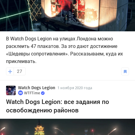
В Watch Dogs Legion на улицах Лондона можно
расклеить 47 плакатов. За это дают достижение
«Шедевры сопротивления». Рассказываем, куда их
приклеивать.
27
Watch Dogs Legion
1 ноября 2020 года
WTFTime
Watch Dogs Legion: все задания по
освобождению районов