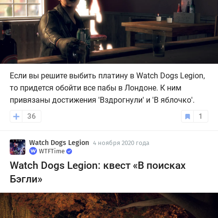
Если вы решите выбить платину в Watch Dogs Legion,
то придется обойти все пабы в Лондоне. К ним
привязаны достижения 'Вздрогнули' и 'В яблочко'.
36
1
Watch Dogs Legion
4 ноября 2020 года
WTFTime
Watch Dogs Legion: квест «В поисках
Бэгли»