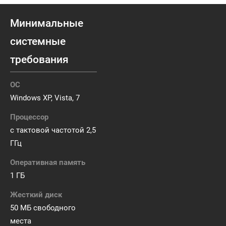
Минимальные
системные
требования
ОС
Windows XP, Vista, 7
Процессор
с тактовой частотой 2,5
ГГц
Оперативная память
1 ГБ
Жесткий диск
50 МБ свободного
места