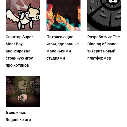
Соавтор Super
Потрясающие
Разработчик The
Meat Boy
игры, сделанные
Binding of Isaac
анонсировал
маленькими
тизерит новый
странную игру
студиями
платформер
про котиков
6 сложных
Roguelike игр