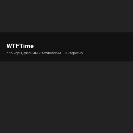
WTFTime
про игры, фильмы и технологии — интересно
Разделы
Новости
Истории
Гайды
Полигон
Полезные ссылки
RSS-новости
RSS-статьи
Архив