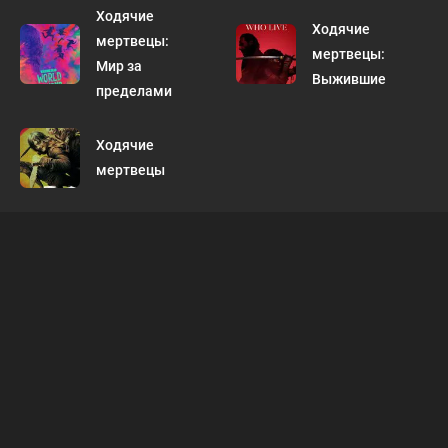
Ходячие
Ходячие
мертвецы:
мертвецы:
Мир за
Выжившие
пределами
Ходячие
мертвецы