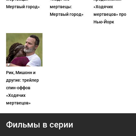
Мертвый город»
мертвецы:
«Ходячих
Мертвый город»
мертвецов» про
Нью-Йорк
Рик, Мишонн и
другие: трейлер
спин-оффов
«Ходячих
мертвецов»
Фильмы в серии