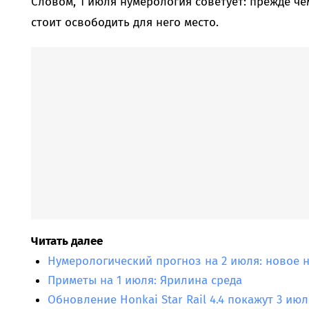
Словом, 1 июля нумерология советует: прежде че
стоит освободить для него место.
Читать далее
Нумерологический прогноз на 2 июля: новое 
Приметы на 1 июля: Ярилина среда
Обновление Honkai Star Rail 4.4 покажут 3 июл