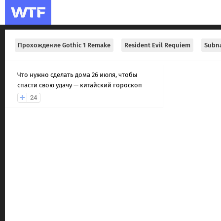
Прохождение Gothic 1 Remake
Resident Evil Requiem
Subna
Что нужно сделать дома 26 июля, чтобы
спасти свою удачу — китайский гороскоп
24