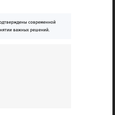
одтверждены современной
инятии важных решений.