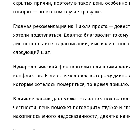
скрытых причин, поэтому в такой день особенно 
говорят — во всяком случае сразу же.
Главная рекомендация на 1 июля проста — довести
хотели подступаться. Девятка благоволит таком
лишнего остается в расписании, мыслях и отноше
следующий шаг.
Нумерологический фон подходит для примирения
конфликтов. Если есть человек, которому давно 
которым хотелось помериться, то время пришло.
В личной жизни дата может оказаться показател
честности, день поможет поговорить глубже и сп
накопилось много недосказанности, девятка начн