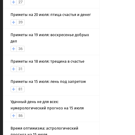
27
Приметы на 20 июля: птица счастья и денег
39
Приметы на 19 июля: воскресенье добрых
дел
36
Приметы на 18 июля: трещина в счастье
31
Приметы на 15 июля: лень под запретом
81
Удачный день не для всех:
нумерологический прогноз на 15 июля
86
Время оптимизма: астрологический
прогноз на 15 июля