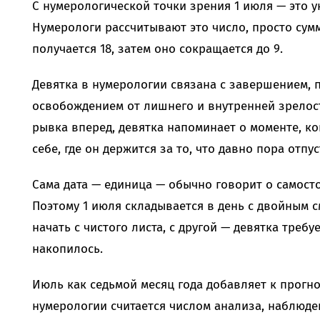
С нумерологической точки зрения 1 июля — это у
Нумерологи рассчитывают это число, просто сум
получается 18, затем оно сокращается до 9.
Девятка в нумерологии связана с завершением, 
освобождением от лишнего и внутренней зрелост
рывка вперед, девятка напоминает о моменте, к
себе, где он держится за то, что давно пора отпус
Сама дата — единица — обычно говорит о самост
Поэтому 1 июля складывается в день с двойным с
начать с чистого листа, с другой — девятка требу
накопилось.
Июль как седьмой месяц года добавляет к прогно
нумерологии считается числом анализа, наблюд