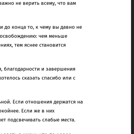
важно не верить всему, что вам
 до конца то, к чему вы давно не
у освобождению: чем меньше
ниях, тем яснее становится
, благодарности и завершения
хотелось сказать спасибо или с
ьной. Если отношения держатся на
окойнее. Если же в них
ет подсвечивать слабые места.