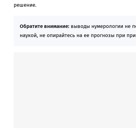
решение.
Обратите внимание:
выводы нумерологии не п
наукой, не опирайтесь на ее прогнозы при пр