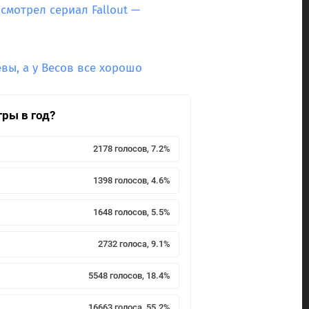
смотрел сериал Fallout —
евы, а у Весов все хорошо
гры в год?
2178 голосов, 7.2%
1398 голосов, 4.6%
1648 голосов, 5.5%
2732 голоса, 9.1%
5548 голосов, 18.4%
16663 голоса, 55.2%