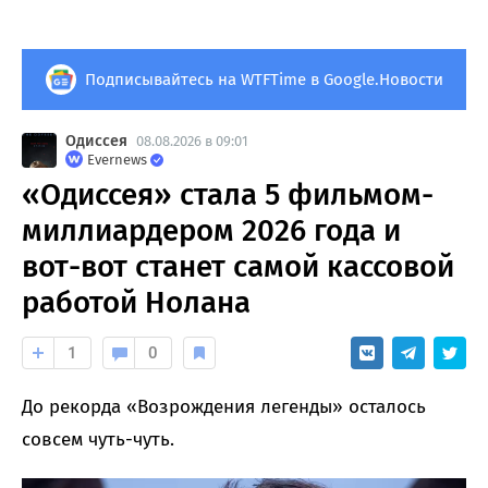
Подписывайтесь на WTFTime в Google.Новости
Одиссея
08.08.2026 в 09:01
Evernews
«Одиссея» стала 5 фильмом-
миллиардером 2026 года и
вот-вот станет самой кассовой
работой Нолана
1
0
До рекорда «Возрождения легенды» осталось
совсем чуть-чуть.