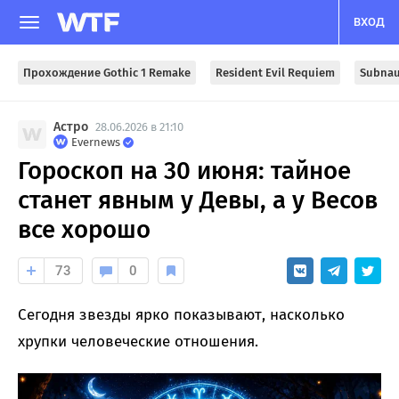
ВХОД
Прохождение Gothic 1 Remake
Resident Evil Requiem
Subnau
Астро
28.06.2026 в 21:10
Evernews
Гороскоп на 30 июня: тайное
станет явным у Девы, а у Весов
все хорошо
73
0
Сегодня звезды ярко показывают, насколько
хрупки человеческие отношения.