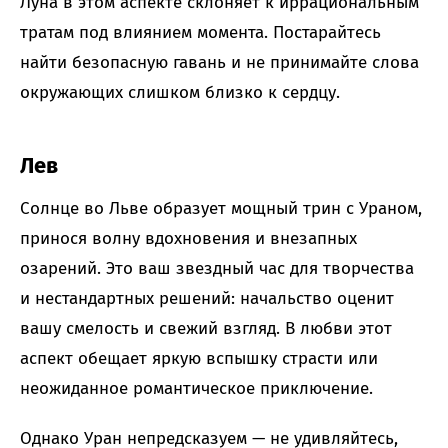
Луна в этом аспекте склоняет к иррациональным
тратам под влиянием момента. Постарайтесь
найти безопасную гавань и не принимайте слова
окружающих слишком близко к сердцу.
Лев
Солнце во Льве образует мощный трин с Ураном,
принося волну вдохновения и внезапных
озарений. Это ваш звездный час для творчества
и нестандартных решений: начальство оценит
вашу смелость и свежий взгляд. В любви этот
аспект обещает яркую вспышку страсти или
неожиданное романтическое приключение.
Однако Уран непредсказуем — не удивляйтесь,