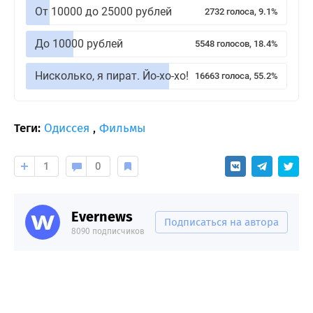
От 10000 до 25000 рублей
2732 голоса, 9.1%
До 10000 рублей
5548 голосов, 18.4%
Нисколько, я пират. Йо-хо-хо!
16663 голоса, 55.2%
Теги:
Одиссея
,
Фильмы
1
0
Evernews
Подписаться на автора
8090 подписчиков