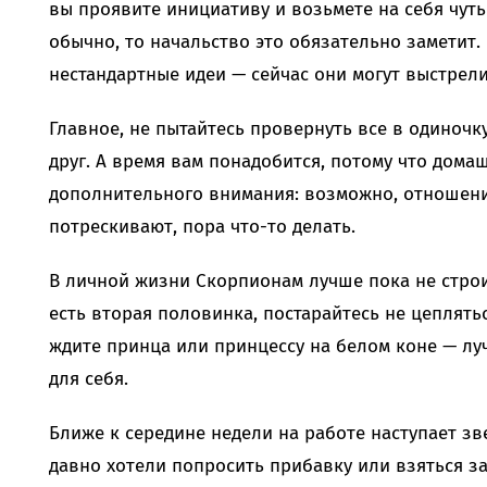
вы проявите инициативу и возьмете на себя чуть
обычно, то начальство это обязательно заметит.
нестандартные идеи — сейчас они могут выстрели
Главное, не пытайтесь провернуть все в одиноч
друг. А время вам понадобится, потому что дома
дополнительного внимания: возможно, отношен
потрескивают, пора что-то делать.
В личной жизни Скорпионам лучше пока не строи
есть вторая половинка, постарайтесь не цеплятьс
ждите принца или принцессу на белом коне — лу
для себя.
Ближе к середине недели на работе наступает зв
давно хотели попросить прибавку или взяться з