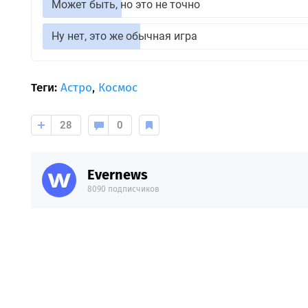
Может быть, но это не точно
Ну нет, это же обычная игра
Теги:
Астро
,
Космос
28
0
Evernews
8090 подписчиков