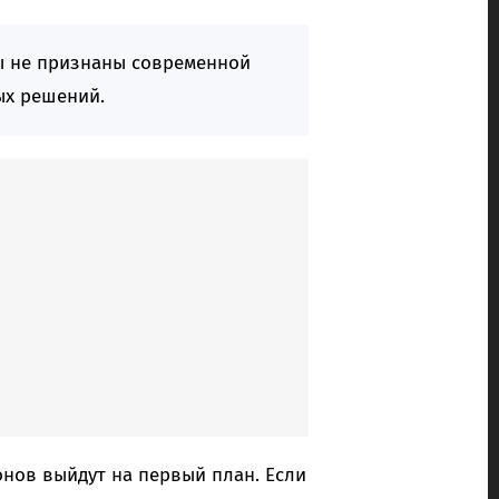
ы не признаны современной
ых решений.
онов выйдут на первый план. Если