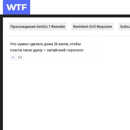
Прохождение Gothic 1 Remake
Resident Evil Requiem
Subna
Что нужно сделать дома 26 июля, чтобы
спасти свою удачу — китайский гороскоп
24