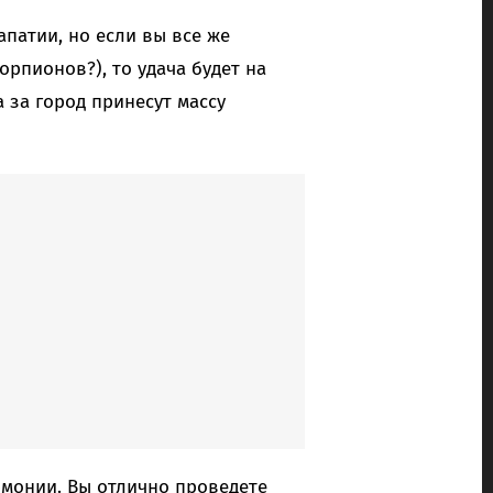
апатии, но если вы все же
орпионов?), то удача будет на
 за город принесут массу
рмонии. Вы отлично проведете