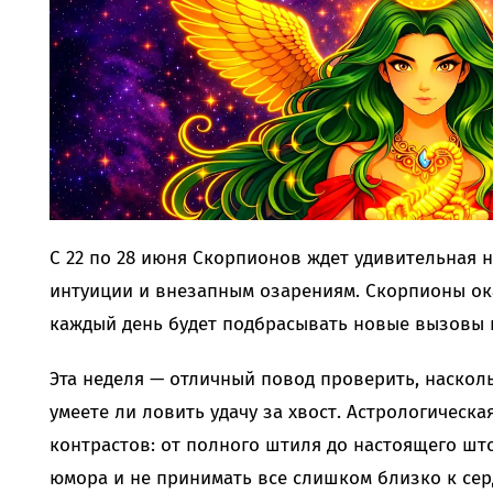
С 22 по 28 июня Скорпионов ждет удивительная не
интуиции и внезапным озарениям. Скорпионы ока
каждый день будет подбрасывать новые вызовы 
Эта неделя — отличный повод проверить, наскол
умеете ли ловить удачу за хвост. Астрологическ
контрастов: от полного штиля до настоящего што
юмора и не принимать все слишком близко к сер