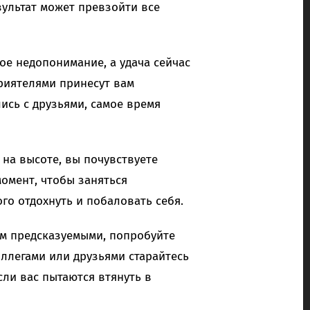
зультат может превзойти все
ое недопонимание, а удача сейчас
приятелями принесут вам
ись с друзьями, самое время
 на высоте, вы почувствуете
момент, чтобы заняться
го отдохнуть и побаловать себя.
ом предсказуемыми, попробуйте
оллегами или друзьями старайтесь
сли вас пытаются втянуть в