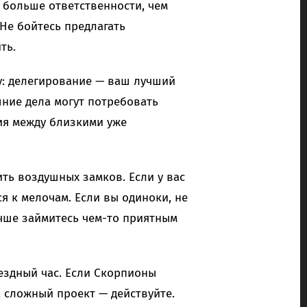
 больше ответственности, чем
 Не бойтесь предлагать
ть.
ку: делегирование — ваш лучший
шние дела могут потребовать
ия между близкими уже
ть воздушных замков. Если у вас
я к мелочам. Если вы одиноки, не
чше займитесь чем-то приятным
ездный час. Если Скорпионы
а сложный проект — действуйте.