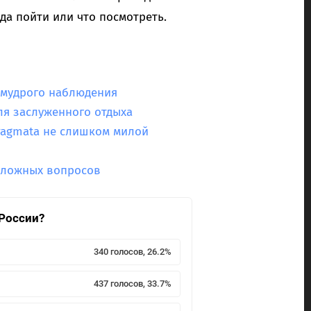
уда пойти или что посмотреть.
я мудрого наблюдения
еля заслуженного отдыха
ragmata не слишком милой
 сложных вопросов
 России?
340 голосов, 26.2%
437 голосов, 33.7%