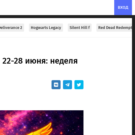
ВХОД
eliverance 2
Hogwarts Legacy
Silent Hill f
Red Dead Redempti
 22-28 июня: неделя