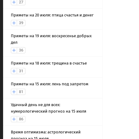
27
Приметы на 20 июля: птица счастья и денег
39
Приметы на 19 июля: воскресенье добрых
дел
36
Приметы на 18 июля: трещина в счастье
31
Приметы на 15 июля: лень под запретом
81
Удачный день не для всех:
нумерологический прогноз на 15 июля
86
Время оптимизма: астрологический
прогноз на 15 июля