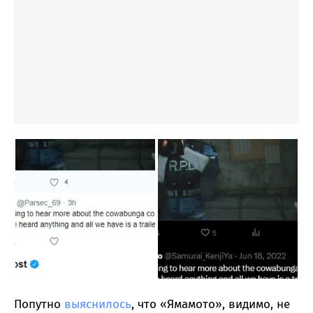
Попутно
выяснилось
, что «Ямамото», видимо, не