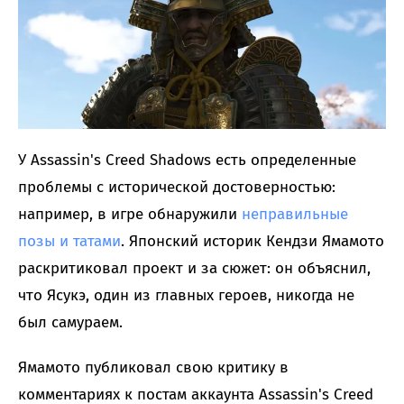
У Assassin's Creed Shadows есть определенные
проблемы с исторической достоверностью:
например, в игре обнаружили
неправильные
позы и татами
. Японский историк Кендзи Ямамото
раскритиковал проект и за сюжет: он объяснил,
что Ясукэ, один из главных героев, никогда не
был самураем.
Ямамото публиковал свою критику в
комментариях к постам аккаунта Assassin's Creed