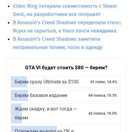
Elden Ring потеряла совместимость с Steam
Deck, но разработчики все поправят
В Assassin’s Creed Shadows переделали стелс:
Ясукэ не скрыться, а Наоэ почти невидимка
В Assassin’s Creed Shadows заметили
неправильные татами, позы и одежду
GTA VI будет стоить $80 — берем?
Берем сразу Ultimate за $100
61 голос, 14.6%
Берем базовое издание
64 голоса, 15.3%
Ждем скидку, и вот тогда —
42 голоса, 10.0%
берем
Подождем выхода на ПК и