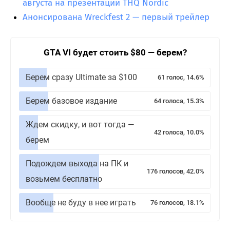
августа на презентации THQ Nordic
Анонсирована Wreckfest 2 — первый трейлер
GTA VI будет стоить $80 — берем?
Берем сразу Ultimate за $100
61 голос, 14.6%
Берем базовое издание
64 голоса, 15.3%
Ждем скидку, и вот тогда —
42 голоса, 10.0%
берем
Подождем выхода на ПК и
176 голосов, 42.0%
возьмем бесплатно
Вообще не буду в нее играть
76 голосов, 18.1%