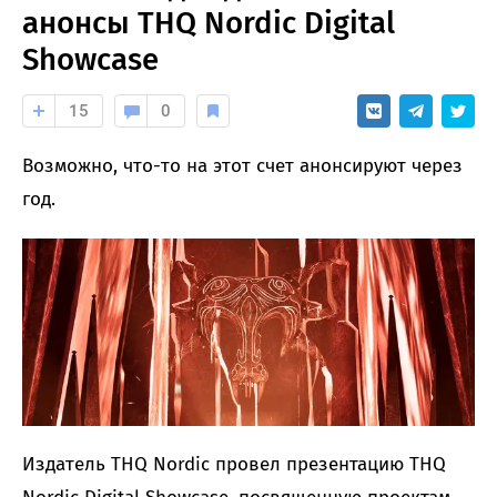
анонсы THQ Nordic Digital
Showcase
15
0
Возможно, что-то на этот счет анонсируют через
год.
Издатель THQ Nordic провел презентацию THQ