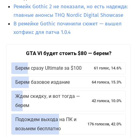
Ремейк Gothic 2 не показали, но есть надежда:
главные анонсы THQ Nordic Digital Showcase
В ремейке Gothic починили сюжет — вышел
хотфикс для патча 1.0.4
GTA VI будет стоить $80 — берем?
Берем сразу Ultimate за $100
61 голос, 14.6%
Берем базовое издание
64 голоса, 15.3%
Ждем скидку, и вот тогда —
42 голоса, 10.0%
берем
Подождем выхода на ПК и
176 голосов, 42.0%
возьмем бесплатно