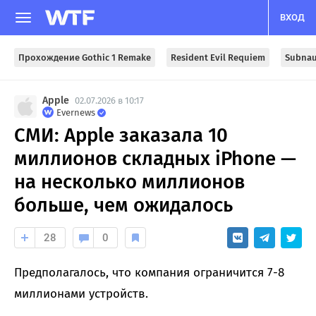
ВХОД
Прохождение Gothic 1 Remake
Resident Evil Requiem
Subnau
Apple
02.07.2026 в 10:17
Evernews
СМИ: Apple заказала 10
миллионов складных iPhone —
на несколько миллионов
больше, чем ожидалось
28
0
Предполагалось, что компания ограничится 7-8
миллионами устройств.