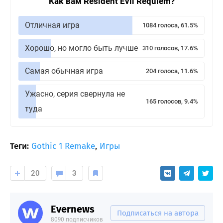
Как вам Resident Evil Requiem?
Отличная игра
1084 голоса, 61.5%
Хорошо, но могло быть лучше
310 голосов, 17.6%
Самая обычная игра
204 голоса, 11.6%
Ужасно, серия свернула не
165 голосов, 9.4%
туда
Теги:
Gothic 1 Remake
,
Игры
20
3
Evernews
Подписаться на автора
8090 подписчиков