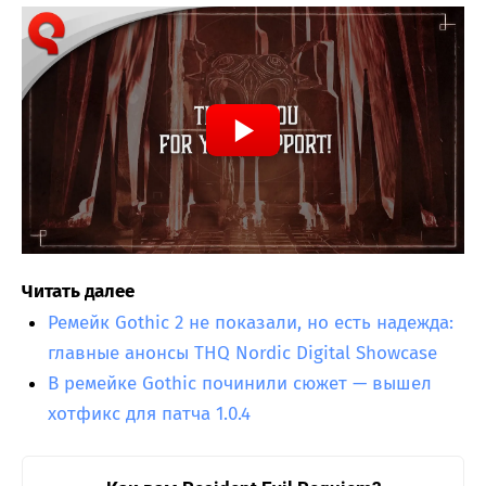
Читать далее
Ремейк Gothic 2 не показали, но есть надежда:
главные анонсы THQ Nordic Digital Showcase
В ремейке Gothic починили сюжет — вышел
хотфикс для патча 1.0.4