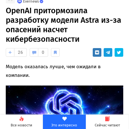
Evernews
OpenAI притормозила
разработку модели Astra из-за
опасений насчет
кибербезопасности
26
0
Модель оказалась лучше, чем ожидали в
компании.
Все новости
Это интересно
Сейчас читают