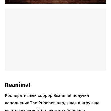
Reanimal
Кооперативный хоррор Reanimal получил
дополнение The Prisoner, вводящее в игру еще
двух персонажей: Солдата и собственно