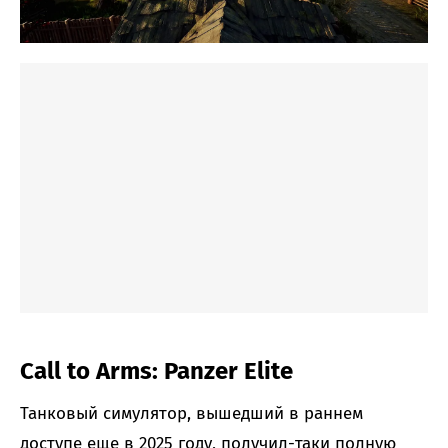
Call to Arms: Panzer Elite
Танковый симулятор, вышедший в раннем
доступе еще в 2025 году, получил-таки полную