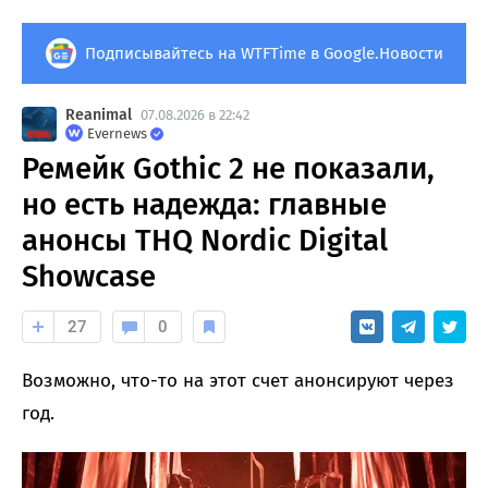
Подписывайтесь на WTFTime в Google.Новости
Reanimal
07.08.2026 в 22:42
Evernews
Ремейк Gothic 2 не показали,
но есть надежда: главные
анонсы THQ Nordic Digital
Showcase
27
0
Возможно, что-то на этот счет анонсируют через
год.