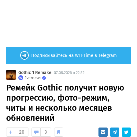
Подписывайтесь на WTFTime в Telegram
Gothic 1 Remake
07.08.2026 в 22:52
Evernews
Ремейк Gothic получит новую
прогрессию, фото-режим,
читы и несколько месяцев
обновлений
20
3