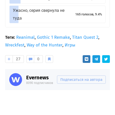
Ужасно, серия свернула не
165 голосов, 9.4%
туда
Теги:
Reanimal
,
Gothic 1 Remake
,
Titan Quest 2
,
Wreckfest
,
Way of the Hunter
,
Игры
27
0
Evernews
Подписаться на автора
8090 подписчиков