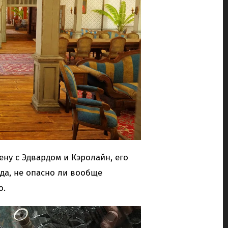
ену с Эдвардом и Кэролайн, его
да, не опасно ли вообще
о.