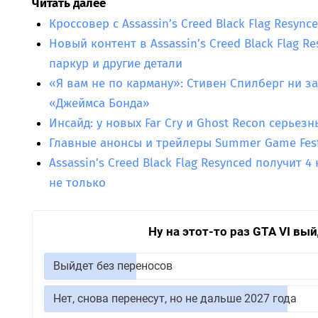
Читать далее
Кроссовер с Assassin’s Creed Black Flag Resyn
Новый контент в Assassin’s Creed Black Flag Re
паркур и другие детали
«Я вам не по карману»: Стивен Спилберг ни за
«Джеймса Бонда»
Инсайд: у новых Far Cry и Ghost Recon серьез
Главные анонсы и трейлеры Summer Game Fest
Assassin’s Creed Black Flag Resynced получит 4
не только
Ну на этот-то раз GTA VI вы
Выйдет без переносов
Нет, снова перенесут, но не дальше 2027 года