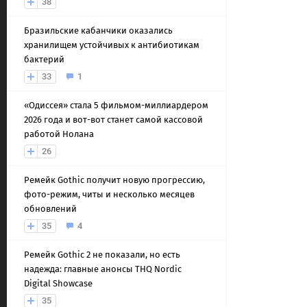
38
Бразильские кабанчики оказались
хранилищем устойчивых к антибиотикам
бактерий
33
1
«Одиссея» стала 5 фильмом-миллиардером
2026 года и вот-вот станет самой кассовой
работой Нолана
26
Ремейк Gothic получит новую прогрессию,
фото-режим, читы и несколько месяцев
обновлений
35
4
Ремейк Gothic 2 не показали, но есть
надежда: главные анонсы THQ Nordic
Digital Showcase
35