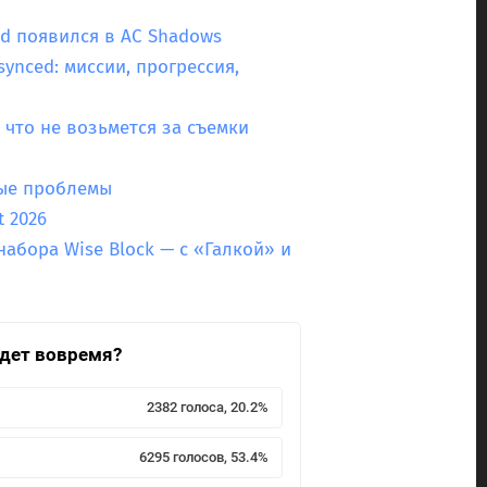
ced появился в AC Shadows
synced: миссии, прогрессия,
 что не возьмется за съемки
ные проблемы
 2026
 набора Wise Block — с «Галкой» и
йдет вовремя?
2382 голоса, 20.2%
6295 голосов, 53.4%