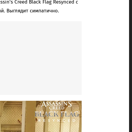
sin's Creed Black Flag Resynced с
й. Выглядит симпатично.