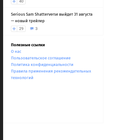
40
Serious Sam Shatterverse выйдет 31 августа
— новый трейлер
29
3
Полезные ссылки
О нас
Пользовательское соглашение
Политика конфиденциальности
Правила применения рекомендательных
технологий