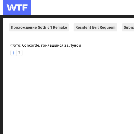
Прохождение Gothic 1 Remake
Resident Evil Requiem
Subna
Фото: Concorde, гонявшийся за Луной
7