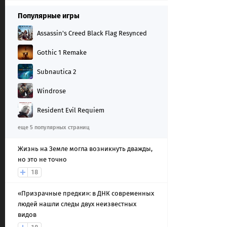
Популярные игры
Assassin's Creed Black Flag Resynced
Gothic 1 Remake
Subnautica 2
Windrose
Resident Evil Requiem
еще 5 популярных страниц
Жизнь на Земле могла возникнуть дважды,
но это не точно
18
«Призрачные предки»: в ДНК современных
людей нашли следы двух неизвестных
видов