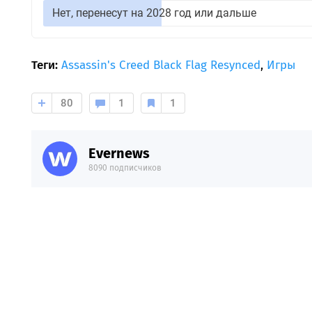
Нет, перенесут на 2028 год или дальше
Теги:
Assassin's Creed Black Flag Resynced
,
Игры
80
1
1
Evernews
8090 подписчиков