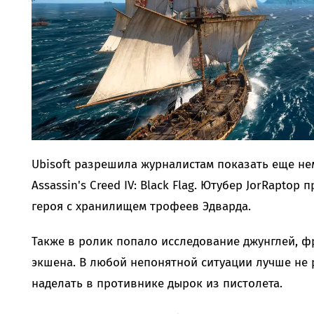
Ubisoft разрешила журналистам показать еще не
Assassin's Creed IV: Black Flag. Ютубер JorRapto
героя с хранилищем трофеев Эдварда.
Также в ролик попало исследование джунглей, ф
экшена. В любой непонятной ситуации лучше не р
наделать в противнике дырок из пистолета.