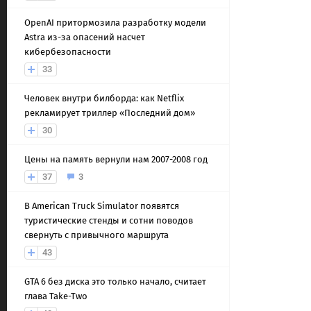
OpenAI притормозила разработку модели
Astra из-за опасений насчет
кибербезопасности
33
Человек внутри билборда: как Netflix
рекламирует триллер «Последний дом»
30
Цены на память вернули нам 2007-2008 год
37
3
В American Truck Simulator появятся
туристические стенды и сотни поводов
свернуть с привычного маршрута
43
GTA 6 без диска это только начало, считает
глава Take-Two