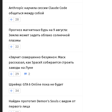
Anthropic научила сессии Claude Code
общаться между собой
28
Прогноз магнитных бурь на 9 августа:
Землю может задеть облако солнечной
плазмы
22
«Звучит совершенно безумно»: Маск
рассказал, как SpaceX собирается строить
заводы на Луне
29
2
Шрейер: GTA 6 Online пока не будет
34
Найден прототип Demon’s Souls с видом от
первого лица