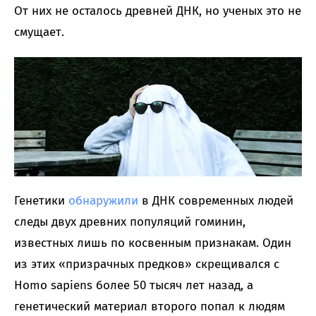
От них не осталось древней ДНК, но ученых это не
смущает.
Генетики
обнаружили
в ДНК современных людей
следы двух древних популяций гоминин,
известных лишь по косвенным признакам. Один
из этих «призрачных предков» скрещивался с
Homo sapiens более 50 тысяч лет назад, а
генетический материал второго попал к людям