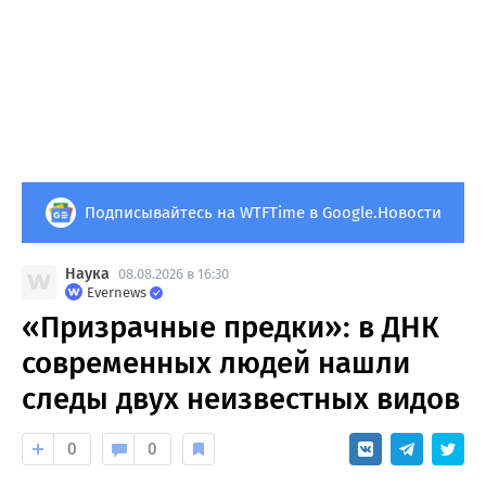
Подписывайтесь на WTFTime в Google.Новости
Наука
08.08.2026 в 16:30
Evernews
«Призрачные предки»: в ДНК
современных людей нашли
следы двух неизвестных видов
0
0