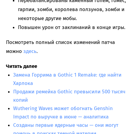
Перебалансированы каменный голем, Гомес,
гарпии, зомби, королева ползунов, зомби и
некоторые другие мобы.
Повышен урон от заклинаний в конце игры.
Посмотреть полный список изменений патча
можно
здесь
.
Читать далее
Замена Горрима в Gothic 1 Remake: где найти
Харлока
Продажи ремейка Gothic превысили 500 тысяч
копий
Wuthering Waves может обогнать Genshin
Impact по выручке в июне — аналитика
Созданы первые ядерные часы — они могут
помочь в поисках темной материи