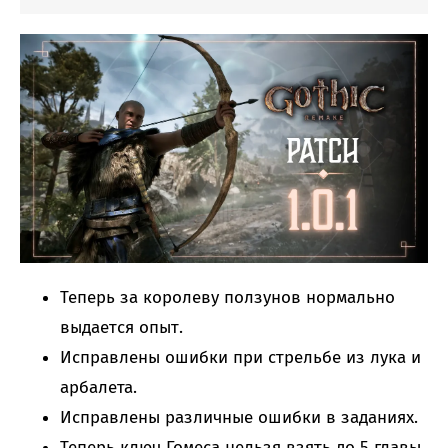
Теперь за королеву ползунов нормально
выдается опыт.
Исправлены ошибки при стрельбе из лука и
арбалета.
Исправлены различные ошибки в заданиях.
Теперь ключ Гомеса нельзя взять до 5 главы.