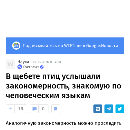
Подписывайтесь на WTFTime в Google.Новости
Наука
08.08.2026 в 14:10
Evernews
В щебете птиц услышали
закономерность, знакомую по
человеческим языкам
18
0
Аналогичную закономерность можно проследить