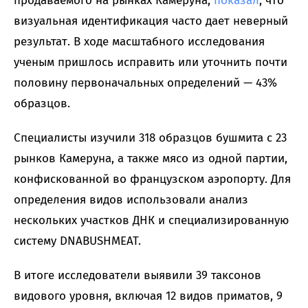
продаваемого на рынках Камеруна,
показал
, что
визуальная идентификация часто дает неверный
результат. В ходе масштабного исследования
ученым пришлось исправить или уточнить почти
половину первоначальных определений — 43%
образцов.
Специалисты изучили 318 образцов бушмита с 23
рынков Камеруна, а также мясо из одной партии,
конфискованной во французском аэропорту. Для
определения видов использовали анализ
нескольких участков ДНК и специализированную
систему DNABUSHMEAT.
В итоге исследователи выявили 39 таксонов
видового уровня, включая 12 видов приматов, 9