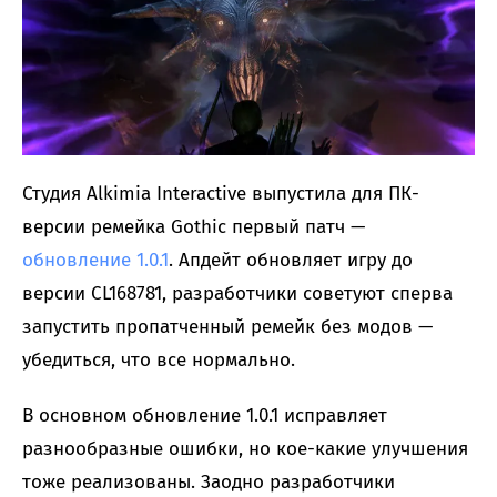
Студия Alkimia Interactive выпустила для ПК-
версии ремейка Gothic первый патч —
обновление 1.0.1
. Апдейт обновляет игру до
версии CL168781, разработчики советуют сперва
запустить пропатченный ремейк без модов —
убедиться, что все нормально.
В основном обновление 1.0.1 исправляет
разнообразные ошибки, но кое-какие улучшения
тоже реализованы. Заодно разработчики