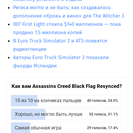
Региса могло и не быть: как создавалось
дополнение «Кровь и вино» для The Witcher 3
007 First Light стоила $140 миллионов — пока
продано 1.5 миллиона копий
В Euro Truck Simulator 2 и ATS появятся
радиостанции
Авторы Euro Truck Simulator 2 показали
фьорды Исландии
Как вам Assassins Creed Black Flag Resynced?
10 из 10 на кончиках пальцев
40 голосов, 24.0%
Хорошо, но могло быть лучше
52 голоса, 31.1%
Самая обычная игра
29 голосов, 17.4%