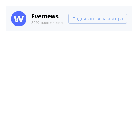
Evernews
Подписаться на автора
8090 подписчиков