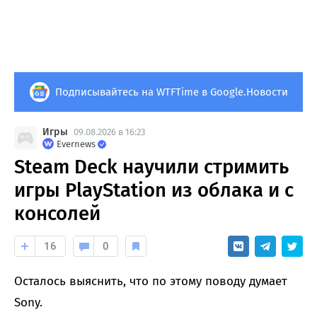
Подписывайтесь на WTFTime в Google.Новости
Игры
09.08.2026 в 16:23
Evernews
Steam Deck научили стримить
игры PlayStation из облака и с
консолей
16
0
Осталось выяснить, что по этому поводу думает
Sony.