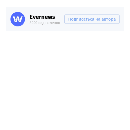
Evernews
Подписаться на автора
8090 подписчиков