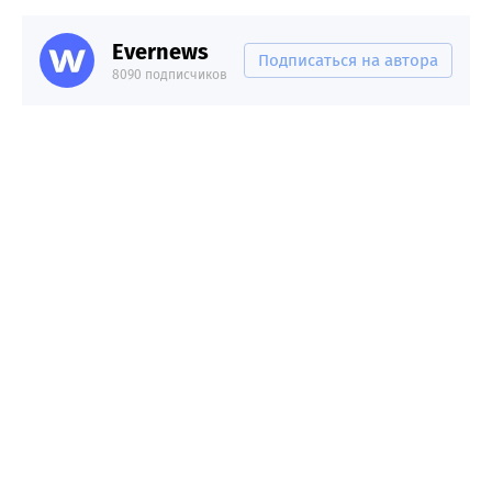
Evernews
Подписаться на автора
8090 подписчиков