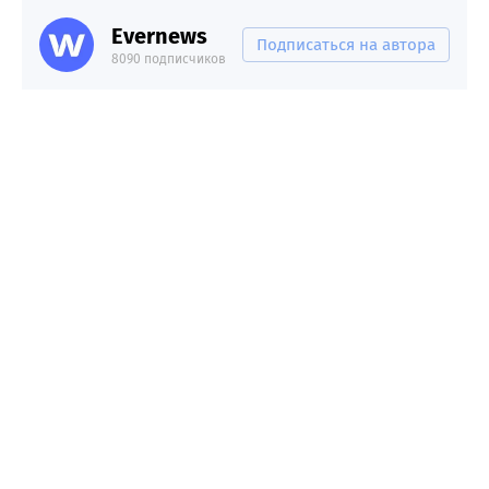
Evernews
Подписаться на автора
8090 подписчиков