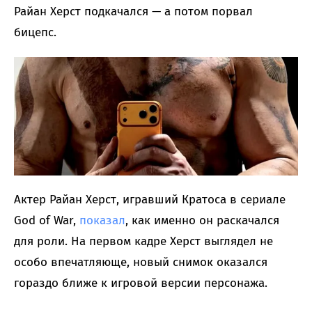
Райан Херст подкачался — а потом порвал
бицепс.
Актер Райан Херст, игравший Кратоса в сериале
God of War,
показал
, как именно он раскачался
для роли. На первом кадре Херст выглядел не
особо впечатляюще, новый снимок оказался
гораздо ближе к игровой версии персонажа.