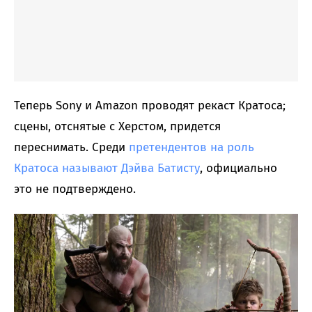
Теперь Sony и Amazon проводят рекаст Кратоса;
сцены, отснятые с Херстом, придется
переснимать. Среди
претендентов на роль
Кратоса называют Дэйва Батисту
, официально
это не подтверждено.