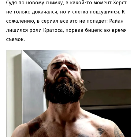
Судя по новому снимку, в какой-то момент Херст
не только докачался, но и слегка подсушился. К
сожалению, в сериал все это не попадет: Райан
лишился роли Кратоса, порвав бицепс во время
съемок.