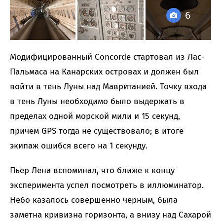
6
Модифицированный Concorde стартовал из Лас-
Пальмаса на Канарских островах и должен был
войти в тень Луны над Мавританией. Точку входа
в тень Луны необходимо было выдержать в
пределах одной морской мили и 15 секунд,
причем GPS тогда не существовало; в итоге
экипаж ошибся всего на 1 секунду.
Пьер Лена вспоминал, что ближе к концу
эксперимента успел посмотреть в иллюминатор.
Небо казалось совершенно черным, была
заметна кривизна горизонта, а внизу над Сахарой