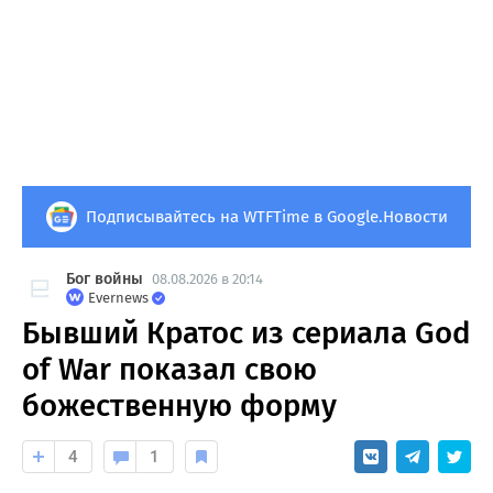
Подписывайтесь на WTFTime в Google.Новости
Бог войны
08.08.2026 в 20:14
Evernews
Бывший Кратос из сериала God
of War показал свою
божественную форму
4
1