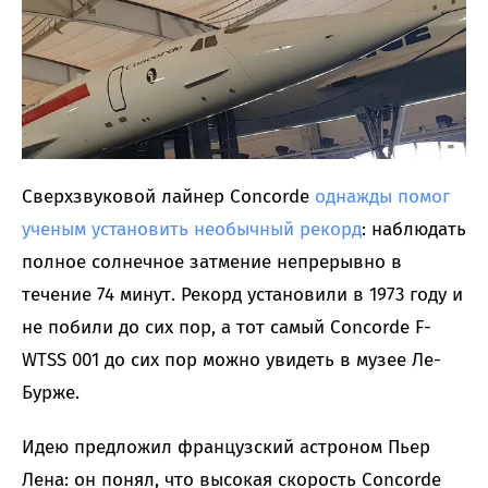
Сверхзвуковой лайнер Concorde
однажды помог
ученым установить необычный рекорд
: наблюдать
полное солнечное затмение непрерывно в
течение 74 минут. Рекорд установили в 1973 году и
не побили до сих пор, а тот самый Concorde F-
WTSS 001 до сих пор можно увидеть в музее Ле-
Бурже.
Идею предложил французский астроном Пьер
Лена: он понял, что высокая скорость Concorde