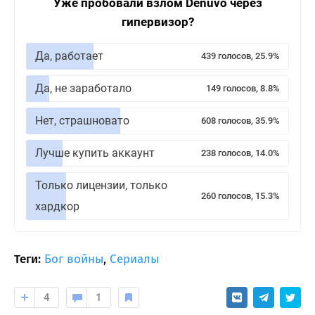
Уже пробовали взлом Denuvo через
гипервизор?
Да, работает
439 голосов, 25.9%
Да, не заработало
149 голосов, 8.8%
Нет, страшновато
608 голосов, 35.9%
Лучше купить аккаунт
238 голосов, 14.0%
Только лицензии, только
260 голосов, 15.3%
хардкор
Теги:
Бог войны
,
Сериалы
4
1