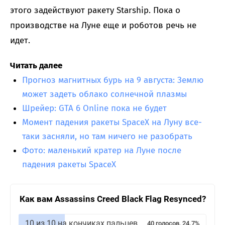
этого задействуют ракету Starship. Пока о
производстве на Луне еще и роботов речь не
идет.
Читать далее
Прогноз магнитных бурь на 9 августа: Землю
может задеть облако солнечной плазмы
Шрейер: GTA 6 Online пока не будет
Момент падения ракеты SpaceX на Луну все-
таки засняли, но там ничего не разобрать
Фото: маленький кратер на Луне после
падения ракеты SpaceX
Как вам Assassins Creed Black Flag Resynced?
10 из 10 на кончиках пальцев
40 голосов, 24.7%