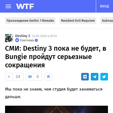
ВХОД
Прохождение Gothic 1 Remake
Resident Evil Requiem
Subnau
Destiny 2
22.05.2026 в 09:51
Evernews
СМИ: Destiny 3 пока не будет, в
Bungie пройдут серьезные
сокращения
24
0
Мы пока не знаем, чем студия будет заниматься
дальше.