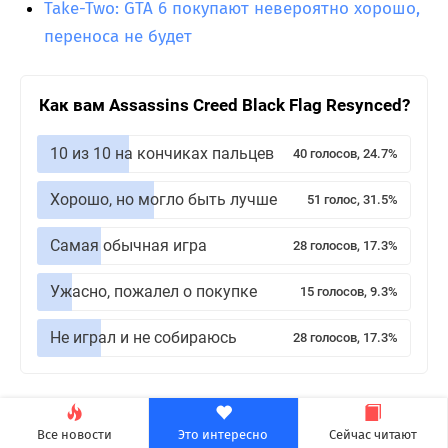
Take-Two: GTA 6 покупают невероятно хорошо,
переноса не будет
Как вам Assassins Creed Black Flag Resynced?
10 из 10 на кончиках пальцев
40 голосов, 24.7%
Хорошо, но могло быть лучше
51 голос, 31.5%
Самая обычная игра
28 голосов, 17.3%
Ужасно, пожалел о покупке
15 голосов, 9.3%
Не играл и не собираюсь
28 голосов, 17.3%
Теги:
Grand Theft Auto 6
,
Игры
Все новости
Это интересно
Сейчас читают