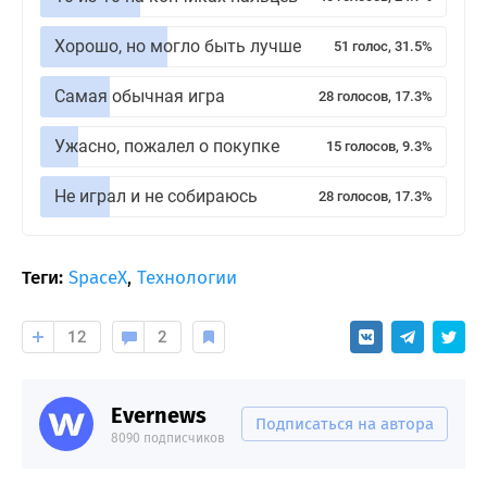
Хорошо, но могло быть лучше
51 голос, 31.5%
Самая обычная игра
28 голосов, 17.3%
Ужасно, пожалел о покупке
15 голосов, 9.3%
Не играл и не собираюсь
28 голосов, 17.3%
Теги:
SpaceX
,
Технологии
12
2
Evernews
Подписаться на автора
8090 подписчиков