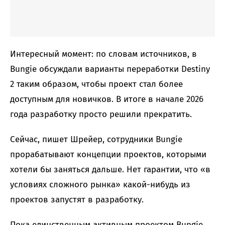
Интересный момент: по словам источников, в
Bungie обсуждали варианты переработки Destiny
2 таким образом, чтобы проект стал более
доступным для новичков. В итоге в начале 2026
года разработку просто решили прекратить.
Сейчас, пишет Шрейер, сотрудники Bungie
прорабатывают концепции проектов, которыми
хотели бы заняться дальше. Нет гарантии, что «в
условиях сложного рынка» какой-нибудь из
проектов запустят в разработку.
Пока единственным активным проектом Bungie