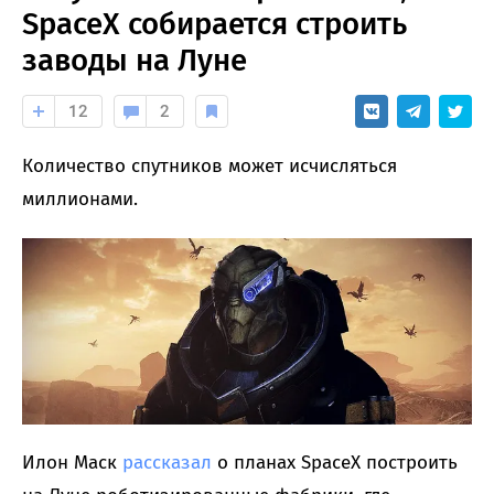
SpaceX собирается строить
заводы на Луне
12
2
Количество спутников может исчисляться
миллионами.
Илон Маск
рассказал
о планах SpaceX построить