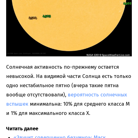
Солнечная активность по-прежнему остается
невысокой. На видимой части Солнца есть только
одно нестабильное пятно (вчера такие пятна
вообще отсутствовали),
вероятность солнечных
вспышек
минимальна: 10% для среднего класса M
и 1% для максимального класса X.
Читать далее
«Звучит совершенно безумно»: Маск