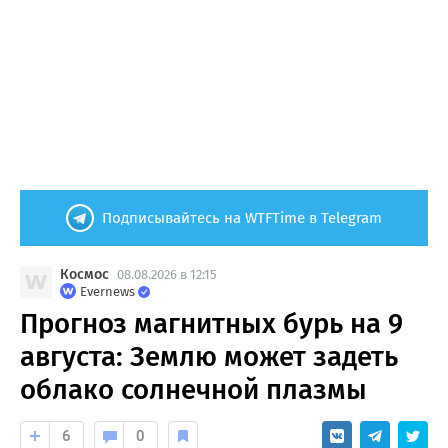
Подписывайтесь на WTFTime в Telegram
Космос
08.08.2026 в 12:15
Evernews
Прогноз магнитных бурь на 9
августа: Землю может задеть
облако солнечной плазмы
6
0