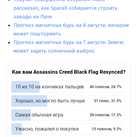
рассказал, как SpaceX собирается строить
заводы на Луне
Прогноз магнитных бурь на 8 августа: вечером
может поштормить
Прогноз магнитных бурь на 7 августа: Землю
может задеть солнечный выброс
Как вам Assassins Creed Black Flag Resynced?
10 из 10 на кончиках пальцев
40 голосов, 24.7%
Хорошо, но могло быть лучше
51 голос, 31.5%
Самая обычная игра
28 голосов, 17.3%
Ужасно, пожалел о покупке
15 голосов, 9.3%