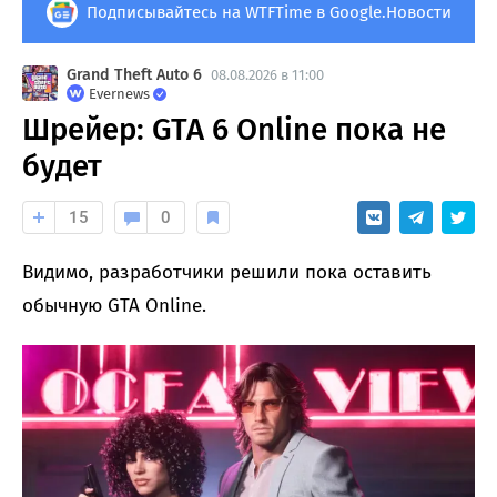
Подписывайтесь на WTFTime в Google.Новости
Grand Theft Auto 6
08.08.2026 в 11:00
Evernews
Шрейер: GTA 6 Online пока не
будет
15
0
Видимо, разработчики решили пока оставить
обычную GTA Online.