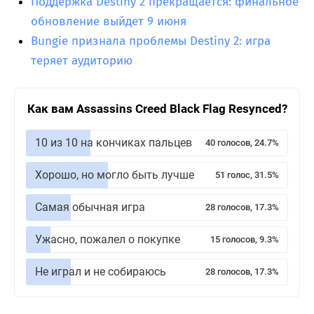
Поддержка Destiny 2 прекращается: финальное
обновление выйдет 9 июня
Bungie признала проблемы Destiny 2: игра
теряет аудиторию
Как вам Assassins Creed Black Flag Resynced?
10 из 10 на кончиках пальцев
40 голосов, 24.7%
Хорошо, но могло быть лучше
51 голос, 31.5%
Самая обычная игра
28 голосов, 17.3%
Ужасно, пожалел о покупке
15 голосов, 9.3%
Не играл и не собираюсь
28 голосов, 17.3%