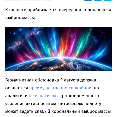
К планете приближается очередной корональный
выброс массы.
Геомагнитная обстановка 9 августа должна
оставаться
преимущественно спокойной
, но
аналитики
не исключают
кратковременного
усиления активности магнитосферы: планету
может задеть слабый корональный выброс массы