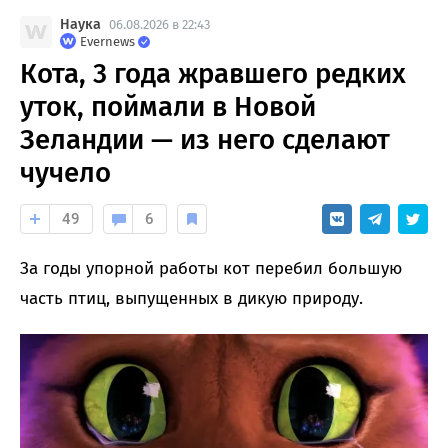
Наука
06.08.2026 в 22:43
Evernews
Кота, 3 года жравшего редких
уток, поймали в Новой
Зеландии — из него сделают
чучело
49
6
За годы упорной работы кот перебил большую
часть птиц, выпущенных в дикую природу.