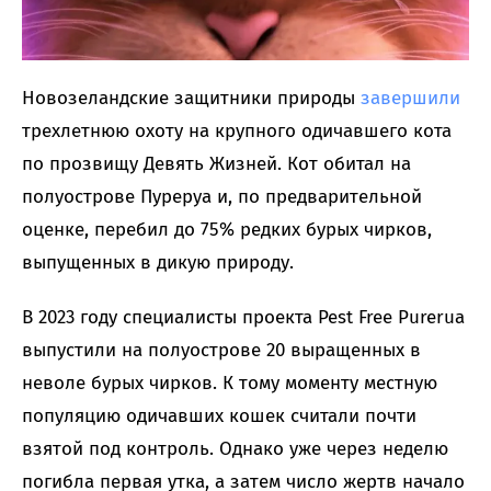
Новозеландские защитники природы
завершили
трехлетнюю охоту на крупного одичавшего кота
по прозвищу Девять Жизней. Кот обитал на
полуострове Пуреруа и, по предварительной
оценке, перебил до 75% редких бурых чирков,
выпущенных в дикую природу.
В 2023 году специалисты проекта Pest Free Purerua
выпустили на полуострове 20 выращенных в
неволе бурых чирков. К тому моменту местную
популяцию одичавших кошек считали почти
взятой под контроль. Однако уже через неделю
погибла первая утка, а затем число жертв начало