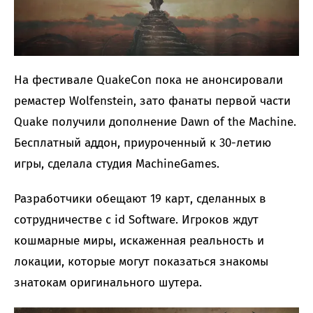
На фестивале QuakeCon пока не анонсировали
ремастер Wolfenstein, зато фанаты первой части
Quake получили дополнение Dawn of the Machine.
Бесплатный аддон, приуроченный к 30-летию
игры, сделала студия MachineGames.
Разработчики обещают 19 карт, сделанных в
сотрудничестве с id Software. Игроков ждут
кошмарные миры, искаженная реальность и
локации, которые могут показаться знакомы
знатокам оригинального шутера.