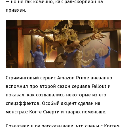
— но не так комично, как рад-скорпион на
привязи.
Стриминговый сервис Amazon Prime внезапно
вспомнил про второй сезон сериала Fallout и
показал, как создавались некоторые из его
спецэффектов. Особый акцент сделан на
монстрах: Когте Смерти и тварях поменьше.
Создатели шоу рассказывали, что сцены с Когтем