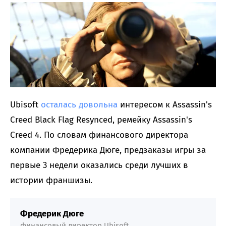
Ubisoft
осталась довольна
интересом к Assassin's
Creed Black Flag Resynced, ремейку Assassin's
Creed 4. По словам финансового директора
компании Фредерика Дюге, предзаказы игры за
первые 3 недели оказались среди лучших в
истории франшизы.
Фредерик Дюге
финансовый директор Ubisoft