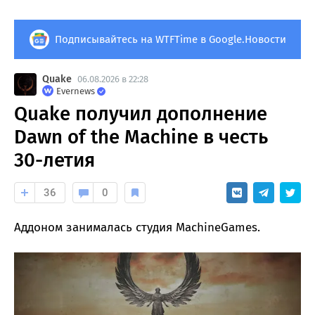
Подписывайтесь на WTFTime в Google.Новости
Quake
06.08.2026 в 22:28
Evernews
Quake получил дополнение
Dawn of the Machine в честь
30-летия
36
0
Аддоном занималась студия MachineGames.