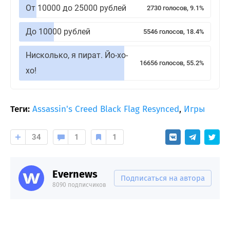
От 10000 до 25000 рублей
2730 голосов, 9.1%
До 10000 рублей
5546 голосов, 18.4%
Нисколько, я пират. Йо-хо-
16656 голосов, 55.2%
хо!
Теги:
Assassin's Creed Black Flag Resynced
,
Игры
34
1
1
Evernews
Подписаться на автора
8090 подписчиков