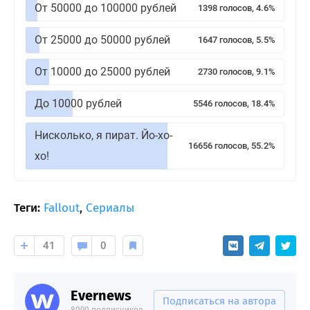
От 50000 до 100000 рублей
1398 голосов, 4.6%
От 25000 до 50000 рублей
1647 голосов, 5.5%
От 10000 до 25000 рублей
2730 голосов, 9.1%
До 10000 рублей
5546 голосов, 18.4%
Нисколько, я пират. Йо-хо-
16656 голосов, 55.2%
хо!
Теги:
Fallout
,
Сериалы
41
0
Evernews
Подписаться на автора
8090 подписчиков