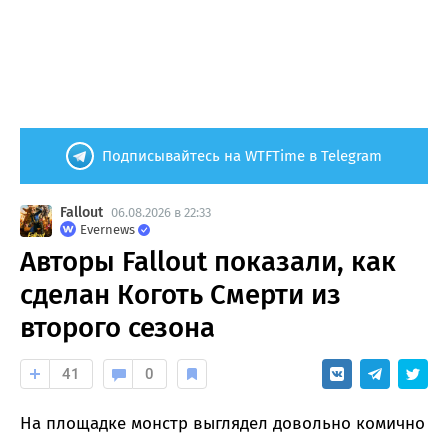
Подписывайтесь на WTFTime в Telegram
Fallout
06.08.2026 в 22:33
Evernews
Авторы Fallout показали, как
сделан Коготь Смерти из
второго сезона
41
0
На площадке монстр выглядел довольно комично