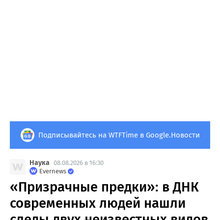
Подписывайтесь на WTFTime в Google.Новости
Наука
08.08.2026 в 16:30
Evernews
«Призрачные предки»: в ДНК
современных людей нашли
следы двух неизвестных видов