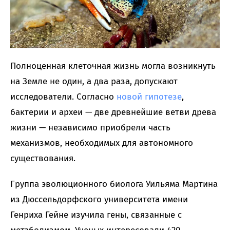
Полноценная клеточная жизнь могла возникнуть
на Земле не один, а два раза, допускают
исследователи. Согласно
новой гипотезе
,
бактерии и археи — две древнейшие ветви древа
жизни — независимо приобрели часть
механизмов, необходимых для автономного
существования.
Группа эволюционного биолога Уильяма Мартина
из Дюссельдорфского университета имени
Генриха Гейне изучила гены, связанные с