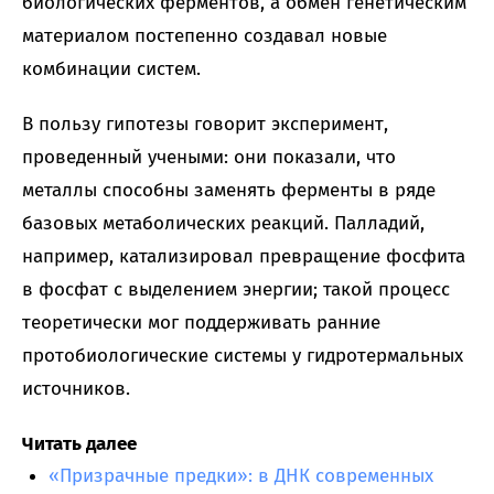
биологических ферментов, а обмен генетическим
материалом постепенно создавал новые
комбинации систем.
В пользу гипотезы говорит эксперимент,
проведенный учеными: они показали, что
металлы способны заменять ферменты в ряде
базовых метаболических реакций. Палладий,
например, катализировал превращение фосфита
в фосфат с выделением энергии; такой процесс
теоретически мог поддерживать ранние
протобиологические системы у гидротермальных
источников.
Читать далее
«Призрачные предки»: в ДНК современных