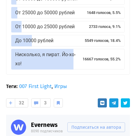
От 25000 до 50000 рублей
1648 голосов, 5.5%
От 10000 до 25000 рублей
2733 голоса, 9.1%
До 10000 рублей
5549 голосов, 18.4%
Нисколько, я пират. Йо-хо-
16667 голосов, 55.2%
хо!
Теги:
007 First Light
,
Игры
32
3
Evernews
Подписаться на автора
8090 подписчиков