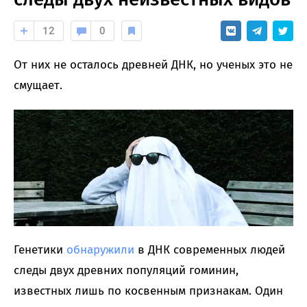
12
0
От них не осталось древней ДНК, но ученых это не
смущает.
Генетики
обнаружили
в ДНК современных людей
следы двух древних популяций гоминин,
известных лишь по косвенным признакам. Один