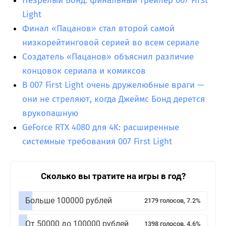
Незрелый Бонд: финальный трейлер 007 First
Light
Финал «Пацанов» стал второй самой
низкорейтинговой серией во всем сериале
Создатель «Пацанов» объяснил различие
концовок сериала и комиксов
В 007 First Light очень дружелюбные враги —
они не стреляют, когда Джеймс Бонд дерется
врукопашную
GeForce RTX 4080 для 4K: расширенные
системные требования 007 First Light
Сколько вы тратите на игры в год?
Больше 100000 рублей
2179 голосов, 7.2%
От 50000 до 100000 рублей
1398 голосов, 4.6%