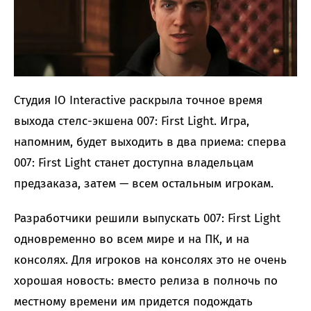
Студия IO Interactive раскрыла точное время
выхода стелс-экшена 007: First Light. Игра,
напомним, будет выходить в два приема: сперва
007: First Light станет доступна владельцам
предзаказа, затем — всем остальным игрокам.
Разработчики решили выпускать 007: First Light
одновременно во всем мире и на ПК, и на
консолях. Для игроков на консолях это не очень
хорошая новость: вместо релиза в полночь по
местному времени им придется подождать