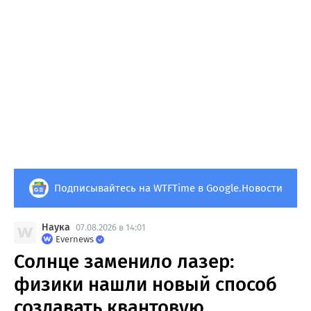
Подписывайтесь на WTFTime в Google.Новости
Наука
07.08.2026 в 14:01
Evernews
Солнце заменило лазер:
физики нашли новый способ
создавать квантовую