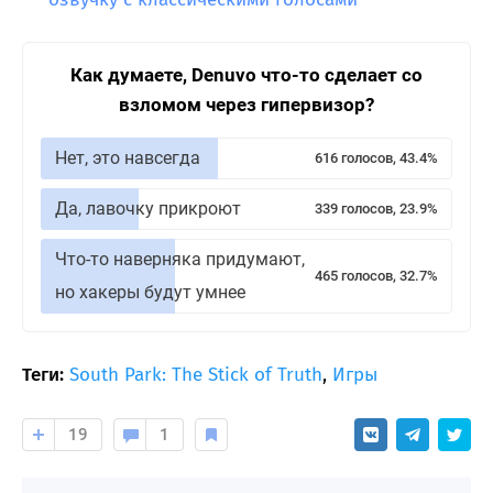
Как думаете, Denuvo что-то сделает со
взломом через гипервизор?
Нет, это навсегда
616 голосов, 43.4%
Да, лавочку прикроют
339 голосов, 23.9%
Что-то наверняка придумают,
465 голосов, 32.7%
но хакеры будут умнее
Теги:
South Park: The Stick of Truth
,
Игры
19
1