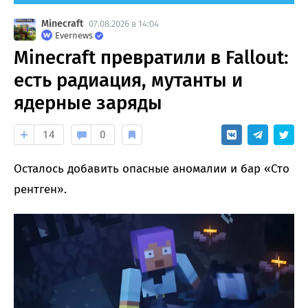
Minecraft
07.08.2026 в 14:04
Evernews
Minecraft превратили в Fallout:
есть радиация, мутанты и
ядерные заряды
14
0
Осталось добавить опасные аномалии и бар «Сто
рентген».