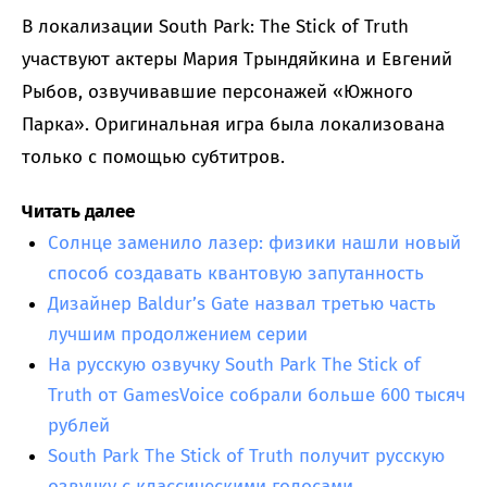
В локализации South Park: The Stick of Truth
участвуют актеры Мария Трындяйкина и Евгений
Рыбов, озвучивавшие персонажей «Южного
Парка». Оригинальная игра была локализована
только с помощью субтитров.
Читать далее
Солнце заменило лазер: физики нашли новый
способ создавать квантовую запутанность
Дизайнер Baldur’s Gate назвал третью часть
лучшим продолжением серии
На русскую озвучку South Park The Stick of
Truth от GamesVoice собрали больше 600 тысяч
рублей
South Park The Stick of Truth получит русскую
озвучку с классическими голосами