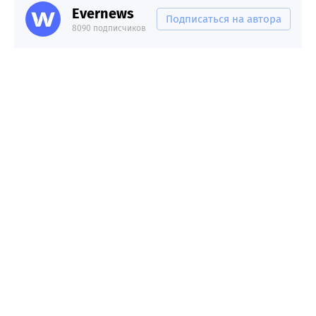
Evernews
Подписаться на автора
8090 подписчиков