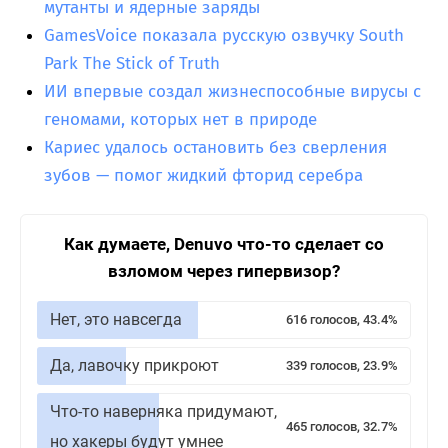
мутанты и ядерные заряды
GamesVoice показала русскую озвучку South
Park The Stick of Truth
ИИ впервые создал жизнеспособные вирусы с
геномами, которых нет в природе
Кариес удалось остановить без сверления
зубов — помог жидкий фторид серебра
Как думаете, Denuvo что-то сделает со
взломом через гипервизор?
Нет, это навсегда
616 голосов, 43.4%
Да, лавочку прикроют
339 голосов, 23.9%
Что-то наверняка придумают,
465 голосов, 32.7%
но хакеры будут умнее