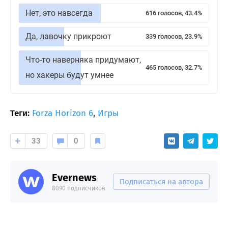
Нет, это навсегда
616 голосов, 43.4%
Да, лавочку прикроют
339 голосов, 23.9%
Что-то наверняка придумают,
465 голосов, 32.7%
но хакеры будут умнее
Теги:
Forza Horizon 6
,
Игры
33
0
Evernews
Подписаться на автора
8090 подписчиков