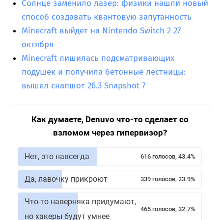
Солнце заменило лазер: физики нашли новый
способ создавать квантовую запутанность
Minecraft выйдет на Nintendo Switch 2 27
октября
Minecraft лишилась подсматривающих
подушек и получила бетонные лестницы:
вышел снапшот 26.3 Snapshot 7
Как думаете, Denuvo что-то сделает со
взломом через гипервизор?
Нет, это навсегда
616 голосов, 43.4%
Да, лавочку прикроют
339 голосов, 23.9%
Что-то наверняка придумают,
465 голосов, 32.7%
но хакеры будут умнее