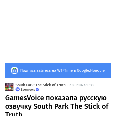
Подписывайтесь на WTFTime в Google.Новости
South Park: The Stick of Truth
07.08.2026 в 13:38
Evernews
GamesVoice показала русскую
озвучку South Park The Stick of
Truth