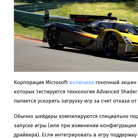
Корпорация Microsoft
включила
гоночный экшен F
которых тестируется технология Advanced Shader 
пытается ускорить загрузку игр за счет отказа 
Обычно шейдеры компилируются специально под
запуске игры (или при изменении конфигурации 
драйвера). Если интегрировать в игру поддержку A