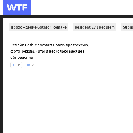
Прохождение Gothic 1 Remake
Resident Evil Requiem
Subna
Ремейк Gothic получит новую прогрессию,
фото-режим, читы и несколько месяцев
обновлений
6
2