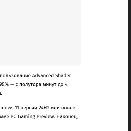
использование Advanced Shader
95% — с полутора минут до 4
.
ndows 11 версии 24H2 или новее.
мме PC Gaming Preview. Наконец,