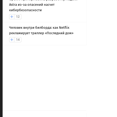
Astra из-за опасений насчет
кибербезопасности
12
Человек внутри билборда: как Netflix
рекламирует триллер «Последний дом»
14