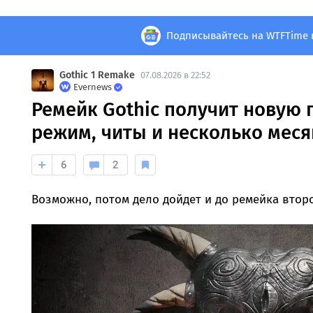
Подписывайтесь на WTFTime 
Gothic 1 Remake
07.08.2026 в 22:52
Evernews
Ремейк Gothic получит новую 
режим, читы и несколько мес
6
2
Возможно, потом дело дойдет и до ремейка второ