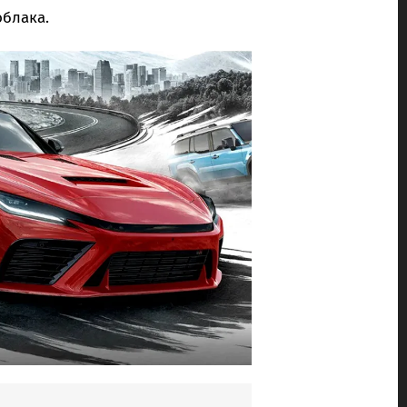
блака.