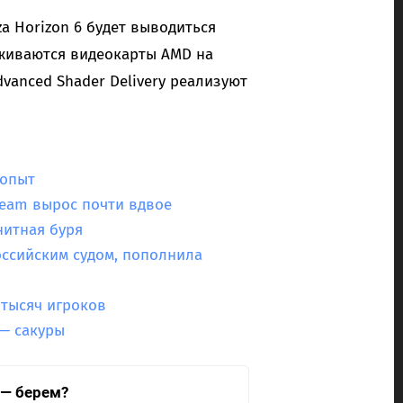
za Horizon 6 будет выводиться
рживаются видеокарты AMD на
dvanced Shader Delivery реализуют
 опыт
Steam вырос почти вдвое
нитная буря
ссийским судом, пополнила
 тысяч игроков
 — сакуры
 — берем?