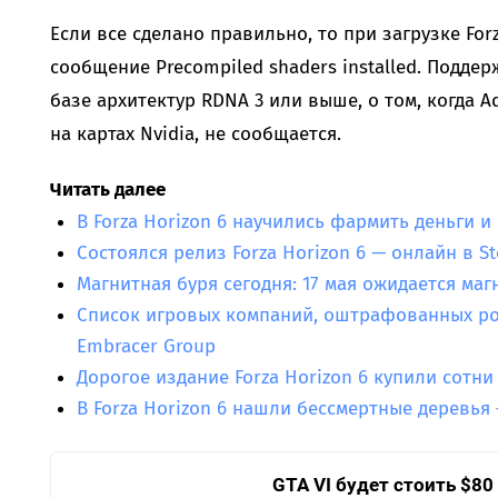
Если все сделано правильно, то при загрузке For
сообщение Precompiled shaders installed. Подде
базе архитектур RDNA 3 или выше, о том, когда A
на картах Nvidia, не сообщается.
Читать далее
В Forza Horizon 6 научились фармить деньги и
Состоялся релиз Forza Horizon 6 — онлайн в 
Магнитная буря сегодня: 17 мая ожидается маг
Список игровых компаний, оштрафованных ро
Embracer Group
Дорогое издание Forza Horizon 6 купили сотни
В Forza Horizon 6 нашли бессмертные деревья
GTA VI будет стоить $80