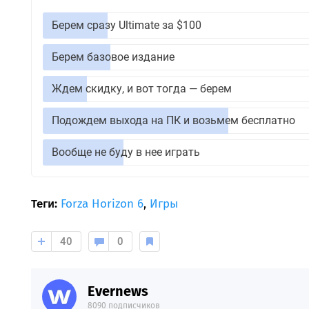
Берем сразу Ultimate за $100
Берем базовое издание
Ждем скидку, и вот тогда — берем
Подождем выхода на ПК и возьмем бесплатно
Вообще не буду в нее играть
Теги:
Forza Horizon 6
,
Игры
40
0
Evernews
8090 подписчиков