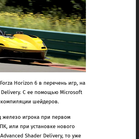
orza Horizon 6 в перечень игр, на
Delivery. С ее помощью Microsoft
от компиляции шейдеров.
 железо игрока при первом
ПК, или при установке нового
dvanced Shader Delivery, то уже