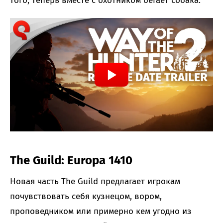
того, теперь вместе с охотником бегает собака.
The Guild: Europa 1410
Новая часть The Guild предлагает игрокам
почувствовать себя кузнецом, вором,
проповедником или примерно кем угодно из