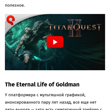
полезное.
The Eternal Life of Goldman
У платформера с мультяшной графикой,
анонсированного пару лет назад, все еще нет
даты выхода — зато есть симпатичный трейлер с