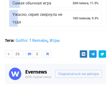
Самая обычная игра
204 голоса, 11.5%
Ужасно, серия свернула не
165 голосов, 9.3%
туда
Теги:
Gothic 1 Remake
,
Игры
26
3
Evernews
Подписаться на автора
8090 подписчиков