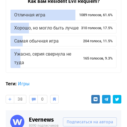
Как вам Resident Evil Requiem?
Отличная игра
1089 голосов, 61.6%
Хорошо, но могло быть лучше
310 голосов, 17.5%
Самая обычная игра
204 голоса, 11.5%
Ужасно, серия свернула не
165 голосов, 9.3%
туда
Теги:
Игры
38
0
Evernews
Подписаться на автора
8090 подписчиков