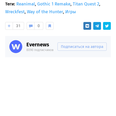
Теги:
Reanimal
,
Gothic 1 Remake
,
Titan Quest 2
,
Wreckfest
,
Way of the Hunter
,
Игры
31
0
Evernews
Подписаться на автора
8090 подписчиков