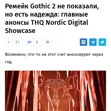
Ремейк Gothic 2 не показали,
но есть надежда: главные
анонсы THQ Nordic Digital
Showcase
31
0
Возможно, что-то на этот счет анонсируют через
год.