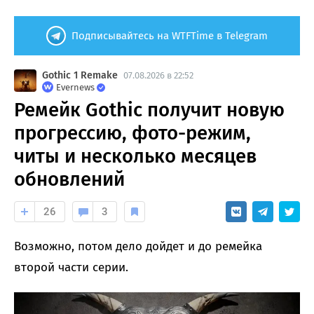
Подписывайтесь на WTFTime в Telegram
Gothic 1 Remake
07.08.2026 в 22:52
Evernews
Ремейк Gothic получит новую
прогрессию, фото-режим,
читы и несколько месяцев
обновлений
26
3
Возможно, потом дело дойдет и до ремейка
второй части серии.