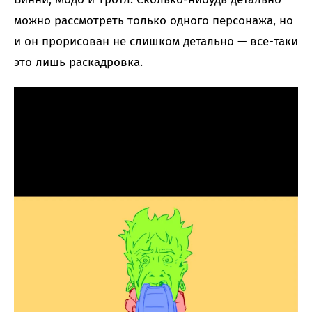
можно рассмотреть только одного персонажа, но
и он прорисован не слишком детально — все-таки
это лишь раскадровка.