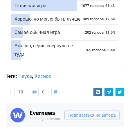
Отличная игра
1077 голосов, 61.4%
Хорошо, но могло быть лучше
309 голосов, 17.6%
Самая обычная игра
202 голоса, 11.5%
Ужасно, серия свернула не
165 голосов, 9.4%
туда
Теги:
Наука
,
Космос
10
0
Evernews
Подписаться на автора
8090 подписчиков