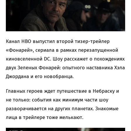
Канал HBO выпустил второй тизер-трейлер
«Фонарей», сериала в рамках перезапущенной
киновселенной DC. Шоу расскажет о похождениях
двух Зеленых Фонарей: опытного наставника Хэла
Джордана и его новобранца.
Главных героев ждет путешествие в Небраску и
не только: события как минимум части шоу
разворачивается на других планетах. Знакомые
лица в трейлере тоже мелькают.