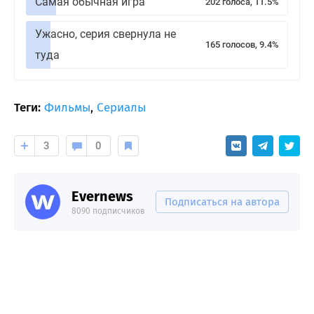
Самая обычная игра
202 голоса, 11.5%
Ужасно, серия свернула не
165 голосов, 9.4%
туда
Теги:
Фильмы
,
Сериалы
3
0
Evernews
Подписаться на автора
8090 подписчиков