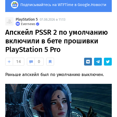
Подписывайтесь на WTFTime в Google.Новости
PlayStation 5
07.08.2026 в 11:13
Evernews
Апскейл PSSR 2 по умолчанию
включили в бете прошивки
PlayStation 5 Pro
14
0
Раньше апскейл был по умолчанию выключен.