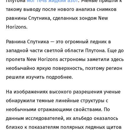
Плутона
мог течь жидкий азот
. Ученые пришли к
такому выводу после нового анализа снимков
равнины Спутника, сделанных зондом New
Horizons.
Равнина Спутника — это огромный ледник в
западной части светлой области Плутона. Еще до
пролета New Horizons астрономы заметили здесь
необычайно яркую поверхность, поэтому регион
решили изучить подробнее.
На изображениях высокого разрешения ученые
обнаружили темные линейные структуры с
необычными отражающими свойствами. По
данным исследователей, их альбедо оказалось
близко к показателям полярных ледяных щитов