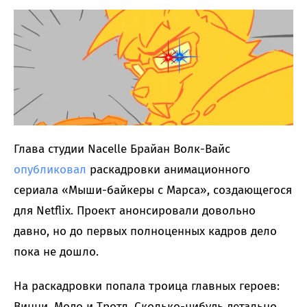
Глава студии Nacelle Брайан Волк-Вайс
опубликовал
раскадровки анимационного
сериала «Мыши-байкеры с Марса», создающегося
для Netflix. Проект анонсировали довольно
давно, но до первых полноценных кадров дело
пока не дошло.
На раскадровки попала троица главных героев:
Винни, Модо и Тротл. Сколько-нибудь детально