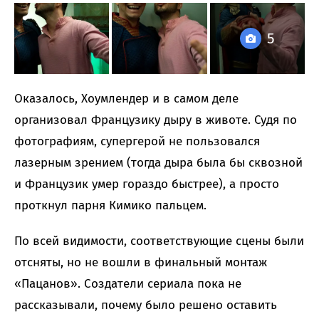
5
Оказалось, Хоумлендер и в самом деле
организовал Французику дыру в животе. Судя по
фотографиям, супергерой не пользовался
лазерным зрением (тогда дыра была бы сквозной
и Французик умер гораздо быстрее), а просто
проткнул парня Кимико пальцем.
По всей видимости, соответствующие сцены были
отсняты, но не вошли в финальный монтаж
«Пацанов». Создатели сериала пока не
рассказывали, почему было решено оставить