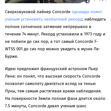
Сверхзвуковой лайнер Concorde
однажды помог
ученым установить необычный рекорд
: наблюдать
полное солнечное затмение непрерывно в
течение 74 минут. Рекорд установили в 1973 году и
не побили до сих пор, а тот самый Concorde F-
WTSS 001 до сих пор можно увидеть в музее Ле-
Бурже.
Идею предложил французский астроном Пьер
Лена: он понял, что высокая скорость Concorde
позволит самолету двигаться вслед за тенью
Луны, тем самым растягивая время наблюдения.
На поверхности Земли полная фаза длится около
7.5 минуты, Concorde давал ученым шанс