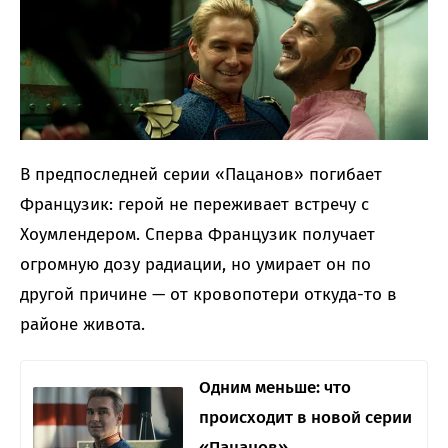
В предпоследней серии «Пацанов» погибает
Французик: герой не переживает встречу с
Хоумлендером. Сперва Французик получает
огромную дозу радиации, но умирает он по
другой причине — от кровопотери откуда-то в
районе живота.
Одним меньше: что
происходит в новой серии
«Пацанов»