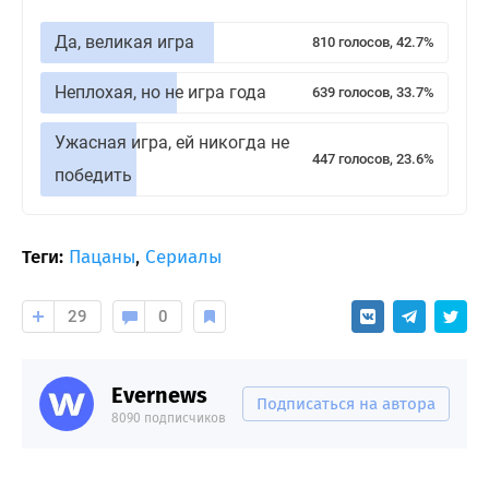
Да, великая игра
810 голосов, 42.7%
Неплохая, но не игра года
639 голосов, 33.7%
Ужасная игра, ей никогда не
447 голосов, 23.6%
победить
Теги:
Пацаны
,
Сериалы
29
0
Evernews
Подписаться на автора
8090 подписчиков