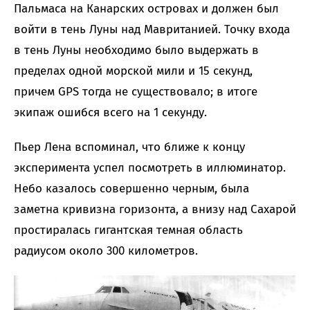
Пальмаса на Канарских островах и должен был
войти в тень Луны над Мавританией. Точку входа
в тень Луны необходимо было выдержать в
пределах одной морской мили и 15 секунд,
причем GPS тогда не существовало; в итоге
экипаж ошибся всего на 1 секунду.
Пьер Лена вспоминал, что ближе к концу
эксперимента успел посмотреть в иллюминатор.
Небо казалось совершенно черным, была
заметна кривизна горизонта, а внизу над Сахарой
простиралась гигантская темная область
радиусом около 300 километров.