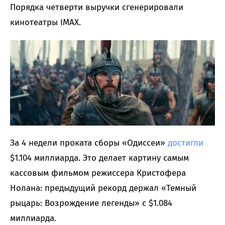
Порядка четверти выручки сгенерировали
кинотеатры IMAX.
За 4 недели проката сборы «Одиссеи»
достигли
$1.104 миллиарда. Это делает картину самым
кассовым фильмом режиссера Кристофера
Нолана: предыдущий рекорд держал «Темный
рыцарь: Возрождение легенды» с $1.084
миллиарда.