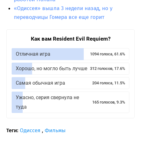
«Одиссея» вышла 3 недели назад, но у
переводчицы Гомера все еще горит
Как вам Resident Evil Requiem?
Отличная игра
1094 голоса, 61.6%
Хорошо, но могло быть лучше
312 голосов, 17.6%
Самая обычная игра
204 голоса, 11.5%
Ужасно, серия свернула не
165 голосов, 9.3%
туда
Теги:
Одиссея
,
Фильмы