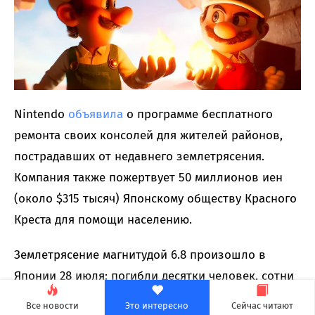
Nintendo
объявила
о программе бесплатного
ремонта своих консолей для жителей районов,
пострадавших от недавнего землетрясения.
Компания также пожертвует 50 миллионов иен
(около $315 тысяч) Японскому обществу Красного
Креста для помощи населению.
Землетрясение магнитудой 6.8 произошло в
Японии 28 июля: погибли десятки человек, сотни
домов оказались разрушены. Из наиболее
Все новости
Это интересно
Сейчас читают