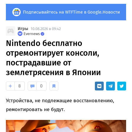
Подписывайтесь на WTFTime в Google.Новости
Игры
10.08.2026 в 09:42
Evernews
Nintendo бесплатно
отремонтирует консоли,
пострадавшие от
землетрясения в Японии
8
0
Устройства, не подлежащие восстановлению,
ремонтировать не будут.