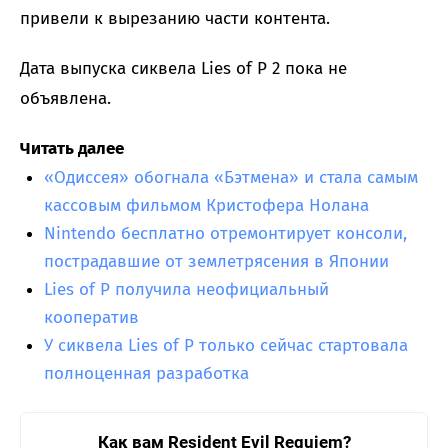
привели к вырезанию части контента.
Дата выпуска сиквела Lies of P 2 пока не
объявлена.
Читать далее
«Одиссея» обогнала «Бэтмена» и стала самым
кассовым фильмом Кристофера Нолана
Nintendo бесплатно отремонтирует консоли,
пострадавшие от землетрясения в Японии
Lies of P получила неофициальный
кооператив
У сиквела Lies of P только сейчас стартовала
полноценная разработка
Как вам Resident Evil Requiem?