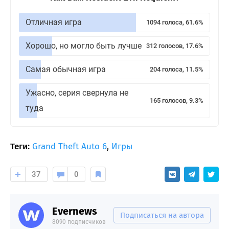
Отличная игра
1094 голоса, 61.6%
Хорошо, но могло быть лучше
312 голосов, 17.6%
Самая обычная игра
204 голоса, 11.5%
Ужасно, серия свернула не
165 голосов, 9.3%
туда
Теги:
Grand Theft Auto 6
,
Игры
37
0
Evernews
Подписаться на автора
8090 подписчиков