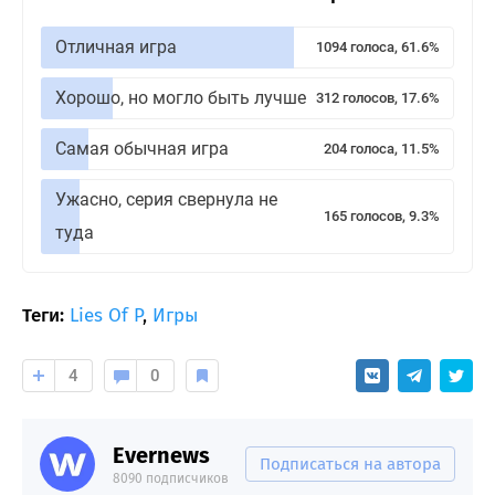
Отличная игра
1094 голоса, 61.6%
Хорошо, но могло быть лучше
312 голосов, 17.6%
Самая обычная игра
204 голоса, 11.5%
Ужасно, серия свернула не
165 голосов, 9.3%
туда
Теги:
Lies Of P
,
Игры
4
0
Evernews
Подписаться на автора
8090 подписчиков