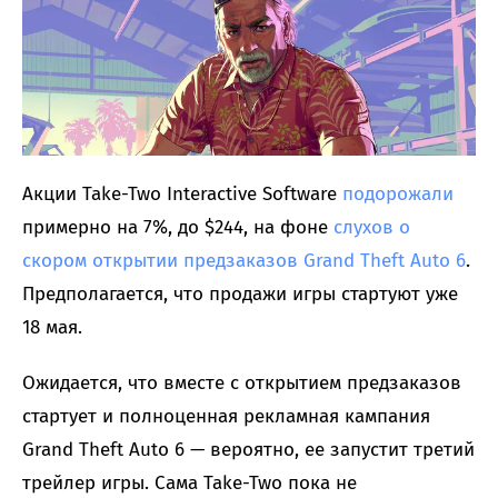
Акции Take-Two Interactive Software
подорожали
примерно на 7%, до $244, на фоне
слухов о
скором открытии предзаказов Grand Theft Auto 6
.
Предполагается, что продажи игры стартуют уже
18 мая.
Ожидается, что вместе с открытием предзаказов
стартует и полноценная рекламная кампания
Grand Theft Auto 6 — вероятно, ее запустит третий
трейлер игры. Сама Take-Two пока не