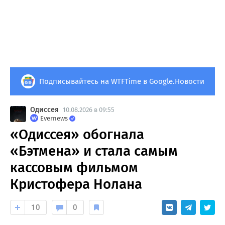
Подписывайтесь на WTFTime в Google.Новости
Одиссея
10.08.2026 в 09:55
Evernews
«Одиссея» обогнала
«Бэтмена» и стала самым
кассовым фильмом
Кристофера Нолана
10
0