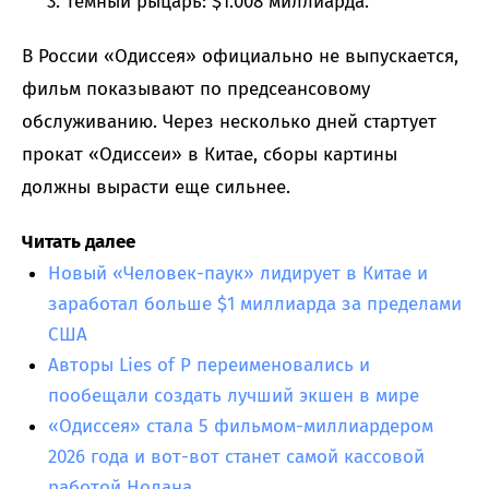
Темный рыцарь: $1.008 миллиарда.
В России «Одиссея» официально не выпускается,
фильм показывают по предсеансовому
обслуживанию. Через несколько дней стартует
прокат «Одиссеи» в Китае, сборы картины
должны вырасти еще сильнее.
Читать далее
Новый «Человек-паук» лидирует в Китае и
заработал больше $1 миллиарда за пределами
США
Авторы Lies of P переименовались и
пообещали создать лучший экшен в мире
«Одиссея» стала 5 фильмом-миллиардером
2026 года и вот-вот станет самой кассовой
работой Нолана