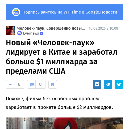
Подписывайтесь на WTFTime в Google.Новости
Человек-паук: Совершенно новый день
10.08.2026 в 10:08
Evernews
Новый «Человек-паук»
лидирует в Китае и заработал
больше $1 миллиарда за
пределами США
6
0
Похоже, фильм без особенных проблем
заработает в прокате больше $2 миллиардов.