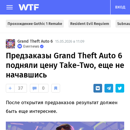
ВХОД
Прохождение Gothic 1 Remake
Resident Evil Requiem
Subnau
Grand Theft Auto 6
15.05.2026 в 11:09
Evernews
Предзаказы Grand Theft Auto 6
подняли цену Take-Two, еще не
начавшись
37
0
После открытия предзаказов результат должен
быть еще интереснее.