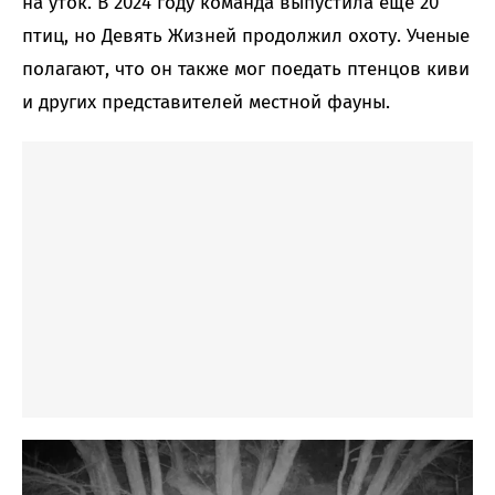
на уток. В 2024 году команда выпустила еще 20
птиц, но Девять Жизней продолжил охоту. Ученые
полагают, что он также мог поедать птенцов киви
и других представителей местной фауны.