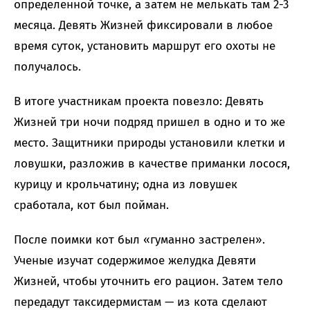
определенной точке, а затем не мелькать там 2-3
месяца. Девять Жизней фиксировали в любое
время суток, установить маршрут его охоты не
получалось.
В итоге участникам проекта повезло: Девять
Жизней три ночи подряд пришел в одно и то же
место. Защитники природы установили клетки и
ловушки, разложив в качестве приманки лосося,
курицу и крольчатину; одна из ловушек
сработала, кот был пойман.
После поимки кот был «гуманно застрелен».
Ученые изучат содержимое желудка Девяти
Жизней, чтобы уточнить его рацион. Затем тело
передадут таксидермистам — из кота сделают