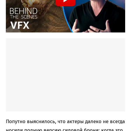
Попутно выяснилось, что актеры далеко не всегда
носили полную версию силовой брони: когда это