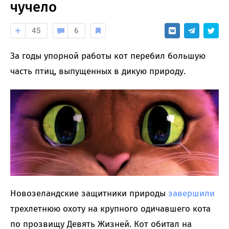
чучело
45
6
За годы упорной работы кот перебил большую
часть птиц, выпущенных в дикую природу.
Новозеландские защитники природы
завершили
трехлетнюю охоту на крупного одичавшего кота
по прозвищу Девять Жизней. Кот обитал на