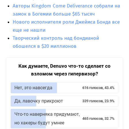
Авторы Kingdom Come Deliverance собрали на
замок в Богемии больше $65 тысяч
Нового исполнителя роли Джеймса Бонда все
еще не нашли
Творческий контроль над бондианой
обошелся в $20 миллионов
Как думаете, Denuvo что-то сделает со
взломом через гипервизор?
Нет, это навсегда
616 голосов, 43.4%
Да, лавочку прикроют
339 голосов, 23.9%
Что-то наверняка придумают,
465 голосов, 32.7%
но хакеры будут умнее