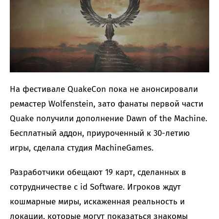
На фестивале QuakeCon пока не анонсировали
ремастер Wolfenstein, зато фанаты первой части
Quake получили дополнение Dawn of the Machine.
Бесплатный аддон, приуроченный к 30-летию
игры, сделала студия MachineGames.
Разработчики обещают 19 карт, сделанных в
сотрудничестве с id Software. Игроков ждут
кошмарные миры, искаженная реальность и
локации, которые могут показаться знакомы