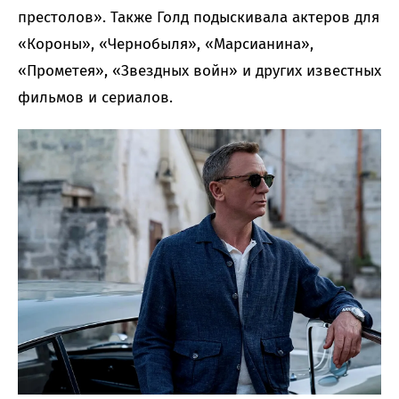
престолов». Также Голд подыскивала актеров для
«Короны», «Чернобыля», «Марсианина»,
«Прометея», «Звездных войн» и других известных
фильмов и сериалов.