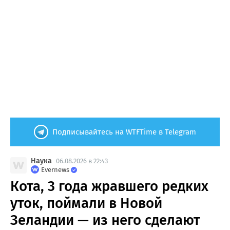
Подписывайтесь на WTFTime в Telegram
Наука
06.08.2026 в 22:43
Evernews
Кота, 3 года жравшего редких
уток, поймали в Новой
Зеландии — из него сделают