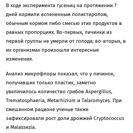
В ходе эксперимента гусениц на протяжении 7
дней кормили вспененным полистиролом,
обычным кормом либо смесью этих продуктов в
равных пропорциях. Во-первых, личинки из
первой группы не умерли от голода; во-вторых, в
их организмах произошли интересные
изменения.
Анализ микрофлоры показал, что у личинок,
получавших только пластик, заметно
увеличилось количество грибов Aspergillus,
Trematosphaeria, Metarhizium и Talaromyces. При
смешанном рационе ученые также
зафиксировали рост доли дрожжей Cryptococcus
и Malassezia.