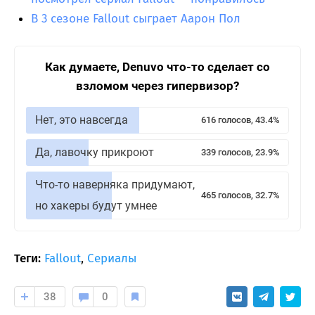
В 3 сезоне Fallout сыграет Аарон Пол
Как думаете, Denuvo что-то сделает со
взломом через гипервизор?
Нет, это навсегда
616 голосов, 43.4%
Да, лавочку прикроют
339 голосов, 23.9%
Что-то наверняка придумают,
465 голосов, 32.7%
но хакеры будут умнее
Теги:
Fallout
,
Сериалы
38
0