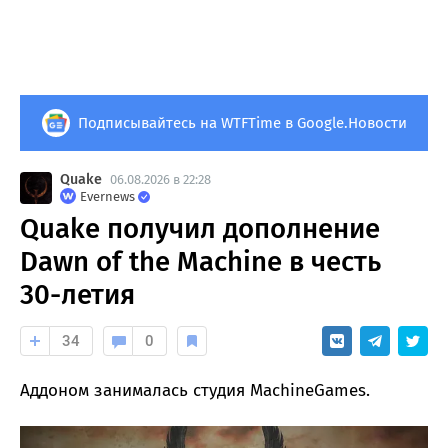
Подписывайтесь на WTFTime в Google.Новости
Quake
06.08.2026 в 22:28
Evernews
Quake получил дополнение
Dawn of the Machine в честь
30-летия
34
0
Аддоном занималась студия MachineGames.