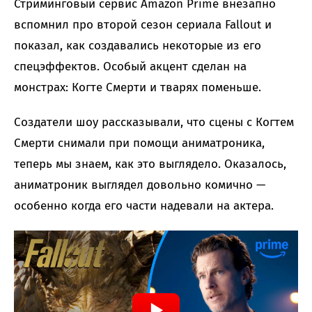
Стриминговый сервис Amazon Prime внезапно
вспомнил про второй сезон сериала Fallout и
показал, как создавались некоторые из его
спецэффектов. Особый акцент сделан на
монстрах: Когте Смерти и тварях поменьше.
Создатели шоу рассказывали, что сцены с Когтем
Смерти снимали при помощи аниматроника,
теперь мы знаем, как это выглядело. Оказалось,
аниматроник выглядел довольно комично —
особенно когда его части надевали на актера.