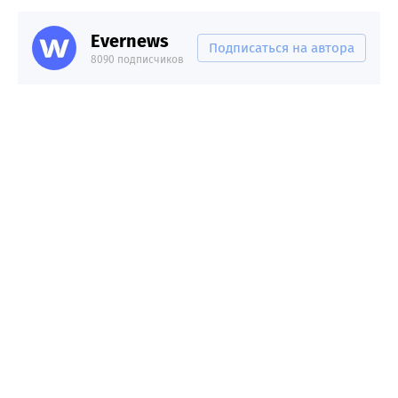
Evernews
Подписаться на автора
8090 подписчиков