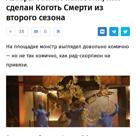
сделан Коготь Смерти из
второго сезона
38
0
На площадке монстр выглядел довольно комично
— но не так комично, как рад-скорпион на
привязи.