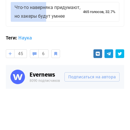
Что-то наверняка придумают,
465 голосов, 32.7%
но хакеры будут умнее
Теги:
Наука
45
6
Evernews
Подписаться на автора
8090 подписчиков