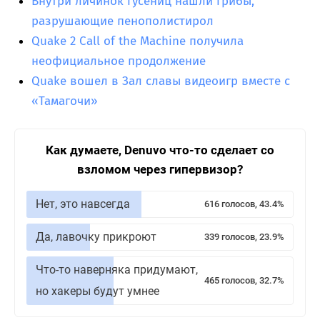
Внутри личинок гусениц нашли грибы,
разрушающие пенополистирол
Quake 2 Call of the Machine получила
неофициальное продолжение
Quake вошел в Зал славы видеоигр вместе с
«Тамагочи»
Как думаете, Denuvo что-то сделает со
взломом через гипервизор?
Нет, это навсегда
616 голосов, 43.4%
Да, лавочку прикроют
339 голосов, 23.9%
Что-то наверняка придумают,
465 голосов, 32.7%
но хакеры будут умнее