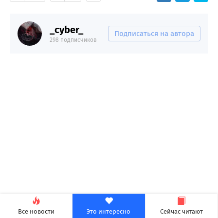
_cyber_
Подписаться на автора
298 подписчиков
Все новости
Это интересно
Сейчас читают