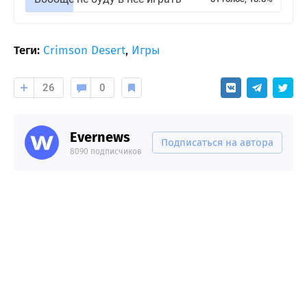
Теги:
Crimson Desert
,
Игры
26
0
Evernews
Подписаться на автора
8090 подписчиков