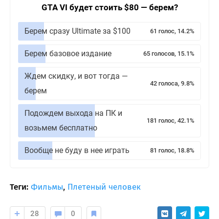
GTA VI будет стоить $80 — берем?
Берем сразу Ultimate за $100
61 голос, 14.2%
Берем базовое издание
65 голосов, 15.1%
Ждем скидку, и вот тогда —
42 голоса, 9.8%
берем
Подождем выхода на ПК и
181 голос, 42.1%
возьмем бесплатно
Вообще не буду в нее играть
81 голос, 18.8%
Теги:
Фильмы
,
Плетеный человек
28
0