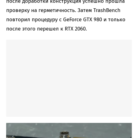
после доработки конструкция успешно прошла
проверку на герметичность. Затем TrashBench
повторил процедуру с GeForce GTX 980 и только
после этого перешел к RTX 2060.