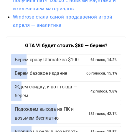
получила патч 1.06.00 с новыми маунтами и
извлечением материалов
Windrose стала самой продаваемой игрой
апреля — аналитика
GTA VI будет стоить $80 — берем?
Берем сразу Ultimate за $100
61 голос, 14.2%
Берем базовое издание
65 голосов, 15.1%
Ждем скидку, и вот тогда —
42 голоса, 9.8%
берем
Подождем выхода на ПК и
181 голос, 42.1%
возьмем бесплатно
Вообще не буду в нее играть
81 голос, 18.8%