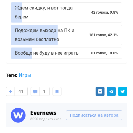
Ждем скидку, и вот тогда —
42 голоса, 9.8%
берем
Подождем выхода на ПК и
181 голос, 42.1%
возьмем бесплатно
Вообще не буду в нее играть
81 голос, 18.8%
Теги:
Игры
41
1
Evernews
Подписаться на автора
8090 подписчиков