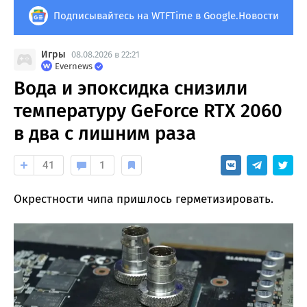
Подписывайтесь на WTFTime в Google.Новости
Игры
08.08.2026 в 22:21
Evernews
Вода и эпоксидка снизили
температуру GeForce RTX 2060
в два с лишним раза
41
1
Окрестности чипа пришлось герметизировать.