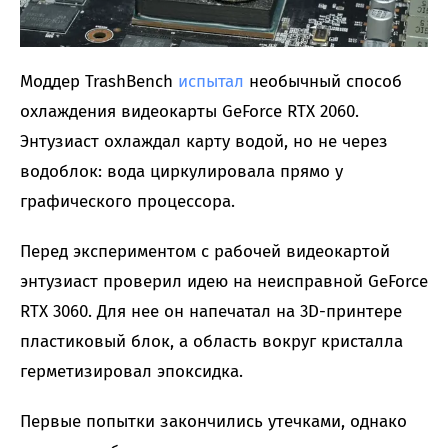
Моддер TrashBench
испытал
необычный способ
охлаждения видеокарты GeForce RTX 2060.
Энтузиаст охлаждал карту водой, но не через
водоблок: вода циркулировала прямо у
графического процессора.
Перед экспериментом с рабочей видеокартой
энтузиаст проверил идею на неисправной GeForce
RTX 3060. Для нее он напечатал на 3D-принтере
пластиковый блок, а область вокруг кристалла
герметизировал эпоксидка.
Первые попытки закончились утечками, однако