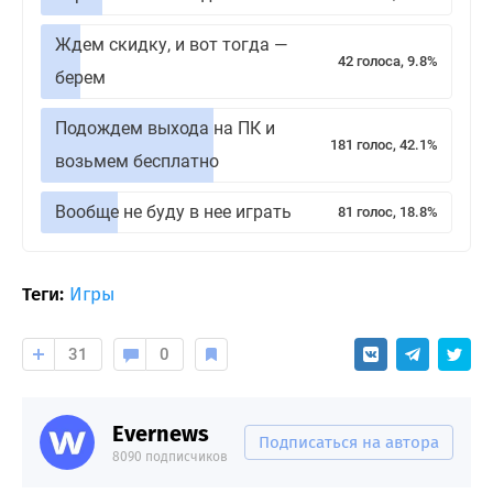
Ждем скидку, и вот тогда —
42 голоса, 9.8%
берем
Подождем выхода на ПК и
181 голос, 42.1%
возьмем бесплатно
Вообще не буду в нее играть
81 голос, 18.8%
Теги:
Игры
31
0
Evernews
Подписаться на автора
8090 подписчиков