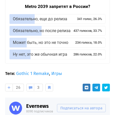
Metro 2039 запретят в России?
Обязательно, еще до релиза
341 голос, 26.3%
Обязательно, но после релиза
437 голосов, 33.7%
Может быть, но это не точно
234 голоса, 18.0%
Ну нет, это же обычная игра
286 голосов, 22.0%
Теги:
Gothic 1 Remake
,
Игры
26
3
Evernews
Подписаться на автора
8090 подписчиков