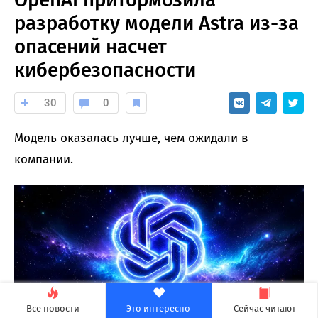
разработку модели Astra из-за
опасений насчет
кибербезопасности
30
0
Модель оказалась лучше, чем ожидали в
компании.
Все новости
Это интересно
Сейчас читают