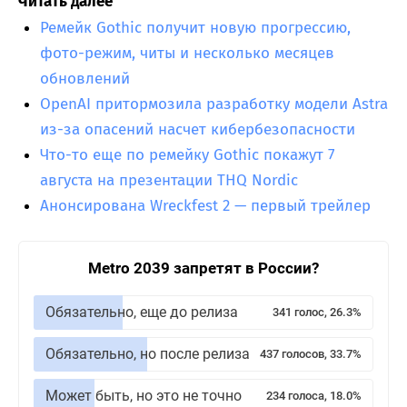
Читать далее
Ремейк Gothic получит новую прогрессию,
фото-режим, читы и несколько месяцев
обновлений
OpenAI притормозила разработку модели Astra
из-за опасений насчет кибербезопасности
Что-то еще по ремейку Gothic покажут 7
августа на презентации THQ Nordic
Анонсирована Wreckfest 2 — первый трейлер
Metro 2039 запретят в России?
Обязательно, еще до релиза
341 голос, 26.3%
Обязательно, но после релиза
437 голосов, 33.7%
Может быть, но это не точно
234 голоса, 18.0%