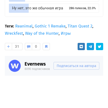
Ну нет, это же обычная игра
286 голосов, 22.0%
Теги:
Reanimal
,
Gothic 1 Remake
,
Titan Quest 2
,
Wreckfest
,
Way of the Hunter
,
Игры
31
0
Evernews
Подписаться на автора
8090 подписчиков