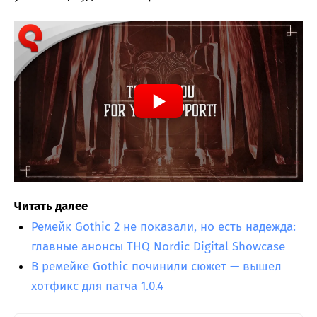
Читать далее
Ремейк Gothic 2 не показали, но есть надежда:
главные анонсы THQ Nordic Digital Showcase
В ремейке Gothic починили сюжет — вышел
хотфикс для патча 1.0.4