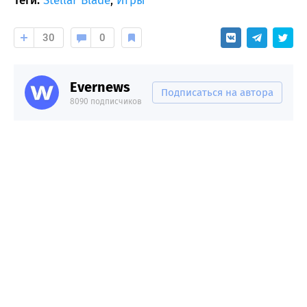
Теги:
Stellar Blade
,
Игры
30
0
Evernews
Подписаться на автора
8090 подписчиков