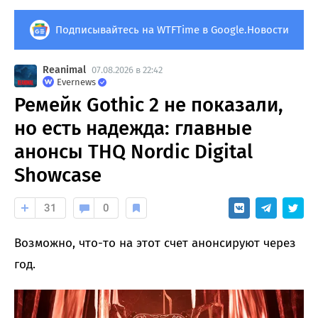
Подписывайтесь на WTFTime в Google.Новости
Reanimal
07.08.2026 в 22:42
Evernews
Ремейк Gothic 2 не показали,
но есть надежда: главные
анонсы THQ Nordic Digital
Showcase
31
0
Возможно, что-то на этот счет анонсируют через
год.