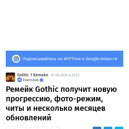
Подписывайтесь на WTFTime в Google.Новости
Gothic 1 Remake
07.08.2026 в 22:52
Evernews
Ремейк Gothic получит новую
прогрессию, фото-режим,
читы и несколько месяцев
обновлений