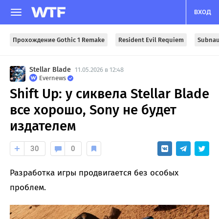
ВХОД
Прохождение Gothic 1 Remake
Resident Evil Requiem
Subnau
Stellar Blade
11.05.2026 в 12:48
Evernews
Shift Up: у сиквела Stellar Blade
все хорошо, Sony не будет
издателем
30
0
Разработка игры продвигается без особых
проблем.