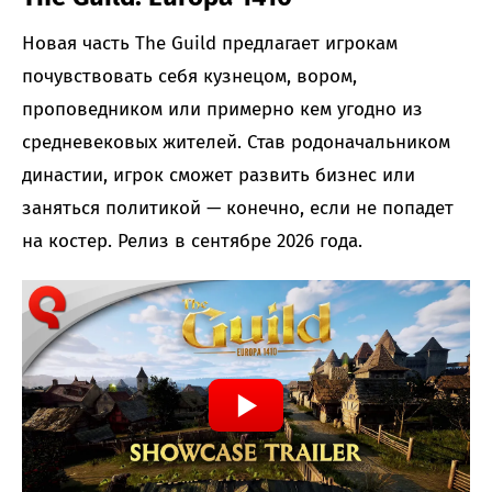
Новая часть The Guild предлагает игрокам
почувствовать себя кузнецом, вором,
проповедником или примерно кем угодно из
средневековых жителей. Став родоначальником
династии, игрок сможет развить бизнес или
заняться политикой — конечно, если не попадет
на костер. Релиз в сентябре 2026 года.