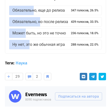
Обязательно, еще до релиза
347 голосов, 26.5%
Обязательно, но после релиза
439 голосов, 33.5%
Может быть, но это не точно
236 голосов, 18.0%
Ну нет, это же обычная игра
288 голосов, 22.0%
Теги:
Наука
29
2
Evernews
Подписаться на автора
8090 подписчиков