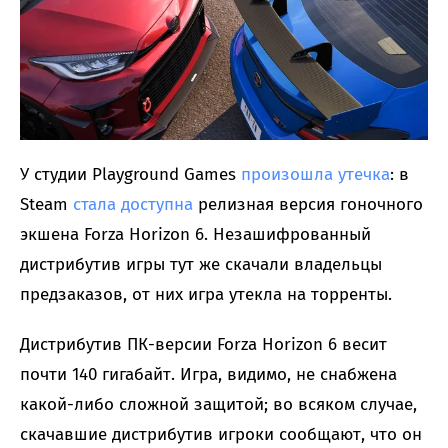
У студии Playground Games
произошла утечка
: в
Steam
стала доступна
релизная версия гоночного
экшена Forza Horizon 6. Незашифрованный
дистрибутив игры тут же скачали владельцы
предзаказов, от них игра утекла на торренты.
Дистрибутив ПК-версии Forza Horizon 6 весит
почти 140 гигабайт. Игра, видимо, не снабжена
какой-либо сложной защитой; во всяком случае,
скачавшие дистрибутив игроки сообщают, что он