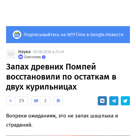
Подписывайтесь на WTFTime в Google.Новости
Наука
09.08.2026 в 21:49
Evernews
Запах древних Помпей
восстановили по остаткам в
двух курильницах
29
2
Вопреки ожиданиям, это не запах шашлыка и
страданий.