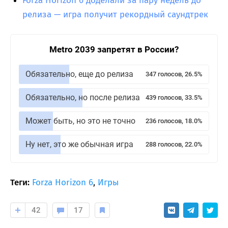
Forza Horizon 6 доделали за пару недель до
релиза — игра получит рекордный саундтрек
Metro 2039 запретят в России?
Обязательно, еще до релиза
347 голосов, 26.5%
Обязательно, но после релиза
439 голосов, 33.5%
Может быть, но это не точно
236 голосов, 18.0%
Ну нет, это же обычная игра
288 голосов, 22.0%
Теги:
Forza Horizon 6
,
Игры
42
17