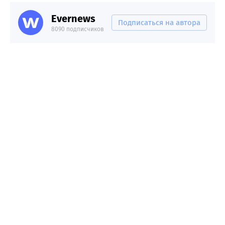
Evernews
Подписаться на автора
8090 подписчиков