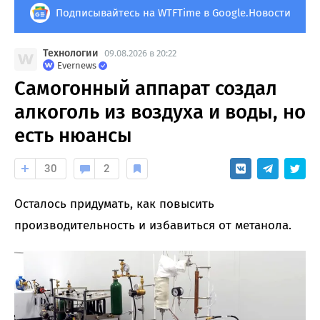
Подписывайтесь на WTFTime в Google.Новости
Технологии
09.08.2026 в 20:22
Evernews
Самогонный аппарат создал
алкоголь из воздуха и воды, но
есть нюансы
30
2
Осталось придумать, как повысить
производительность и избавиться от метанола.