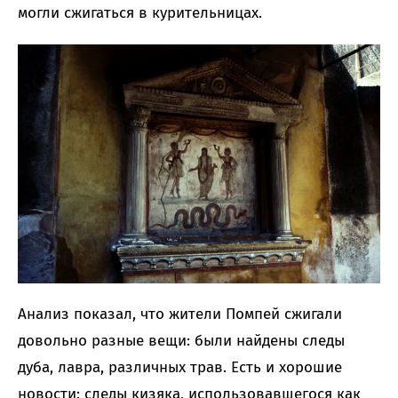
могли сжигаться в курительницах.
Анализ показал, что жители Помпей сжигали
довольно разные вещи: были найдены следы
дуба, лавра, различных трав. Есть и хорошие
новости: следы кизяка, использовавшегося как