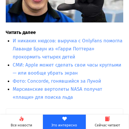
Читать далее
И никаких нюдсов: выручка с OnlyFans помогла
Лаванде Браун из «Гарри Поттера»
прокормить четырех детей
СМИ: Apple может сделать свои часы круглыми
— или вообще убрать экран
Фото: Concorde, гонявшийся за Луной
Марсианские вертолеты NASA получат
«плащи» для поиска льда
Metro 2039 запретят в России?
Все новости
Это интересно
Сейчас читают