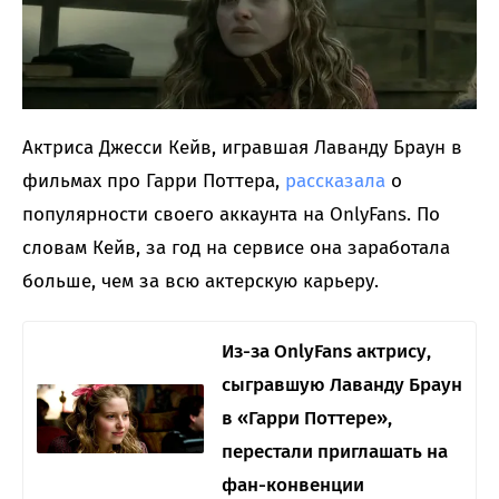
Актриса Джесси Кейв, игравшая Лаванду Браун в
фильмах про Гарри Поттера,
рассказала
о
популярности своего аккаунта на OnlyFans. По
словам Кейв, за год на сервисе она заработала
больше, чем за всю актерскую карьеру.
Из-за OnlyFans актрису,
сыгравшую Лаванду Браун
в «Гарри Поттере»,
перестали приглашать на
фан-конвенции