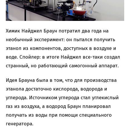
Химик Найджел Браун потратил два года на
необычный эксперимент: он пытался получить
этанол из компонентов, доступных в воздухе и
воде. Спойлер: в итоге Найджел все-таки создал
странный, но работающий самогонный аппарат.
Идея Брауна была в том, что для производства
этанола достаточно кислорода, водорода и
углерода. Источником углерода стал углекислый
газ из воздуха, а водород Браун планировал
получать из воды при помощи специального
генератора.