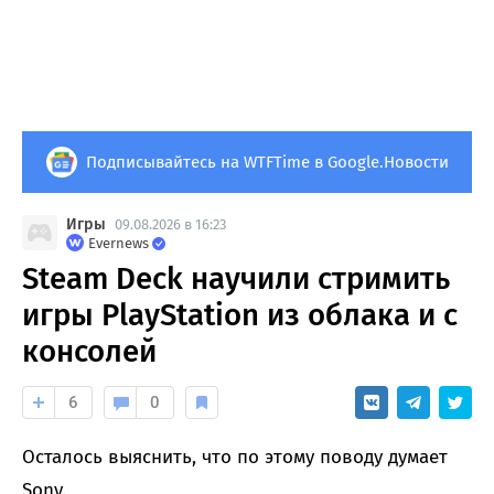
Подписывайтесь на WTFTime в Google.Новости
Игры
09.08.2026 в 16:23
Evernews
Steam Deck научили стримить
игры PlayStation из облака и с
консолей
6
0
Осталось выяснить, что по этому поводу думает
Sony.