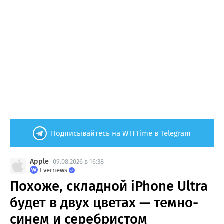
Подписывайтесь на WTFTime в Telegram
Apple
09.08.2026 в 16:38
Evernews
Похоже, складной iPhone Ultra
будет в двух цветах — темно-
синем и серебристом