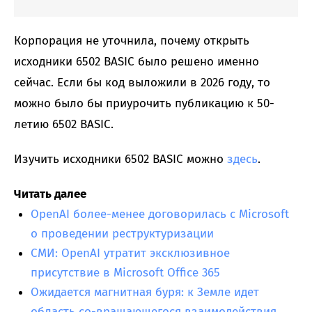
Корпорация не уточнила, почему открыть
исходники 6502 BASIC было решено именно
сейчас. Если бы код выложили в 2026 году, то
можно было бы приурочить публикацию к 50-
летию 6502 BASIC.
Изучить исходники 6502 BASIC можно
здесь
.
Читать далее
OpenAI более-менее договорилась с Microsoft
о проведении реструктуризации
СМИ: OpenAI утратит эксклюзивное
присутствие в Microsoft Office 365
Ожидается магнитная буря: к Земле идет
область со-вращающегося взаимодействия