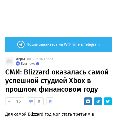
Подписывайтесь на WTFTime в Telegram
Игры
09.08.2026 в 16:11
Evernews
СМИ: Blizzard оказалась самой
успешной студией Xbox в
прошлом финансовом году
15
0
Для самой Blizzard год мог стать третьим в