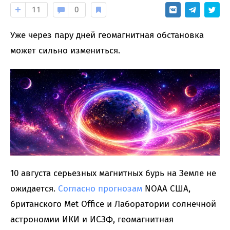
11
0
Уже через пару дней геомагнитная обстановка
может сильно измениться.
10 августа серьезных магнитных бурь на Земле не
ожидается.
Согласно
прогнозам
NOAA США,
британского Met Office и Лаборатории солнечной
астрономии ИКИ и ИСЗФ, геомагнитная