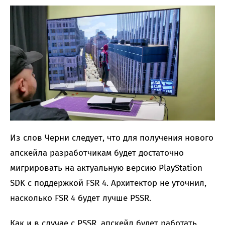
Из слов Черни следует, что для получения нового
апскейла разработчикам будет достаточно
мигрировать на актуальную версию PlayStation
SDK с поддержкой FSR 4. Архитектор не уточнил,
насколько FSR 4 будет лучше PSSR.
Как и в случае с PSSR, апскейл будет работать