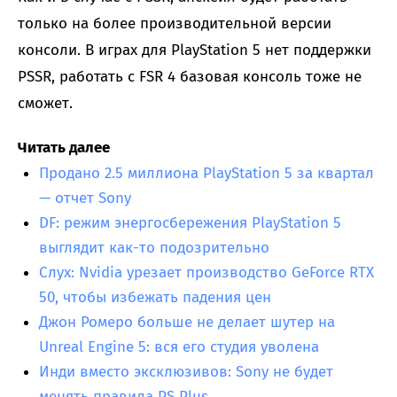
только на более производительной версии
консоли. В играх для PlayStation 5 нет поддержки
PSSR, работать с FSR 4 базовая консоль тоже не
сможет.
Читать далее
Продано 2.5 миллиона PlayStation 5 за квартал
— отчет Sony
DF: режим энергосбережения PlayStation 5
выглядит как-то подозрительно
Слух: Nvidia урезает производство GeForce RTX
50, чтобы избежать падения цен
Джон Ромеро больше не делает шутер на
Unreal Engine 5: вся его студия уволена
Инди вместо эксклюзивов: Sony не будет
менять правила PS Plus