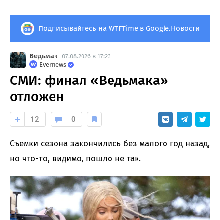
Подписывайтесь на WTFTime в Google.Новости
Ведьмак
07.08.2026 в 17:23
Evernews
СМИ: финал «Ведьмака»
отложен
12
0
Съемки сезона закончились без малого год назад,
но что-то, видимо, пошло не так.