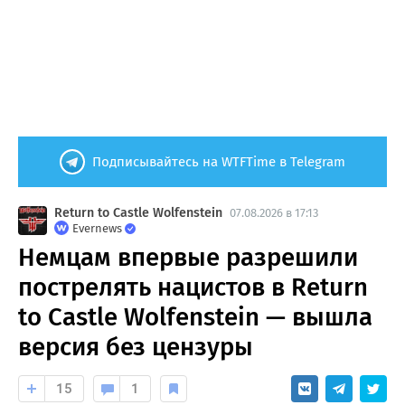
Подписывайтесь на WTFTime в Telegram
Return to Castle Wolfenstein
07.08.2026 в 17:13
Evernews
Немцам впервые разрешили
пострелять нацистов в Return
to Castle Wolfenstein — вышла
версия без цензуры
15
1