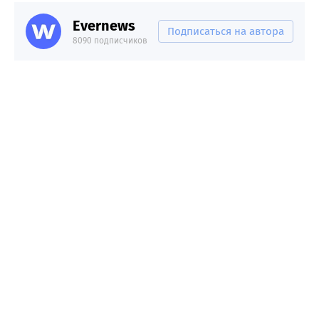
Evernews
Подписаться на автора
8090 подписчиков