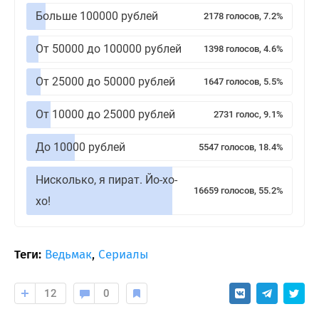
Больше 100000 рублей
2178 голосов, 7.2%
От 50000 до 100000 рублей
1398 голосов, 4.6%
От 25000 до 50000 рублей
1647 голосов, 5.5%
От 10000 до 25000 рублей
2731 голос, 9.1%
До 10000 рублей
5547 голосов, 18.4%
Нисколько, я пират. Йо-хо-
16659 голосов, 55.2%
хо!
Теги:
Ведьмак
,
Сериалы
12
0