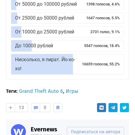
От 50000 до 100000 рублей
1398 голосов, 4.6%
От 25000 до 50000 рублей
1647 голосов, 5.5%
От 10000 до 25000 рублей
2731 голос, 9.1%
До 10000 рублей
5547 голосов, 18.4%
Нисколько, я пират. Йо-хо-
16659 голосов, 55.2%
хо!
Теги:
Grand Theft Auto 6
,
Игры
13
0
Evernews
Подписаться на автора