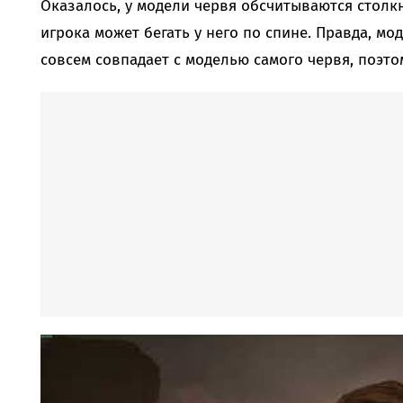
Оказалось, у модели червя обсчитываются столк
игрока может бегать у него по спине. Правда, мо
совсем совпадает с моделью самого червя, поэто