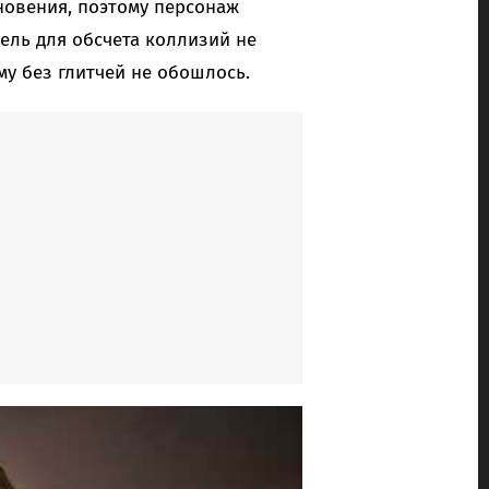
новения, поэтому персонаж
дель для обсчета коллизий не
му без глитчей не обошлось.