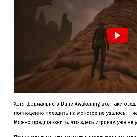
Хотя формально в Dune Awakening все-таки осед
полноценно поездить на монстре не удалось — ч
Можно предположить, что здесь игрокам уже не у