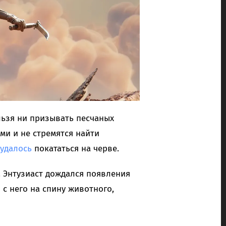
льзя ни призывать песчаных
ми и не стремятся найти
удалось
покататься на черве.
. Энтузиаст дождался появления
 с него на спину животного,