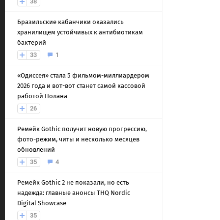
38
Бразильские кабанчики оказались
хранилищем устойчивых к антибиотикам
бактерий
33
1
«Одиссея» стала 5 фильмом-миллиардером
2026 года и вот-вот станет самой кассовой
работой Нолана
26
Ремейк Gothic получит новую прогрессию,
фото-режим, читы и несколько месяцев
обновлений
35
4
Ремейк Gothic 2 не показали, но есть
надежда: главные анонсы THQ Nordic
Digital Showcase
35