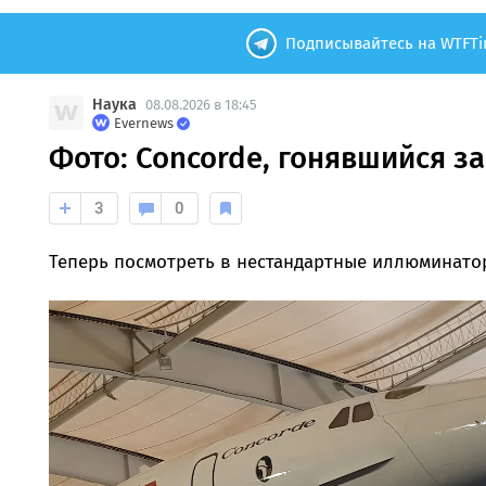
Подписывайтесь на WTFTi
Наука
08.08.2026 в 18:45
Evernews
Фото: Concorde, гонявшийся з
3
0
Теперь посмотреть в нестандартные иллюминато