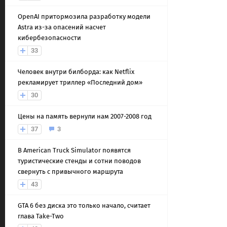
OpenAI притормозила разработку модели
Astra из-за опасений насчет
кибербезопасности
33
Человек внутри билборда: как Netflix
рекламирует триллер «Последний дом»
30
Цены на память вернули нам 2007-2008 год
37
3
В American Truck Simulator появятся
туристические стенды и сотни поводов
свернуть с привычного маршрута
43
GTA 6 без диска это только начало, считает
глава Take-Two