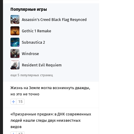
Популярные игры
Assassin's Creed Black Flag Resynced
Gothic 1 Remake
Subnautica 2
Windrose
Resident Evil Requiem
еще 5 популярных страниц
Жизнь на Земле могла возникнуть дважды,
но это не точно
15
«Призрачные предки»: в ДНК современных
людей нашли следы двух неизвестных
видов