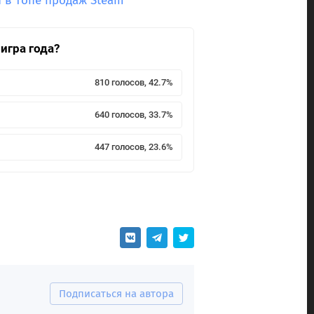
n в топе продаж Steam
игра года?
810 голосов, 42.7%
640 голосов, 33.7%
447 голосов, 23.6%
Подписаться на автора