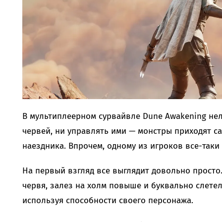
В мультиплеерном сурвайвле Dune Awakening не
червей, ни управлять ими — монстры приходят са
наездника. Впрочем, одному из игроков все-таки
На первый взгляд все выглядит довольно просто
червя, залез на холм повыше и буквально слетел
используя способности своего персонажа.