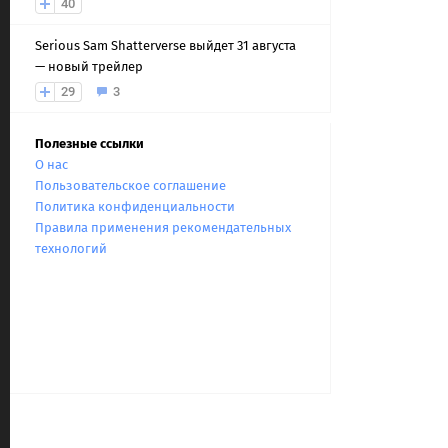
40
Serious Sam Shatterverse выйдет 31 августа
— новый трейлер
29
3
Полезные ссылки
О нас
Пользовательское соглашение
Политика конфиденциальности
Правила применения рекомендательных
технологий