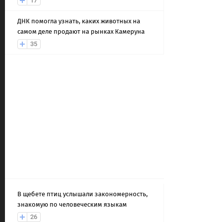
17
ДНК помогла узнать, каких животных на
самом деле продают на рынках Камеруна
35
В щебете птиц услышали закономерность,
знакомую по человеческим языкам
26