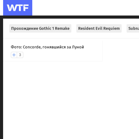
Прохождение Gothic 1 Remake
Resident Evil Requiem
Subna
Фото: Concorde, гонявшийся за Луной
3