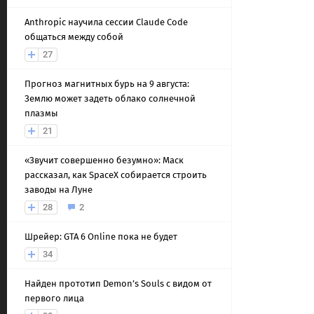
Anthropic научила сессии Claude Code
общаться между собой
27
Прогноз магнитных бурь на 9 августа:
Землю может задеть облако солнечной
плазмы
21
«Звучит совершенно безумно»: Маск
рассказал, как SpaceX собирается строить
заводы на Луне
28
2
Шрейер: GTA 6 Online пока не будет
34
Найден прототип Demon’s Souls с видом от
первого лица