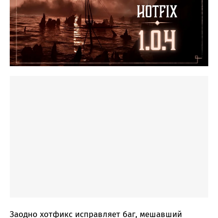
Заодно хотфикс исправляет баг, мешавший