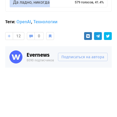
Да ладно, никогда
579 голосов, 41.4%
Теги:
OpenAI
,
Технологии
12
0
Evernews
Подписаться на автора
8090 подписчиков