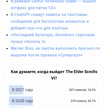
В ремейке Gothic починили сюжет — вышел
хотфикс для патча 1.0.4
В ChatGPT снимут лимиты на текстовые
сообщения для бесплатных аккаунтов и
добавят кое-что для платных
«Последний богатырь. Колобок» стартовал
лучше «Холопа 3»
Warner Bros. не смогла выполнить прогноз по
выручке после провала «Супергерл»
Как думаете, когда выйдет The Elder Scrolls
VI?
В 2027 году
227 голосов, 16.2%
В 2028 году
373 голоса, 26.7%