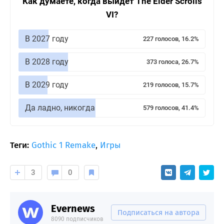
Как думаете, когда выйдет The Elder Scrolls
VI?
В 2027 году
227 голосов, 16.2%
В 2028 году
373 голоса, 26.7%
В 2029 году
219 голосов, 15.7%
Да ладно, никогда
579 голосов, 41.4%
Теги:
Gothic 1 Remake
,
Игры
3
0
Evernews
Подписаться на автора
8090 подписчиков