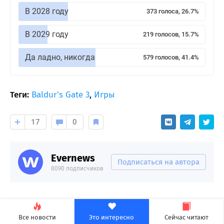
В 2028 году
373 голоса, 26.7%
В 2029 году
219 голосов, 15.7%
Да ладно, никогда
579 голосов, 41.4%
Теги:
Baldur's Gate 3
,
Игры
17
0
Evernews
Подписаться на автора
8090 подписчиков
Все новости
Это интересно
Сейчас читают