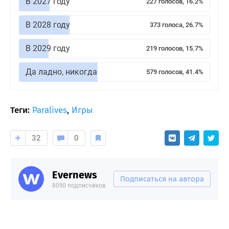
В 2027 году
227 голосов, 16.2%
В 2028 году
373 голоса, 26.7%
В 2029 году
219 голосов, 15.7%
Да ладно, никогда
579 голосов, 41.4%
Теги:
Paralives
,
Игры
32
0
Evernews
Подписаться на автора
8090 подписчиков