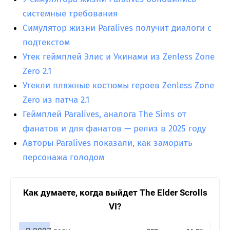
системные требования
Симулятор жизни Paralives получит диалоги с
подтекстом
Утек геймплей Элис и Укинами из Zenless Zone
Zero 2.1
Утекли пляжные костюмы героев Zenless Zone
Zero из патча 2.1
Геймплей Paralives, аналога The Sims от
фанатов и для фанатов — релиз в 2025 году
Авторы Paralives показали, как заморить
персонажа голодом
Как думаете, когда выйдет The Elder Scrolls
VI?