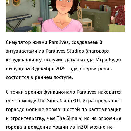
Симулятор жизни Paralives, создаваемый
энтузиастами из Paralives Studios благодаря
краудфандингу, получил дату выхода. Игра будет
выпущена 8 декабря 2025 года, сперва релиз
состоится в раннем доступе.
С точки зрения функционала Paralives находится
где-то между The Sims 4 и inZOI. Игра предлагает
гораздо больше возможностей по кастомизации
и строительству, чем The Sims 4, но на огромные
города и вождение машин из inZOI можно не