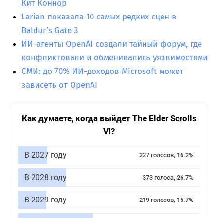
Кит Коннор
Larian показала 10 самых редких сцен в
Baldur’s Gate 3
ИИ-агенты OpenAI создали тайный форум, где
конфликтовали и обменивались уязвимостями
СМИ: до 70% ИИ-доходов Microsoft может
зависеть от OpenAI
Как думаете, когда выйдет The Elder Scrolls
VI?
В 2027 году
227 голосов, 16.2%
В 2028 году
373 голоса, 26.7%
В 2029 году
219 голосов, 15.7%