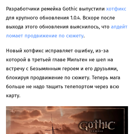
Разработчики ремейка Gothic выпустили
хотфикс
для крупного обновления 1.0.4. Вскоре после
выхода этого обновления выяснилось, что
апдейт
ломает продвижение по сюжету
.
Новый хотфикс исправляет ошибку, из-за
которой в третьей главе Мильтен не шел на
встречу с Безымянным героем и его друзьями,
блокируя продвижение по сюжету. Теперь мага
больше не надо тащить телепортом через всю
карту.