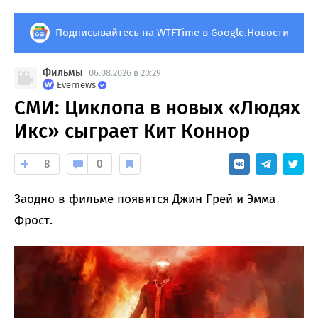
Подписывайтесь на WTFTime в Google.Новости
Фильмы
06.08.2026 в 20:29
Evernews
СМИ: Циклопа в новых «Людях
Икс» сыграет Кит Коннор
8
0
Заодно в фильме появятся Джин Грей и Эмма
Фрост.