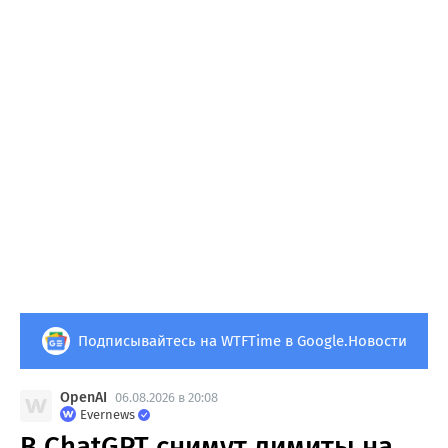
Подписывайтесь на WTFTime в Google.Новости
OpenAI
06.08.2026 в 20:08
Evernews
В ChatGPT снимут лимиты на