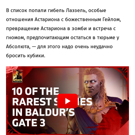
В список попали гибель Лаэзель, особые
отношения Астариона с божественным Гейлом,
превращение Астариона в зомби и встреча с
гномом, предпочитающим остаться в тюрьме у
Абсолюта, — для этого надо очень неудачно
бросить кубики.