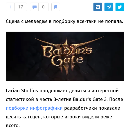
17
0
Сцена с медведем в подборку все-таки не попала.
Larian Studios продолжает делиться интересной
статистикой в честь 3-летия Baldur's Gate 3. После
подборки инфографики
разработчики показали
десять катсцен, которые игроки видели реже
всего.