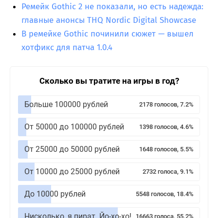
Ремейк Gothic 2 не показали, но есть надежда:
главные анонсы THQ Nordic Digital Showcase
В ремейке Gothic починили сюжет — вышел
хотфикс для патча 1.0.4
Сколько вы тратите на игры в год?
Больше 100000 рублей
2178 голосов, 7.2%
От 50000 до 100000 рублей
1398 голосов, 4.6%
От 25000 до 50000 рублей
1648 голосов, 5.5%
От 10000 до 25000 рублей
2732 голоса, 9.1%
До 10000 рублей
5548 голосов, 18.4%
Нисколько, я пират. Йо-хо-хо!
16663 голоса, 55.2%