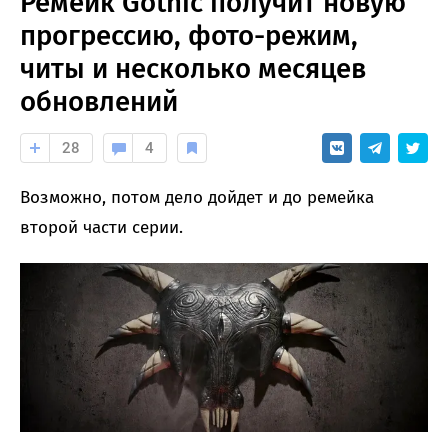
Ремейк Gothic получит новую
прогрессию, фото-режим,
читы и несколько месяцев
обновлений
28
4
Возможно, потом дело дойдет и до ремейка
второй части серии.