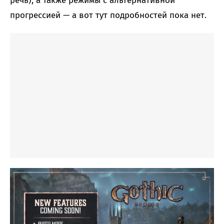
речь), а также режимы с альтернативной
прогрессией — а вот тут подробностей пока нет.