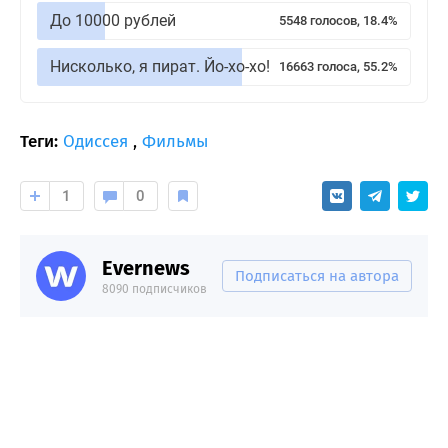
До 10000 рублей
5548 голосов, 18.4%
Нисколько, я пират. Йо-хо-хо!
16663 голоса, 55.2%
Теги:
Одиссея
,
Фильмы
1
0
Evernews
Подписаться на автора
8090 подписчиков