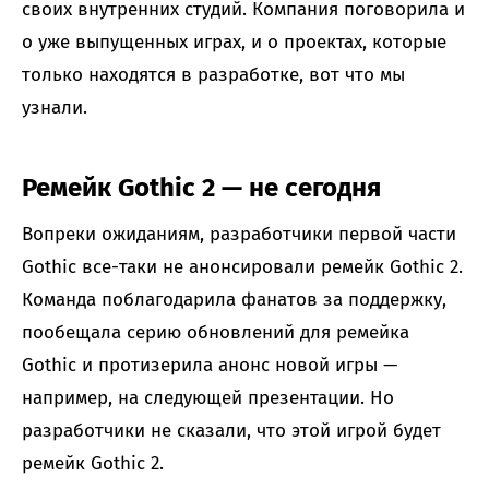
своих внутренних студий. Компания поговорила и
о уже выпущенных играх, и о проектах, которые
только находятся в разработке, вот что мы
узнали.
Ремейк Gothic 2 — не сегодня
Вопреки ожиданиям, разработчики первой части
Gothic все-таки не анонсировали ремейк Gothic 2.
Команда поблагодарила фанатов за поддержку,
пообещала серию обновлений для ремейка
Gothic и протизерила анонс новой игры —
например, на следующей презентации. Но
разработчики не сказали, что этой игрой будет
ремейк Gothic 2.