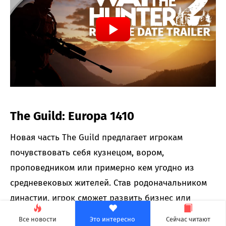
The Guild: Europa 1410
Новая часть The Guild предлагает игрокам
почувствовать себя кузнецом, вором,
проповедником или примерно кем угодно из
средневековых жителей. Став родоначальником
династии, игрок сможет развить бизнес или
заняться политикой — конечно, если не попадет
Все новости
Это интересно
Сейчас читают