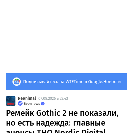
Подписывайтесь на WTFTime в Google.Новости
Reanimal
07.08.2026 в 22:42
Evernews
Ремейк Gothic 2 не показали,
но есть надежда: главные
анонсы THQ Nordic Digital