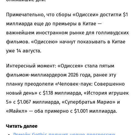
Примечательно, что сборы «Одиссеи» достигли $1
миллиарда еще до премьеры в Китае —
важнейшем иностранном рынке для голливудских
фильмов. «Одиссею» начнут показывать в Китае
уже 14 августа.
Интересный момент: «Одиссея» стала пятым
фильмом-миллиардером 2026 года, ранее эту
планку преодолели «Человек-паук: Совершенно
новый день» с $1.18 миллиарда, «История игрушек
5» с $1.067 миллиарда, «Супербратья Марио» и
«Майкл» — оба примерно с $1.001 миллиарда.
Читать далее
Ремейк Gothic получит новую прогрессию,