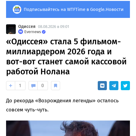
Подписывайтесь на WTFTime в Google.Новости
Одиссея
08.08.2026 в 09:01
Evernews
«Одиссея» стала 5 фильмом-
миллиардером 2026 года и
вот-вот станет самой кассовой
работой Нолана
1
0
До рекорда «Возрождения легенды» осталось
совсем чуть-чуть.