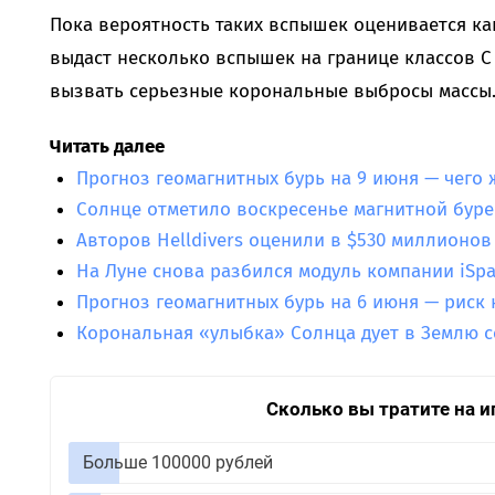
Пока вероятность таких вспышек оценивается ка
выдаст несколько вспышек на границе классов C 
вызвать серьезные корональные выбросы массы
Читать далее
Прогноз геомагнитных бурь на 9 июня — чего 
Солнце отметило воскресенье магнитной буре
Авторов Helldivers оценили в $530 миллионов
На Луне снова разбился модуль компании iSpa
Прогноз геомагнитных бурь на 6 июня — риск
Корональная «улыбка» Солнца дует в Землю 
Сколько вы тратите на и
Больше 100000 рублей