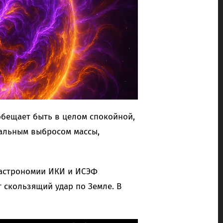
обещает быть в целом спокойной,
нальным выбросом массы,
астрономии ИКИ и ИСЭФ
 скользящий удар по Земле. В