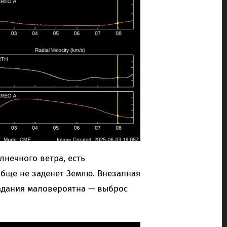
лнечного ветра, есть
бще не заденет Землю. Внезапная
падания маловероятна — выброс