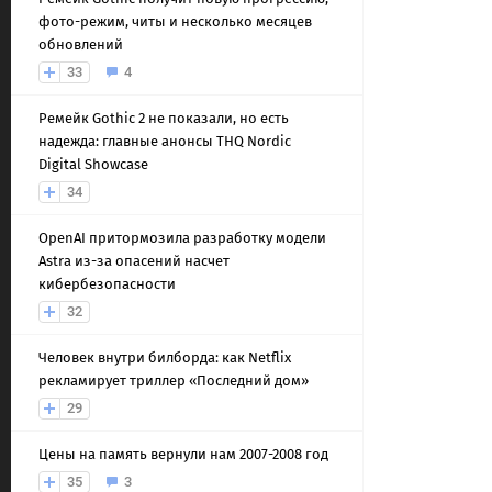
фото-режим, читы и несколько месяцев
обновлений
33
4
Ремейк Gothic 2 не показали, но есть
надежда: главные анонсы THQ Nordic
Digital Showcase
34
OpenAI притормозила разработку модели
Astra из-за опасений насчет
кибербезопасности
32
Человек внутри билборда: как Netflix
рекламирует триллер «Последний дом»
29
Цены на память вернули нам 2007-2008 год
35
3