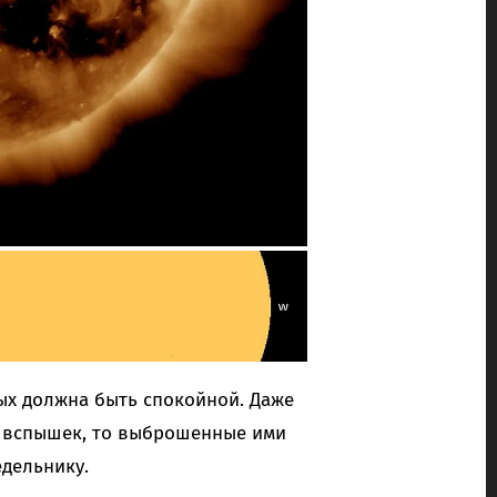
ых должна быть спокойной. Даже
х вспышек, то выброшенные ими
едельнику.