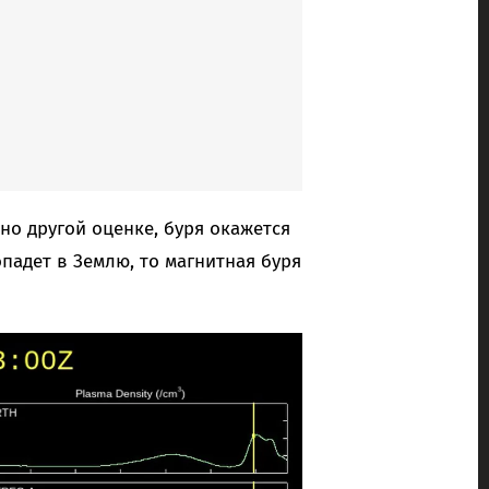
но другой оценке, буря окажется
опадет в Землю, то магнитная буря