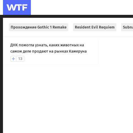
Прохождение Gothic 1 Remake
Resident Evil Requiem
Subna
ДНК помогла узнать, каких животных на
самом деле продают на рынках Камеруна
13