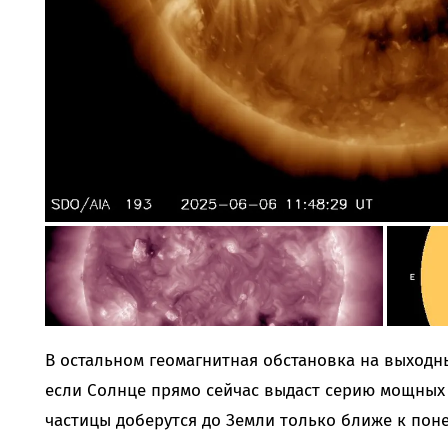
В остальном геомагнитная обстановка на выходн
если Солнце прямо сейчас выдаст серию мощны
частицы доберутся до Земли только ближе к пон