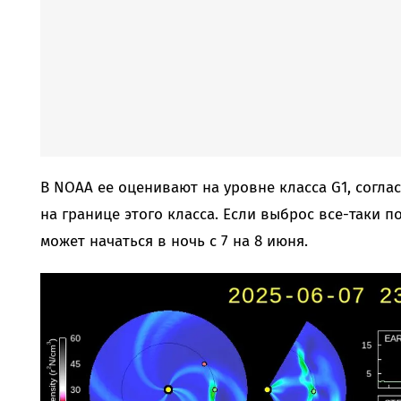
В NOAA ее оценивают на уровне класса G1, соглас
на границе этого класса. Если выброс все-таки п
может начаться в ночь с 7 на 8 июня.