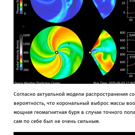
Согласно актуальной модели распространения со
вероятность, что корональный выброс массы воо
мощная геомагнитная буря в случае точного по
сам по себе был не очень сильным.