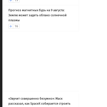
19
Прогноз магнитных бурь на 9 августа:
Землю может задеть облако солнечной
плазмы
16
«Звучит совершенно безумно»: Маск
рассказал, как SpaceX собирается строить