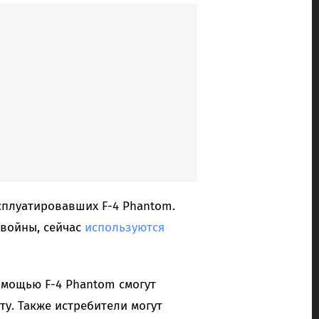
сплуатировавших F-4 Phantom.
войны, сейчас
используются
 помощью F-4 Phantom смогут
у. Также истребители могут