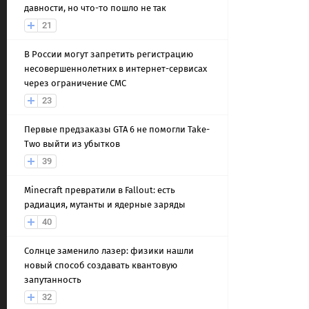
давности, но что-то пошло не так
21
В России могут запретить регистрацию
несовершеннолетних в интернет-сервисах
через ограничение СМС
23
Первые предзаказы GTA 6 не помогли Take-
Two выйти из убытков
39
Minecraft превратили в Fallout: есть
радиация, мутанты и ядерные заряды
40
Солнце заменило лазер: физики нашли
новый способ создавать квантовую
запутанность
32