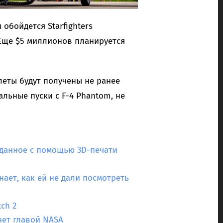
обойдется Starfighters
 Еще $5 миллионов планируется
молеты будут получены не ранее
альные пуски с F-4 Phantom, не
зданное с помощью 3D-печати
ает, как ей не дали посмотреть
ch 2
нет главой NASA