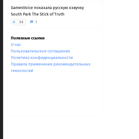
GamesVoice показала русскую озвучку
South Park The Stick of Truth
34
1
Полезные ссылки
О нас
Пользовательское соглашение
Политика конфиденциальности
Правила применения рекомендательных
технологий