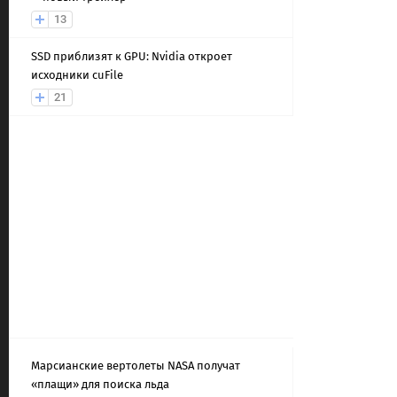
13
SSD приблизят к GPU: Nvidia откроет
исходники cuFile
21
Марсианские вертолеты NASA получат
«плащи» для поиска льда