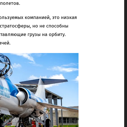
полетов.
спользуемых компанией, это низкая
 стратосферы, но не способны
ставляющие грузы на орбиту.
ачей.