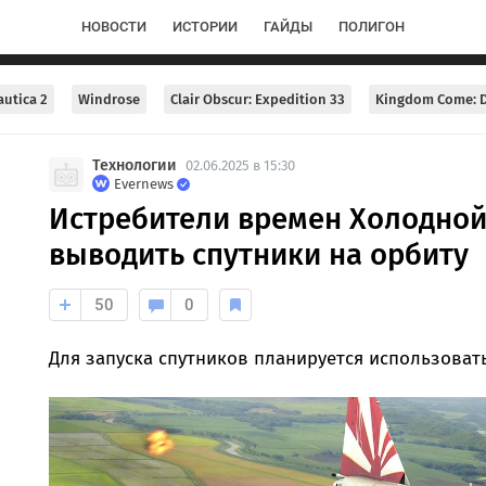
НОВОСТИ
ИСТОРИИ
ГАЙДЫ
ПОЛИГОН
utica 2
Windrose
Clair Obscur: Expedition 33
Kingdom Come: D
Технологии
02.06.2025 в 15:30
Evernews
Истребители времен Холодной
выводить спутники на орбиту
50
0
Для запуска спутников планируется использоват