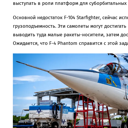
выступать в роли платформ для суборбитальных 
Основной недостаток F-104 Starfighter, сейчас и
грузоподъемность. Эти самолеты могут достигать
выводить туда малые ракеты-носители, затем до
Ожидается, что F-4 Phantom справится с этой зад