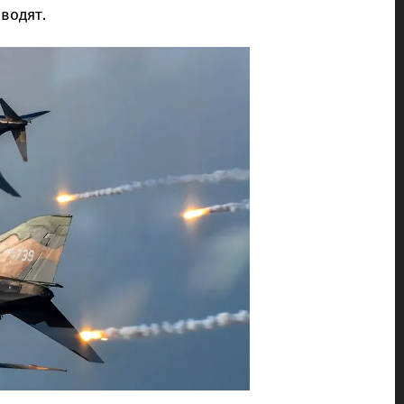
водят.