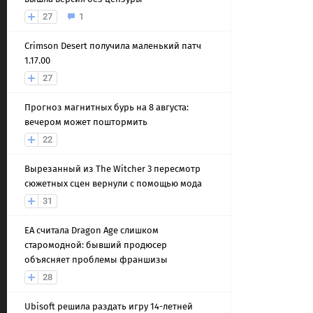
27
1
Crimson Desert получила маленький патч
1.17.00
27
Прогноз магнитных бурь на 8 августа:
вечером может поштормить
22
Вырезанный из The Witcher 3 пересмотр
сюжетных сцен вернули с помощью мода
31
EA считала Dragon Age слишком
старомодной: бывший продюсер
объясняет проблемы франшизы
28
Ubisoft решила раздать игру 14-летней