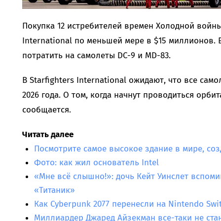
Покупка 12 истребителей времен Холодной войны 
International по меньшей мере в $15 миллионов.
потратить на самолеты DC-9 и MD-83.
В Starfighters International ожидают, что все са
2026 года. О том, когда начнут проводиться орбит
сообщается.
Читать далее
Посмотрите самое высокое здание в мире, со
Фото: как жил основатель Intel
«Мне всё слышно!»: дочь Кейт Уинслет вспомин
«Титаник»
Как Cyberpunk 2077 перенесли на Nintendo Swit
Миллиардер Джаред Айзекман все-таки не ста