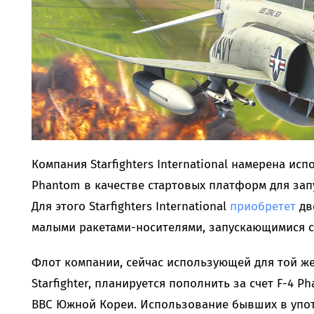
Компания Starfighters International намерена ис
Phantom в качестве стартовых платформ для запу
Для этого Starfighters International
приобретет
две
малыми ракетами-носителями, запускающимися с
Флот компании, сейчас использующей для той же
Starfighter, планируется пополнить за счет F-4 P
ВВС Южной Кореи. Использование бывших в упо