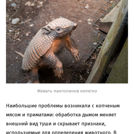
Жевать панголинов нелегко
Наибольшие проблемы возникали с копченым
мясом и приматами: обработка дымом меняет
внешний вид туши и скрывает признаки,
используемые для определения животного. В