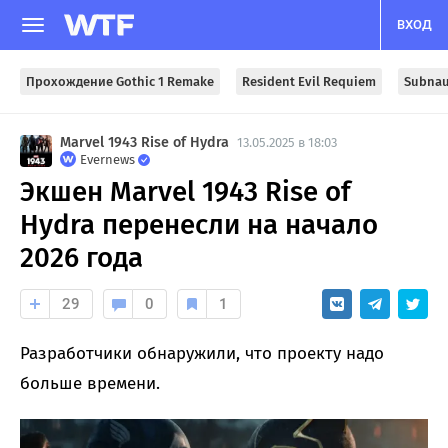
ВХОД
Прохождение Gothic 1 Remake
Resident Evil Requiem
Subnau
Marvel 1943 Rise of Hydra
13.05.2025 в 18:03
Evernews
Экшен Marvel 1943 Rise of
Hydra перенесли на начало
2026 года
29
0
1
Разработчики обнаружили, что проекту надо
больше времени.