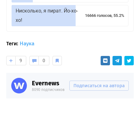
Нисколько, я пират. Йо-хо-
16666 голосов, 55.2%
хо!
Теги:
Наука
9
0
Evernews
Подписаться на автора
8090 подписчиков