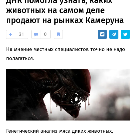
ДНК помогла узнать, каких
животных на самом деле
продают на рынках Камеруна
31
0
На мнение местных специалистов точно не надо
полагаться.
Генетический анализ мяса диких животных,