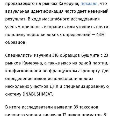
продаваемого на рынках Камеруна,
показал
, что
визуальная идентификация часто дает неверный
результат. В ходе масштабного исследования
ученым пришлось исправить или уточнить почти
половину первоначальных определений — 43%
образцов.
Специалисты изучили 318 образцов бушмита с 23
рынков Камеруна, а также мясо из одной партии,
конфискованной во французском аэропорту. Для
определения видов использовали анализ
нескольких участков ДНК и специализированную
систему DNABUSHMEAT.
В итоге исследователи выявили 39 таксонов
видового уровня, включая 12 видов приматов, 9