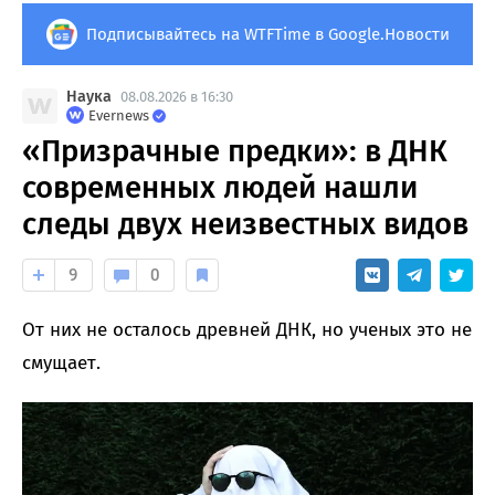
Подписывайтесь на WTFTime в Google.Новости
Наука
08.08.2026 в 16:30
Evernews
«Призрачные предки»: в ДНК
современных людей нашли
следы двух неизвестных видов
9
0
От них не осталось древней ДНК, но ученых это не
смущает.