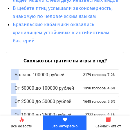
людей нашли следы двух неизвестных видов
В щебете птиц услышали закономерность,
знакомую по человеческим языкам
Бразильские кабанчики оказались
хранилищем устойчивых к антибиотикам
бактерий
Сколько вы тратите на игры в год?
Больше 100000 рублей
2179 голосов, 7.2%
От 50000 до 100000 рублей
1398 голосов, 4.6%
От 25000 до 50000 рублей
1648 голосов, 5.5%
От 10000 до 25000 рублей
2733 голоса, 9.1%
Все новости
Это интересно
Сейчас читают
До 10000 рублей
5549 голосов, 18.4%