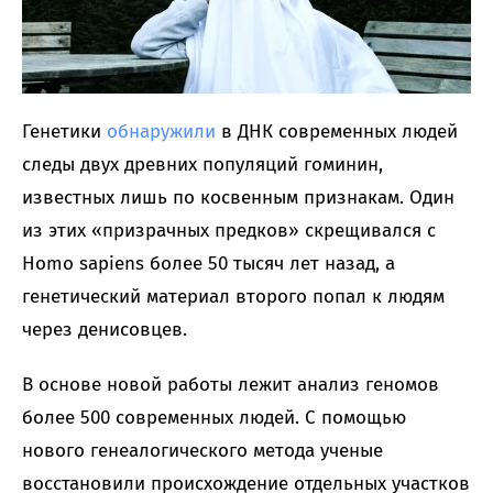
Генетики
обнаружили
в ДНК современных людей
следы двух древних популяций гоминин,
известных лишь по косвенным признакам. Один
из этих «призрачных предков» скрещивался с
Homo sapiens более 50 тысяч лет назад, а
генетический материал второго попал к людям
через денисовцев.
В основе новой работы лежит анализ геномов
более 500 современных людей. С помощью
нового генеалогического метода ученые
восстановили происхождение отдельных участков